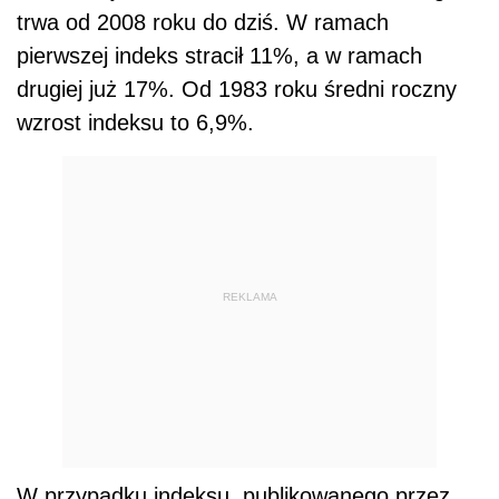
trwa od 2008 roku do dziś. W ramach
pierwszej indeks stracił 11%, a w ramach
drugiej już 17%. Od 1983 roku średni roczny
wzrost indeksu to 6,9%.
REKLAMA
W przypadku indeksu, publikowanego przez