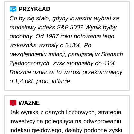
Co by się stało, gdyby inwestor wybrał za
modelowy indeks S&P 500? Wynik byłby
podobny. Od 1987 roku notowania tego
wskaźnika wzrosły o 343%. Po
uwzględnieniu inflacji, panującej w Stanach
Zjednoczonych, zysk stopniałby do 41%.
Rocznie oznacza to wzrost przekraczający
o 1,4 pkt. proc. inflację.
Jak wynika z danych liczbowych, strategia
inwestycyjna polegająca na odwzorowaniu
indeksu giełdowego, dałaby podobne zyski,