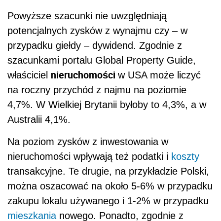
Powyższe szacunki nie uwzględniają
potencjalnych zysków z wynajmu czy – w
przypadku giełdy – dywidend. Zgodnie z
szacunkami portalu Global Property Guide,
nieruchomości
właściciel
w USA może liczyć
na roczny przychód z najmu na poziomie
4,7%. W Wielkiej Brytanii byłoby to 4,3%, a w
Australii 4,1%.
Na poziom zysków z inwestowania w
nieruchomości wpływają też podatki i
koszty
transakcyjne. Te drugie, na przykładzie Polski,
można oszacować na około 5-6% w przypadku
zakupu lokalu używanego i 1-2% w przypadku
mieszkania
nowego. Ponadto, zgodnie z