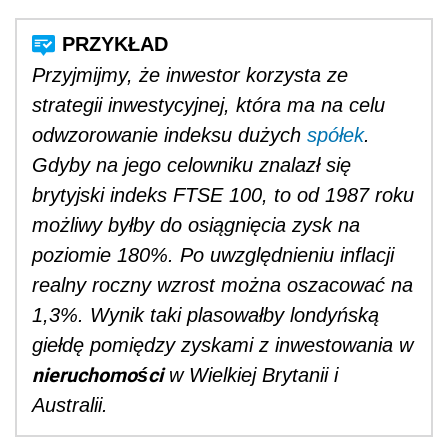
Przyjmijmy, że inwestor korzysta ze
strategii inwestycyjnej, która ma na celu
odwzorowanie indeksu dużych
spółek
.
Gdyby na jego celowniku znalazł się
brytyjski indeks FTSE 100, to od 1987 roku
możliwy byłby do osiągnięcia zysk na
poziomie 180%. Po uwzględnieniu inflacji
realny roczny wzrost można oszacować na
1,3%. Wynik taki plasowałby londyńską
giełdę pomiędzy zyskami z inwestowania w
nieruchomości
w Wielkiej Brytanii i
Australii.