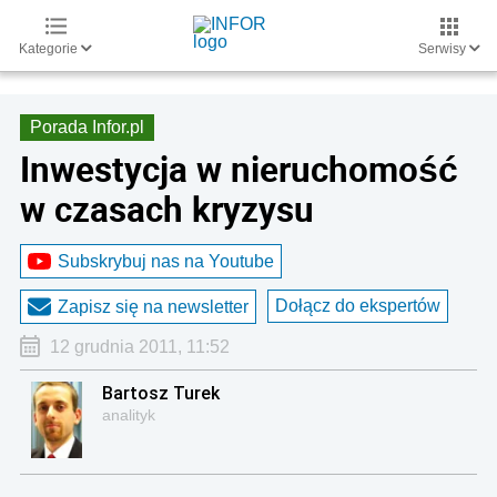
Kategorie
Serwisy
Porada Infor.pl
Inwestycja w nieruchomość
w czasach kryzysu
Subskrybuj nas na Youtube
Dołącz do ekspertów
Zapisz się na newsletter
12 grudnia 2011, 11:52
Bartosz Turek
analityk