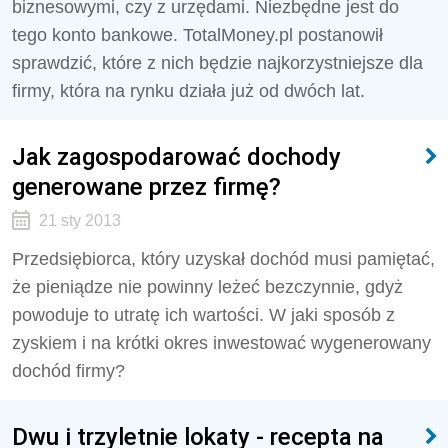
biznesowymi, czy z urzędami. Niezbędne jest do
tego konto bankowe. TotalMoney.pl postanowił
sprawdzić, które z nich będzie najkorzystniejsze dla
firmy, która na rynku działa już od dwóch lat.
Jak zagospodarować dochody
generowane przez firmę?
21 sty 2013
Przedsiębiorca, który uzyskał dochód musi pamiętać,
że pieniądze nie powinny leżeć bezczynnie, gdyż
powoduje to utratę ich wartości. W jaki sposób z
zyskiem i na krótki okres inwestować wygenerowany
dochód firmy?
Dwu i trzyletnie lokaty - recepta na