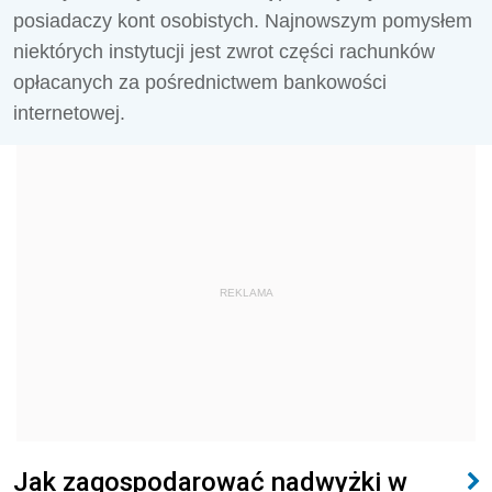
posiadaczy kont osobistych. Najnowszym pomysłem
niektórych instytucji jest zwrot części rachunków
opłacanych za pośrednictwem bankowości
internetowej.
REKLAMA
Jak zagospodarować nadwyżki w