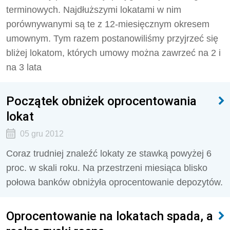
terminowych. Najdłuższymi lokatami w nim
porównywanymi są te z 12-miesięcznym okresem
umownym. Tym razem postanowiliśmy przyjrzeć się
bliżej lokatom, których umowy można zawrzeć na 2 i
na 3 lata
Początek obniżek oprocentowania
lokat
05 gru 2012
Coraz trudniej znaleźć lokaty ze stawką powyżej 6
proc. w skali roku. Na przestrzeni miesiąca blisko
połowa banków obniżyła oprocentowanie depozytów.
Oprocentowanie na lokatach spada, a