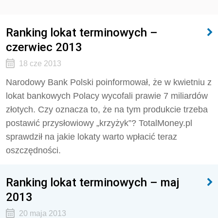
Ranking lokat terminowych –
czerwiec 2013
18 cze 2013
Narodowy Bank Polski poinformował, że w kwietniu z
lokat bankowych Polacy wycofali prawie 7 miliardów
złotych. Czy oznacza to, że na tym produkcie trzeba
postawić przysłowiowy „krzyżyk”? TotalMoney.pl
sprawdził na jakie lokaty warto wpłacić teraz
oszczędności.
Ranking lokat terminowych – maj
2013
20 maja 2013