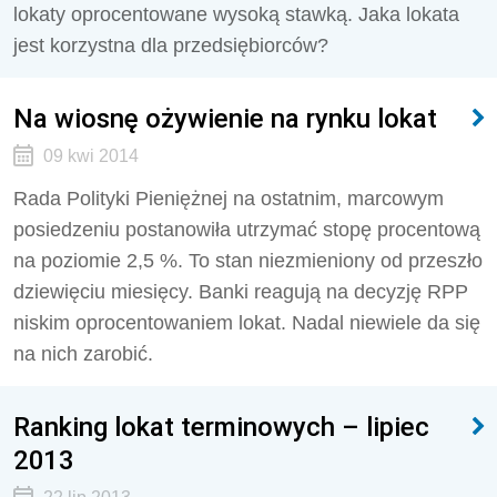
lokaty oprocentowane wysoką stawką. Jaka lokata
jest korzystna dla przedsiębiorców?
Na wiosnę ożywienie na rynku lokat
09 kwi 2014
Rada Polityki Pieniężnej na ostatnim, marcowym
posiedzeniu postanowiła utrzymać stopę procentową
na poziomie 2,5 %. To stan niezmieniony od przeszło
dziewięciu miesięcy. Banki reagują na decyzję RPP
niskim oprocentowaniem lokat. Nadal niewiele da się
na nich zarobić.
Ranking lokat terminowych – lipiec
2013