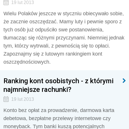
19 lut 2013
Wielu Polaków jeszcze w styczniu obiecywało sobie,
że zacznie oszczędzać. Mamy luty i pewnie sporo z
tych osób już odpuściło swe postanowienia,
tłumacząc się różnymi przyczynami. Niemniej jednak
tym, którzy wytrwali, z pewnością się to opłaci.
Zapoznajmy się z lutowym rankingiem kont
oszczędnościowych.
Ranking kont osobistych - z którymi
najmniejsze rachunki?
19 lut 2013
Konto bez opłat za prowadzenie, darmowa karta
debetowa, bezpłatne przelewy internetowe czy
moneyback. Tym banki kuszą potencjalnych