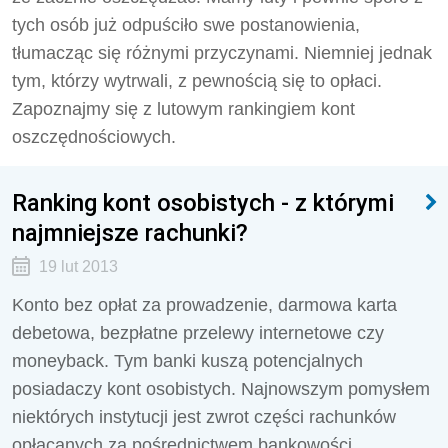
tych osób już odpuściło swe postanowienia,
tłumacząc się różnymi przyczynami. Niemniej jednak
tym, którzy wytrwali, z pewnością się to opłaci.
Zapoznajmy się z lutowym rankingiem kont
oszczędnościowych.
Ranking kont osobistych - z którymi
najmniejsze rachunki?
19 lut 2013
Konto bez opłat za prowadzenie, darmowa karta
debetowa, bezpłatne przelewy internetowe czy
moneyback. Tym banki kuszą potencjalnych
posiadaczy kont osobistych. Najnowszym pomysłem
niektórych instytucji jest zwrot części rachunków
opłacanych za pośrednictwem bankowości