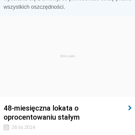
wszystkich oszczędności.
REKLAMA
48-miesięczna lokata o
oprocentowaniu stałym
26 lis 2014