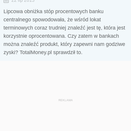
22 lip 2013
Lipcowa obniżka stóp procentowych banku
centralnego spowodowała, że wśród lokat
terminowych coraz trudniej znaleźć jest tę, która jest
korzystnie oprocentowana. Czy zatem w bankach
można znaleźć produkt, który zapewni nam godziwe
zyski? TotalMoney.pl sprawdził to.
REKLAMA