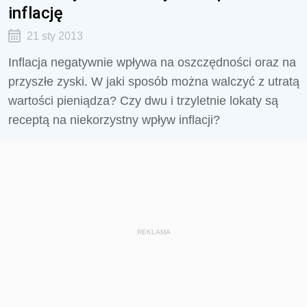
inflację
21 sty 2013
Inflacja negatywnie wpływa na oszczędności oraz na
przyszłe zyski. W jaki sposób można walczyć z utratą
wartości pieniądza? Czy dwu i trzyletnie lokaty są
receptą na niekorzystny wpływ inflacji?
REKLAMA