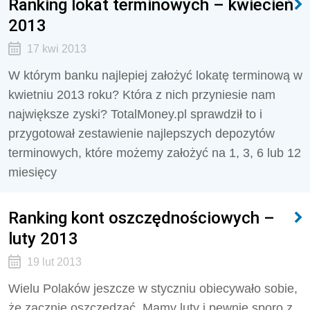
Ranking lokat terminowych – kwiecień
2013
17 kwi 2013
W którym banku najlepiej założyć lokatę terminową w
kwietniu 2013 roku? Która z nich przyniesie nam
największe zyski? TotalMoney.pl sprawdził to i
przygotował zestawienie najlepszych depozytów
terminowych, które możemy założyć na 1, 3, 6 lub 12
miesięcy
Ranking kont oszczędnościowych –
luty 2013
19 lut 2013
Wielu Polaków jeszcze w styczniu obiecywało sobie,
że zacznie oszczędzać. Mamy luty i pewnie sporo z