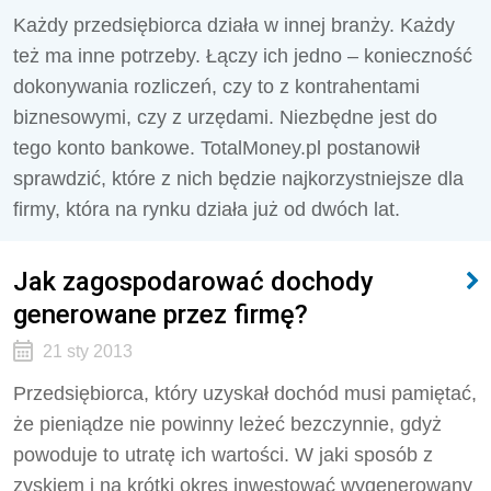
Każdy przedsiębiorca działa w innej branży. Każdy
też ma inne potrzeby. Łączy ich jedno – konieczność
dokonywania rozliczeń, czy to z kontrahentami
biznesowymi, czy z urzędami. Niezbędne jest do
tego konto bankowe. TotalMoney.pl postanowił
sprawdzić, które z nich będzie najkorzystniejsze dla
firmy, która na rynku działa już od dwóch lat.
Jak zagospodarować dochody
generowane przez firmę?
21 sty 2013
Przedsiębiorca, który uzyskał dochód musi pamiętać,
że pieniądze nie powinny leżeć bezczynnie, gdyż
powoduje to utratę ich wartości. W jaki sposób z
zyskiem i na krótki okres inwestować wygenerowany