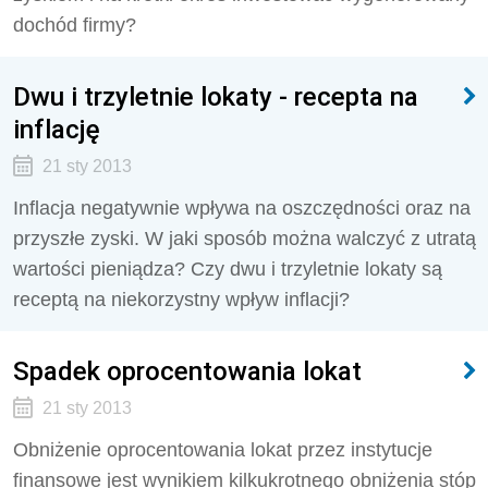
dochód firmy?
Dwu i trzyletnie lokaty - recepta na
inflację
21 sty 2013
Inflacja negatywnie wpływa na oszczędności oraz na
przyszłe zyski. W jaki sposób można walczyć z utratą
wartości pieniądza? Czy dwu i trzyletnie lokaty są
receptą na niekorzystny wpływ inflacji?
Spadek oprocentowania lokat
21 sty 2013
Obniżenie oprocentowania lokat przez instytucje
finansowe jest wynikiem kilkukrotnego obniżenia stóp