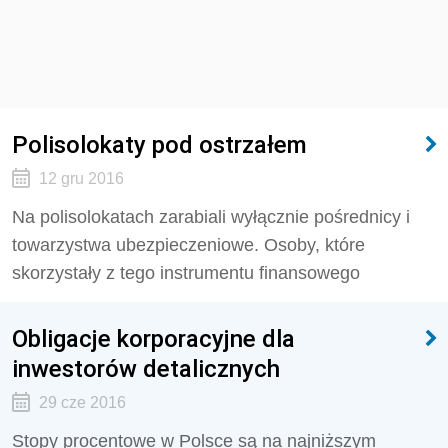
Polisolokaty pod ostrzałem
12 gru 2016
Na polisolokatach zarabiali wyłącznie pośrednicy i
towarzystwa ubezpieczeniowe. Osoby, które
skorzystały z tego instrumentu finansowego
Obligacje korporacyjne dla
inwestorów detalicznych
29 cze 2016
Stopy procentowe w Polsce są na najniższym