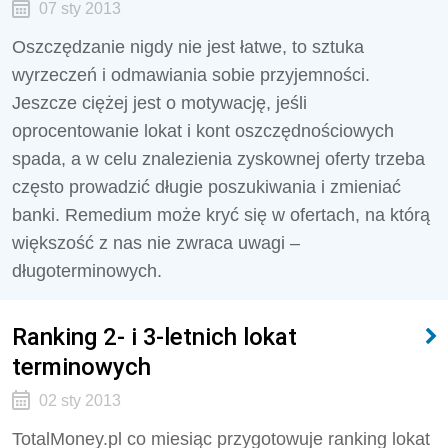
07 sty 2013
Oszczędzanie nigdy nie jest łatwe, to sztuka
wyrzeczeń i odmawiania sobie przyjemności.
Jeszcze ciężej jest o motywację, jeśli
oprocentowanie lokat i kont oszczędnościowych
spada, a w celu znalezienia zyskownej oferty trzeba
często prowadzić długie poszukiwania i zmieniać
banki. Remedium może kryć się w ofertach, na którą
większość z nas nie zwraca uwagi –
długoterminowych.
Ranking 2- i 3-letnich lokat
terminowych
02 sty 2013
TotalMoney.pl co miesiąc przygotowuje ranking lokat