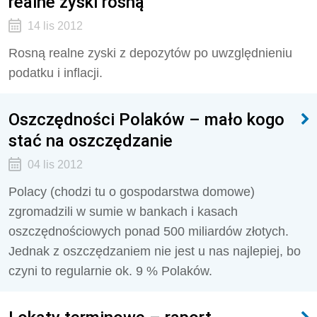
realne zyski rosną
14 lis 2012
Rosną realne zyski z depozytów po uwzględnieniu
podatku i inflacji.
Oszczędności Polaków – mało kogo
stać na oszczędzanie
04 lis 2012
Polacy (chodzi tu o gospodarstwa domowe)
zgromadzili w sumie w bankach i kasach
oszczędnościowych ponad 500 miliardów złotych.
Jednak z oszczędzaniem nie jest u nas najlepiej, bo
czyni to regularnie ok. 9 % Polaków.