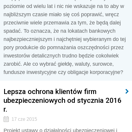
poziomie od wielu lat i nic nie wskazuje na to aby w
najbliższym czasie miało się coś poprawić, wręcz
przeciwnie wiele przemawia za tym, że będą dalej
spadać. To oznacza, że na lokatach bankowych
najbezpieczniejszym i najchętniej wybieranym do tej
pory produkcie do pomnażania oszczędności przez
inwestorów detalicznych trudno będzie cokolwiek
zarobić. Ale co wybrać giełdę, waluty, surowce,
fundusze inwestycyjne czy obligacje korporacyjne?
Lepsza ochrona klientów firm
ubezpieczeniowych od stycznia 2016
r.
17 cze 2015
Projekt ustawy o działalności ubezpieczeniowej i