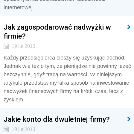
internetowej.
Jak zagospodarować nadwyżki w
firmie?
19 lut 2013
Każdy przedsiębiorca cieszy się uzyskując dochód.
Jednak wie też o tym, że pieniądze nie powinny leżeć
bezczynnie, gdyż tracą na wartości. W niniejszym
artykule przedstawimy kilka sposób na inwestowanie
nadwyżek finansowych firmy na krótki czas, lecz z
zyskiem.
Jakie konto dla dwuletniej firmy?
19 lut 2013