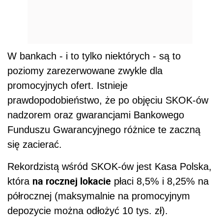
W bankach - i to tylko niektórych - są to
poziomy zarezerwowane zwykle dla
promocyjnych ofert. Istnieje
prawdopodobieństwo, że po objęciu SKOK-ów
nadzorem oraz gwarancjami Bankowego
Funduszu Gwarancyjnego różnice te zaczną
się zacierać.
Rekordzistą wśród SKOK-ów jest Kasa Polska,
na rocznej lokacie
która
płaci 8,5% i 8,25% na
półrocznej (maksymalnie na promocyjnym
depozycie można odłożyć 10 tys. zł).