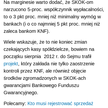
Na marginesie warto dodać, że SKOK-om
narzucono 5-proc. współczynnik wypłacalności,
to o 3 pkt proc. mniej niż minimalny wymóg w
bankach (i o co najmniej 5 pkt proc. mniej niż
zaleca bankom KNF).
Wiele wskazuje, że to nie koniec zmian
czekających kasy spółdzielcze, bowiem na
początku sierpnia 2012 r. do Sejmu trafił
projekt
, który zakłada nie tylko zaostrzenie
kontroli przez KNF, ale również objęcie
środków zgromadzonych w SKOK-ach
gwarancjami Bankowego Funduszu
Gwarancyjnego.
Polecamy:
Kto musi rejestrować sprzedaż