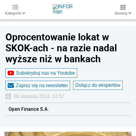
Kategorie
Serwisy
Oprocentowanie lokat w
SKOK-ach - na razie nadal
wyższe niż w bankach
Subskrybuj nas na Youtube
Dołącz do ekspertów
Zapisz się na newsletter
08 sierpnia 2012, 14:57
Open Finance S.A.