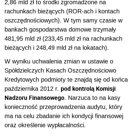
2,86 mld zł to środki zgromadzone na
rachunkach bieżących (ROR-ach i kontach
oszczędnościowych). W tym samy czasie w
bankach gospodarstwa domowe trzymały
481,95 mld zł (233,45 mld zł na rachunkach
bieżących i 248,49 mld zł na lokatach).
W wyniku uchwalenia zmian w ustawie o
Spółdzielczych Kasach Oszczędnościowo
Kredytowych podmioty te znajdą się od końca
pod kontrolą Komisji
października 2012 r.
Nadzoru Finansowego
. Narzuca to na kasy
konieczność przeprowadzenia audytu, który
ma na celu zbadanie ich kondycji finansowej
oraz określenie wypłacalności.