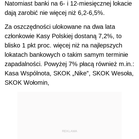
Natomiast banki na 6- i 12-miesięcznej lokacie
dają zarobić nie więcej niż 6,2-6,5%.
Za oszczędności ulokowane na dwa lata
członkowie Kasy Polskiej dostaną 7,2%, to
blisko 1 pkt proc. więcej niż na najlepszych
lokatach bankowych o takim samym terminie
zapadalności. Powyżej 7% płacą również m.in.:
Kasa Wspólnota, SKOK „Nike”, SKOK Wesoła,
SKOK Wołomin,
REKLAMA