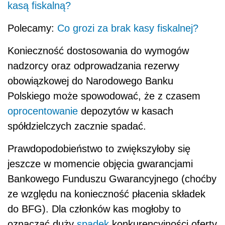
kasą fiskalną?
Polecamy:
Co grozi za brak kasy fiskalnej?
Konieczność dostosowania do wymogów
nadzorcy oraz odprowadzania rezerwy
obowiązkowej do Narodowego Banku
Polskiego może spowodować, że z czasem
oprocentowanie
depozytów w kasach
spółdzielczych zacznie spadać.
Prawdopodobieństwo to zwiększyłoby się
jeszcze w momencie objęcia gwarancjami
Bankowego Funduszu Gwarancyjnego (choćby
ze względu na konieczność płacenia składek
do BFG). Dla członków kas mogłoby to
oznaczać duży
spadek
konkurencyjności oferty