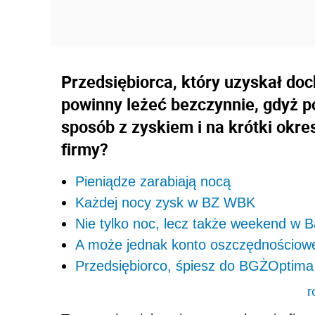
Przedsiębiorca, który uzyskał doc
powinny leżeć bezczynnie, gdyż po
sposób z zyskiem i na krótki ok
firmy?
Pieniądze zarabiają nocą
Każdej nocy zysk w BZ WBK
Nie tylko noc, lecz także weekend w
A może jednak konto oszczędnościow
Przedsiębiorco, śpiesz do BGŻOptima
r