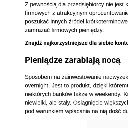
Z pewnością dla przedsiębiorcy nie jest
firmowych z atrakcyjnym oprocentowanie
poszukać innych źródeł krótkoterminowe
zamrażać firmowych pieniędzy.
Znajdź najkorzystniejsze dla siebie kont
Pieniądze zarabiają nocą
Sposobem na zainwestowanie nadwyżek 
overnight. Jest to produkt, dzięki które
niektórych banków także w weekendy. Kró
niewielki, ale stały. Osiągnięcie większy
pod warunkiem wpłacania na nią dość d