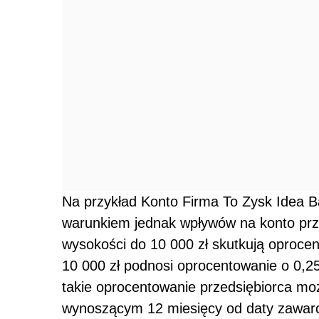
Na przykład Konto Firma To Zysk Idea 
warunkiem jednak wpływów na konto prz
wysokości do 10 000 zł skutkują oproc
10 000 zł podnosi oprocentowanie o 0,
takie oprocentowanie przedsiębiorca może
wynoszącym 12 miesięcy od daty zawar