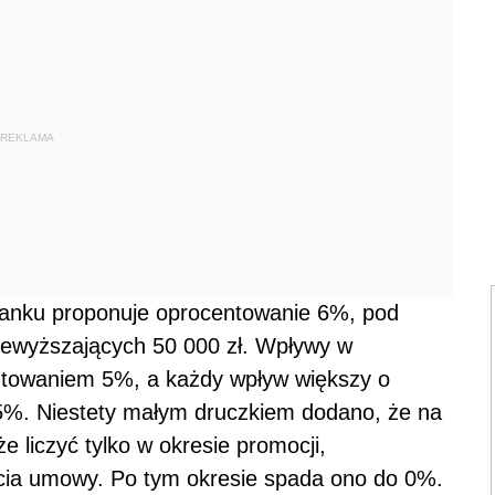
REKLAMA
Banku proponuje oprocentowanie 6%, pod
ewyższających 50 000 zł. Wpływy w
entowaniem 5%, a każdy wpływ większy o
25%. Niestety małym druczkiem dodano, że na
 liczyć tylko w okresie promocji,
cia umowy. Po tym okresie spada ono do 0%.