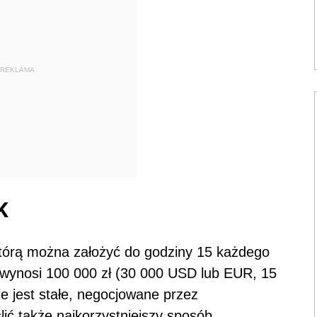
REKLAMA
K
tórą można założyć do godziny 15 każdego
wynosi 100 000 zł (30 000 USD lub EUR, 15
 jest stałe, negocjowane przez
ć także najkorzystniejszy sposób