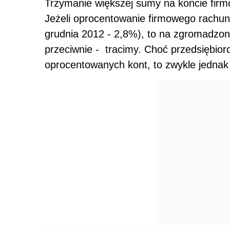
Trzymanie większej sumy na koncie firm
Jeżeli oprocentowanie firmowego rachunk
grudnia 2012 - 2,8%), to na zgromadzon
przeciwnie - tracimy. Choć przedsiębio
oprocentowanych kont, to zwykle jednak 