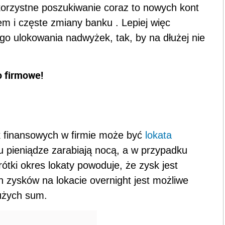
 korzystne poszukiwanie coraz to nowych kont
m i częste zmiany banku . Lepiej więc
go ulokowania nadwyżek, tak, by na dłużej nie
o firmowe!
finansowych w firmie może być
lokata
mu pieniądze zarabiają nocą, a w przypadku
tki okres lokaty powoduje, że zysk jest
ch zysków na lokacie overnight jest możliwe
użych sum.