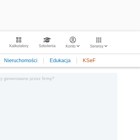
Kalkulatory
Szkolenia
Konto
Serwisy
Nieruchomości
Edukacja
KSeF
y generowane przez firmę?