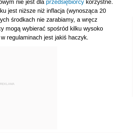
owym nie jest dla
przedsiębiorcy
korzystne.
u jest niższe niż inflacja (wynosząca 20
ych środkach nie zarabiamy, a wręcz
rcy mogą wybierać spośród kilku wysoko
w regulaminach jest jakiś haczyk.
REKLAMA