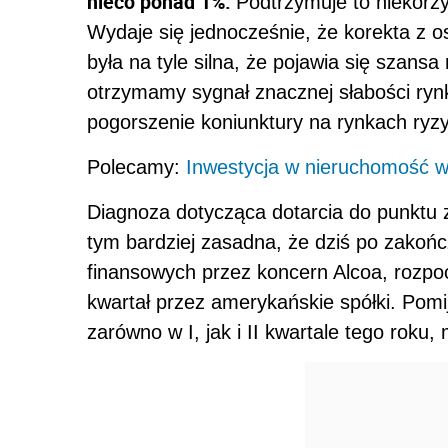
nieco ponad 1%.
Podtrzymuje to niekorzy
Wydaje się jednocześnie, że korekta z o
była na tyle silna, że pojawia się szansa
otrzymamy sygnał znacznej słabości ryn
pogorszenie koniunktury na rynkach ry
Polecamy:
Inwestycja w nieruchomość w
Diagnoza dotycząca dotarcia do punktu
tym bardziej zasadna, że dziś po zakońc
finansowych przez koncern Alcoa, rozpo
kwartał przez amerykańskie spółki. Pom
zarówno w I, jak i II kwartale tego roku,