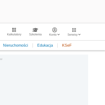
Kalkulatory
Szkolenia
Konto
Serwisy
Nieruchomości
Edukacja
KSeF
ów