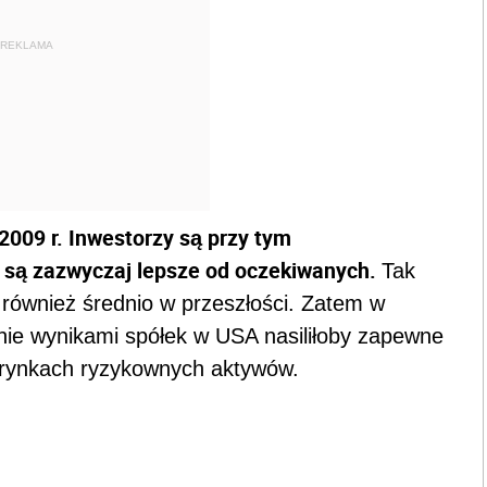
REKLAMA
2009 r. Inwestorzy są przy tym
y są zazwyczaj lepsze od oczekiwanych.
Tak
k również średnio w przeszłości. Zatem w
e wynikami spółek w USA nasiliłoby zapewne
h rynkach ryzykownych aktywów.