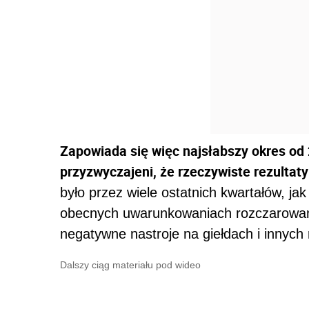
Zapowiada się więc najsłabszy okres od 
przyzwyczajeni, że rzeczywiste rezultat
było przez wiele ostatnich kwartałów, ja
obecnych uwarunkowaniach rozczarowani
negatywne nastroje na giełdach i innyc
Dalszy ciąg materiału pod wideo