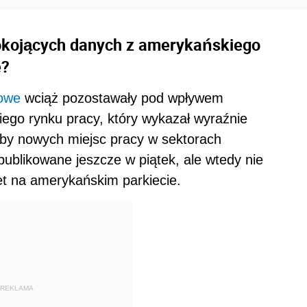
okojących danych z amerykańskiego
e?
sowe
wciąż pozostawały pod wpływem
ego rynku pracy, który wykazał wyraźnie
zby nowych miejsc pracy w sektorach
ublikowane jeszcze w piątek, ale wtedy nie
et na amerykańskim parkiecie.
REKLAMA