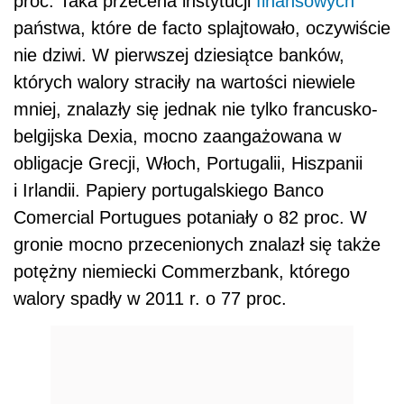
proc. Taka przecena instytucji
finansowych
państwa, które de facto splajtowało, oczywiście
nie dziwi. W pierwszej dziesiątce banków,
których walory straciły na wartości niewiele
mniej, znalazły się jednak nie tylko francusko-
belgijska Dexia, mocno zaangażowana w
obligacje Grecji, Włoch, Portugalii, Hiszpanii
i Irlandii. Papiery portugalskiego Banco
Comercial Portugues potaniały o 82 proc. W
gronie mocno przecenionych znalazł się także
potężny niemiecki Commerzbank, którego
walory spadły w 2011 r. o 77 proc.