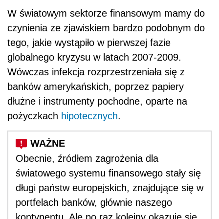
W światowym sektorze finansowym mamy do
czynienia ze zjawiskiem bardzo podobnym do
tego, jakie wystąpiło w pierwszej fazie
globalnego kryzysu w latach 2007-2009.
Wówczas infekcja rozprzestrzeniała się z
banków amerykańskich, poprzez papiery
dłużne i instrumenty pochodne, oparte na
pożyczkach
hipotecznych
.
Obecnie, źródłem zagrożenia dla
światowego systemu finansowego stały się
długi państw europejskich, znajdujące się w
portfelach banków, głównie naszego
kontynentu. Ale po raz kolejny okazuje się,