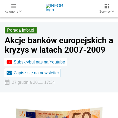
Kategorie
Serwisy
Porada Infor.pl
Akcje banków europejskich a
kryzys w latach 2007-2009
Subskrybuj nas na Youtube
Zapisz się na newsletter
27 grudnia 2011, 17:34