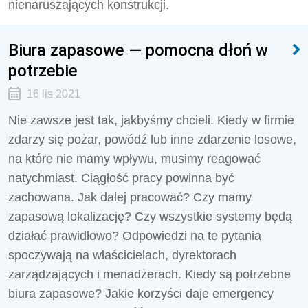
nienaruszających konstrukcji.
Biura zapasowe — pomocna dłoń w
potrzebie
16 lis 2021
Nie zawsze jest tak, jakbyśmy chcieli. Kiedy w firmie
zdarzy się pożar, powódź lub inne zdarzenie losowe,
na które nie mamy wpływu, musimy reagować
natychmiast. Ciągłość pracy powinna być
zachowana. Jak dalej pracować? Czy mamy
zapasową lokalizację? Czy wszystkie systemy będą
działać prawidłowo? Odpowiedzi na te pytania
spoczywają na właścicielach, dyrektorach
zarządzających i menadżerach. Kiedy są potrzebne
biura zapasowe? Jakie korzyści daje emergency