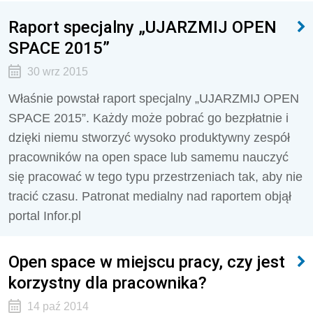
Raport specjalny „UJARZMIJ OPEN
SPACE 2015”
30 wrz 2015
Właśnie powstał raport specjalny „UJARZMIJ OPEN
SPACE 2015”. Każdy może pobrać go bezpłatnie i
dzięki niemu stworzyć wysoko produktywny zespół
pracowników na open space lub samemu nauczyć
się pracować w tego typu przestrzeniach tak, aby nie
tracić czasu. Patronat medialny nad raportem objął
portal Infor.pl
Open space w miejscu pracy, czy jest
korzystny dla pracownika?
14 paź 2014