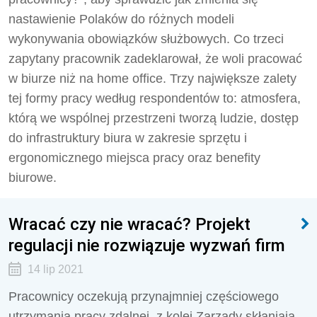
nastawienie Polaków do różnych modeli
wykonywania obowiązków służbowych. Co trzeci
zapytany pracownik zadeklarował, że woli pracować
w biurze niż na home office. Trzy największe zalety
tej formy pracy według respondentów to: atmosfera,
którą we wspólnej przestrzeni tworzą ludzie, dostęp
do infrastruktury biura w zakresie sprzętu i
ergonomicznego miejsca pracy oraz benefity
biurowe.
Wracać czy nie wracać? Projekt
regulacji nie rozwiązuje wyzwań firm
14 lip 2021
Pracownicy oczekują przynajmniej częściowego
utrzymania pracy zdalnej, z kolei Zarządy skłaniają