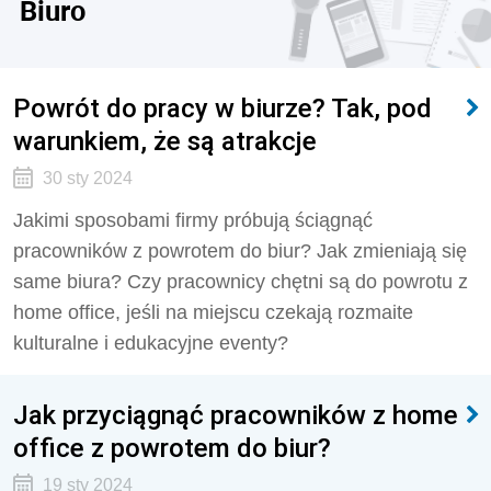
Biuro
Powrót do pracy w biurze? Tak, pod
warunkiem, że są atrakcje
30 sty 2024
Jakimi sposobami firmy próbują ściągnąć
pracowników z powrotem do biur? Jak zmieniają się
same biura? Czy pracownicy chętni są do powrotu z
home office, jeśli na miejscu czekają rozmaite
kulturalne i edukacyjne eventy?
Jak przyciągnąć pracowników z home
office z powrotem do biur?
19 sty 2024