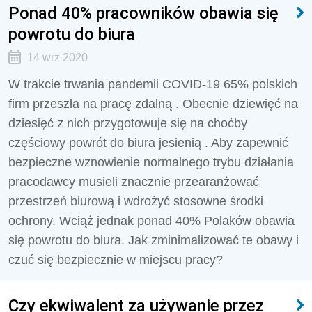
Ponad 40% pracowników obawia się
powrotu do biura
14 wrz 2020
W trakcie trwania pandemii COVID-19 65% polskich
firm przeszła na pracę zdalną . Obecnie dziewięć na
dziesięć z nich przygotowuje się na choćby
częściowy powrót do biura jesienią . Aby zapewnić
bezpieczne wznowienie normalnego trybu działania
pracodawcy musieli znacznie przearanżować
przestrzeń biurową i wdrożyć stosowne środki
ochrony. Wciąż jednak ponad 40% Polaków obawia
się powrotu do biura. Jak zminimalizować te obawy i
czuć się bezpiecznie w miejscu pracy?
Czy ekwiwalent za używanie przez