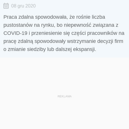
08 gru 2020
Praca zdalna spowodowała, że rośnie liczba
pustostanów na rynku, bo niepewność związana z
COVID-19 i przeniesienie się części pracowników na
pracę zdalną spowodowały wstrzymanie decyzji firm
o zmianie siedziby lub dalszej ekspansji.
REKLAMA