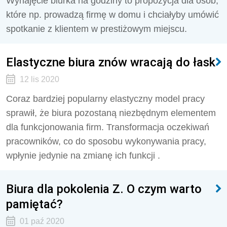
Wynajęcie biurka na godziny to propozycja dla osób,
które np. prowadzą firmę w domu i chciałyby umówić
spotkanie z klientem w prestiżowym miejscu.
Elastyczne biura znów wracają do łask
12 lis 2020
Coraz bardziej popularny elastyczny model pracy
sprawił, że biura pozostaną niezbędnym elementem
dla funkcjonowania firm. Transformacja oczekiwań
pracowników, co do sposobu wykonywania pracy,
wpłynie jedynie na zmianę ich funkcji .
Biura dla pokolenia Z. O czym warto
pamiętać?
01 paź 2020