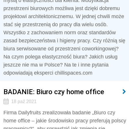
myślą o elastyczności dla klienta. Modyfikacja
przestrzeni biurowych możliwa jest dzięki dobremu
projektowi architektonicznemu. W jednej chwili może
stać się przestrzenią do pracy dla wielu osób.
Wszystko z zachowaniem norm oraz standardów
zasad bezpieczeństwa i higieny pracy. Czy różnią się
biura serwisowane od przestrzeni coworkingowej?
Na czym polega elastyczność biura? Jakich usług
jeszcze nie ma w Polsce? Na te i inne pytania
odpowiadają eksperci chillispaces.com
BADANIE: Biuro czy home office
18 paź 2021
Firma Dailyfruits zrealizowała badanie „Biuro czy
home office – jakie środowisko pracy preferują polscy
pracownicy?”, aby sprawdzić jak zmienia się