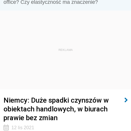
office? Czy elastyczność ma znaczenie?
REKLAMA
Niemcy: Duże spadki czynszów w
obiektach handlowych, w biurach
prawie bez zmian
12 lis 2021