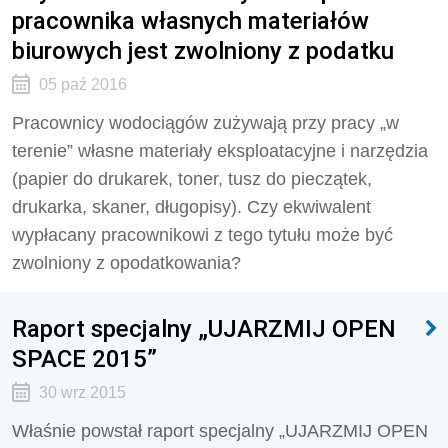
pracownika własnych materiałów
biurowych jest zwolniony z podatku
05 paź 2016
Pracownicy wodociągów zużywają przy pracy „w
terenie” własne materiały eksploatacyjne i narzędzia
(papier do drukarek, toner, tusz do pieczątek,
drukarka, skaner, długopisy). Czy ekwiwalent
wypłacany pracownikowi z tego tytułu może być
zwolniony z opodatkowania?
Raport specjalny „UJARZMIJ OPEN
SPACE 2015”
30 wrz 2015
Właśnie powstał raport specjalny „UJARZMIJ OPEN