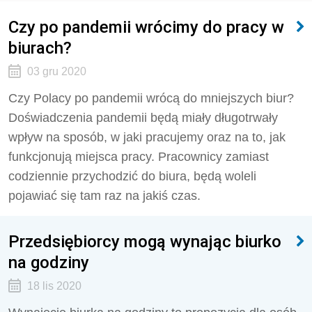
Czy po pandemii wrócimy do pracy w
biurach?
03 gru 2020
Czy Polacy po pandemii wrócą do mniejszych biur?
Doświadczenia pandemii będą miały długotrwały
wpływ na sposób, w jaki pracujemy oraz na to, jak
funkcjonują miejsca pracy. Pracownicy zamiast
codziennie przychodzić do biura, będą woleli
pojawiać się tam raz na jakiś czas.
Przedsiębiorcy mogą wynając biurko
na godziny
18 lis 2020