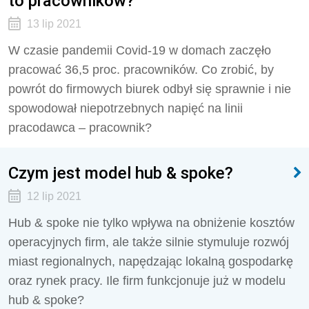
to pracowników?
13 lip 2021
W czasie pandemii Covid-19 w domach zaczęło
pracować 36,5 proc. pracowników. Co zrobić, by
powrót do firmowych biurek odbył się sprawnie i nie
spowodował niepotrzebnych napięć na linii
pracodawca – pracownik?
Czym jest model hub & spoke?
12 lip 2021
Hub & spoke nie tylko wpływa na obniżenie kosztów
operacyjnych firm, ale także silnie stymuluje rozwój
miast regionalnych, napędzając lokalną gospodarkę
oraz rynek pracy. Ile firm funkcjonuje już w modelu
hub & spoke?