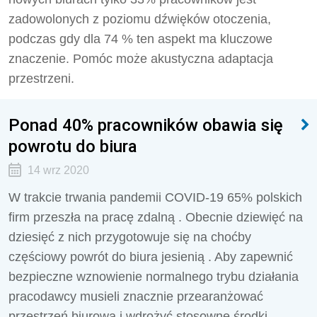
zadowolonych z poziomu dźwięków otoczenia,
podczas gdy dla 74 % ten aspekt ma kluczowe
znaczenie. Pomóc może akustyczna adaptacja
przestrzeni.
Ponad 40% pracowników obawia się
powrotu do biura
14 wrz 2020
W trakcie trwania pandemii COVID-19 65% polskich
firm przeszła na pracę zdalną . Obecnie dziewięć na
dziesięć z nich przygotowuje się na choćby
częściowy powrót do biura jesienią . Aby zapewnić
bezpieczne wznowienie normalnego trybu działania
pracodawcy musieli znacznie przearanżować
przestrzeń biurową i wdrożyć stosowne środki