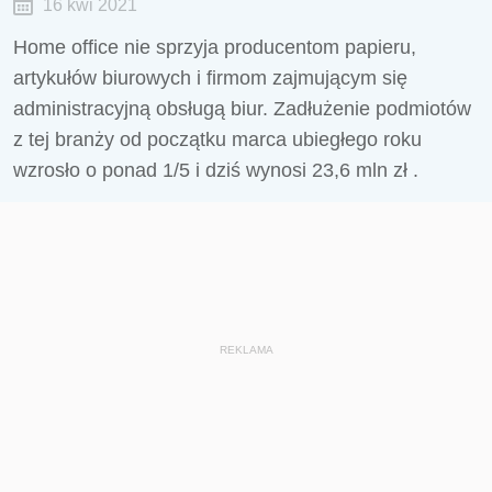
16 kwi 2021
Home office nie sprzyja producentom papieru,
artykułów biurowych i firmom zajmującym się
administracyjną obsługą biur. Zadłużenie podmiotów
z tej branży od początku marca ubiegłego roku
wzrosło o ponad 1/5 i dziś wynosi 23,6 mln zł .
REKLAMA