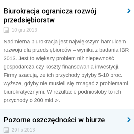
Biurokracja ogranicza rozwój
przedsiębiorstw
10 gru 2013
Nadmierna biurokracja jest największym hamulcem
rozwoju dla przedsiębiorców – wynika z badania IBR
2013. Jest to większy problem niż niepewność
gospodarcza czy koszty finansowania inwestycji.
Firmy szacują, że ich przychody byłyby 5-10 proc.
wyższe, gdyby nie musieli się zmagać z problemami
biurokratycznymi. W rezultacie podniosłoby to ich
przychody o 200 mld zł.
Pozorne oszczędności w biurze
29 lis 2013