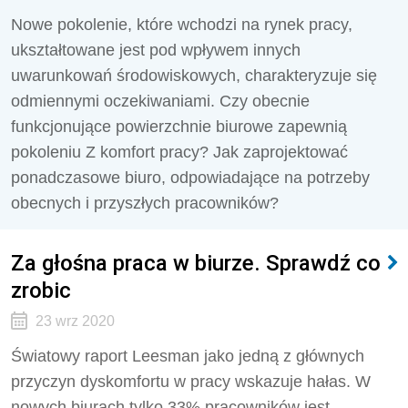
Nowe pokolenie, które wchodzi na rynek pracy,
ukształtowane jest pod wpływem innych
uwarunkowań środowiskowych, charakteryzuje się
odmiennymi oczekiwaniami. Czy obecnie
funkcjonujące powierzchnie biurowe zapewnią
pokoleniu Z komfort pracy? Jak zaprojektować
ponadczasowe biuro, odpowiadające na potrzeby
obecnych i przyszłych pracowników?
Za głośna praca w biurze. Sprawdź co
zrobic
23 wrz 2020
Światowy raport Leesman jako jedną z głównych
przyczyn dyskomfortu w pracy wskazuje hałas. W
nowych biurach tylko 33% pracowników jest