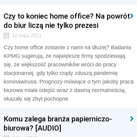
Czy to koniec home office? Na powrót
do biur liczą nie tylko prezesi
12 maja 2021
Czy home office zostanie z nami na dłużej? Badania
KPMG sugerują, że największe firmy spodziewają
się, że większość pracowników wróci do pracy
stacjonarnej, gdy tylko rządy zduszą pandemię
koronawirusa. Prognozy mówiące o tym jakoby praca
biurowa miała odejść wraz z dawną normalnością,
okazały się zbyt pochopne.
Komu zalega branża papierniczo-
biurowa? [AUDIO]