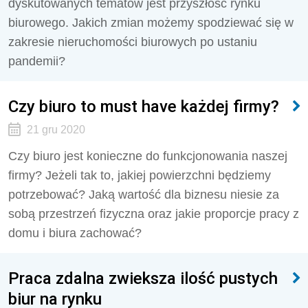
dyskutowanych tematów jest przyszłość rynku
biurowego. Jakich zmian możemy spodziewać się w
zakresie nieruchomości biurowych po ustaniu
pandemii?
Czy biuro to must have każdej firmy?
21 gru 2020
Czy biuro jest konieczne do funkcjonowania naszej
firmy? Jeżeli tak to, jakiej powierzchni będziemy
potrzebować? Jaką wartość dla biznesu niesie za
sobą przestrzeń fizyczna oraz jakie proporcje pracy z
domu i biura zachować?
Praca zdalna zwieksza ilość pustych
biur na rynku