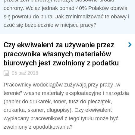
ochrony. Wciąż jednak ponad 40% Polaków obawia
się powrotu do biura. Jak zminimalizować te obawy i
czuć się bezpiecznie w miejscu pracy?
Czy ekwiwalent za używanie przez
pracownika własnych materiałów
biurowych jest zwolniony z podatku
05 paź 2016
Pracownicy wodociągów zużywają przy pracy „w
terenie” własne materiały eksploatacyjne i narzędzia
(papier do drukarek, toner, tusz do pieczątek,
drukarka, skaner, długopisy). Czy ekwiwalent
wypłacany pracownikowi z tego tytułu może być
zwolniony z opodatkowania?