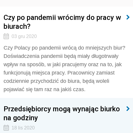
Czy po pandemii wrócimy do pracy w
biurach?
03 gru 2020
Czy Polacy po pandemii wrócą do mniejszych biur?
Doświadczenia pandemii będą miały długotrwały
wpływ na sposób, w jaki pracujemy oraz na to, jak
funkcjonują miejsca pracy. Pracownicy zamiast
codziennie przychodzić do biura, będą woleli
pojawiać się tam raz na jakiś czas.
Przedsiębiorcy mogą wynając biurko
na godziny
18 lis 2020