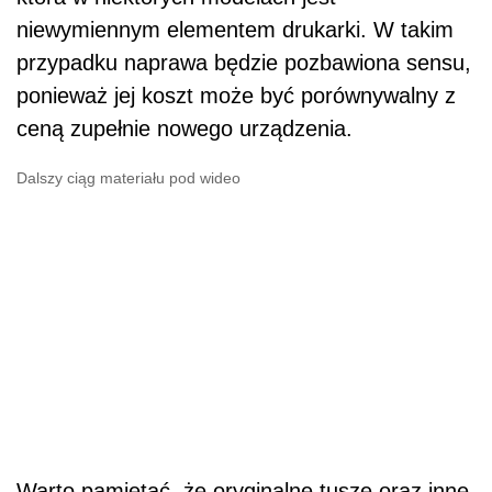
niewymiennym elementem drukarki. W takim
przypadku naprawa będzie pozbawiona sensu,
ponieważ jej koszt może być porównywalny z
ceną zupełnie nowego urządzenia.
Dalszy ciąg materiału pod wideo
Warto pamiętać, że oryginalne tusze oraz inne