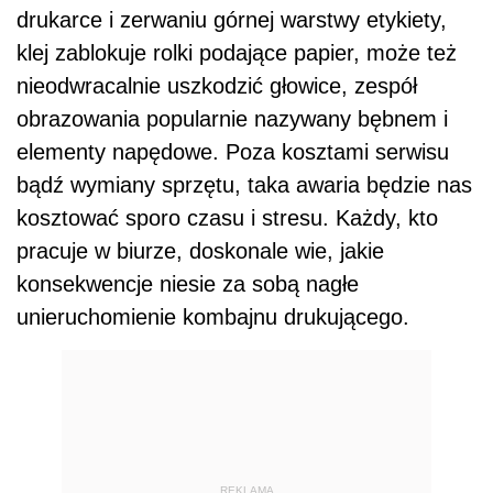
drukarce i zerwaniu górnej warstwy etykiety,
klej zablokuje rolki podające papier, może też
nieodwracalnie uszkodzić głowice, zespół
obrazowania popularnie nazywany bębnem i
elementy napędowe. Poza kosztami serwisu
bądź wymiany sprzętu, taka awaria będzie nas
kosztować sporo czasu i stresu. Każdy, kto
pracuje w biurze, doskonale wie, jakie
konsekwencje niesie za sobą nagłe
unieruchomienie kombajnu drukującego.
REKLAMA