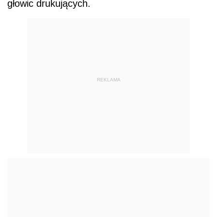
głowic drukujących.
REKLAMA