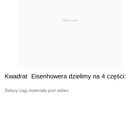
REKLAMA
Kwadrat Eisenhowera dzielimy na 4 części:
Dalszy ciąg materiału pod wideo