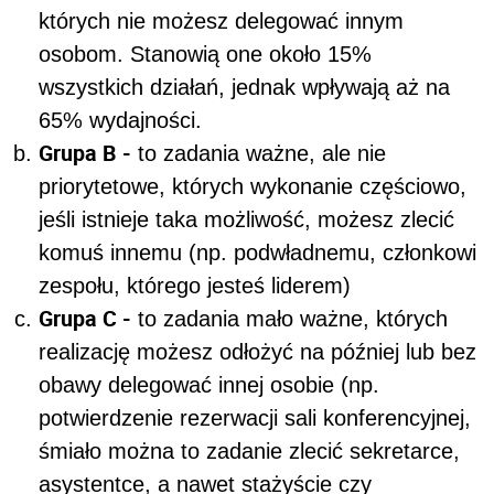
których nie możesz delegować innym
osobom. Stanowią one około 15%
wszystkich działań, jednak wpływają aż na
65% wydajności.
Grupa B -
to zadania ważne, ale nie
priorytetowe, których wykonanie częściowo,
jeśli istnieje taka możliwość, możesz zlecić
komuś innemu (np. podwładnemu, członkowi
zespołu, którego jesteś liderem)
Grupa C -
to zadania mało ważne, których
realizację możesz odłożyć na później lub bez
obawy delegować innej osobie (np.
potwierdzenie rezerwacji sali konferencyjnej,
śmiało można to zadanie zlecić sekretarce,
asystentce, a nawet stażyście czy