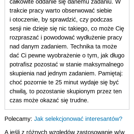
całkowite oddanie się danemu zadaniu. W
trakcie pracy warto obserwować siebie
i otoczenie, by sprawdzić, czy podczas
sesji nie dzieje się nic takiego, co może Cię
rozpraszać i powodować wydłużenie pracy
nad danym zadaniem. Technika ta może
dać Ci pewne wyobrażenie o tym, jak długo
potrafisz pozostać w stanie maksymalnego
skupienia nad jednym zadaniem. Pamiętaj:
choć pozornie te 25 minut wydaje się być
chwilą, to pozostanie skupionym przez ten
czas może okazać się trudne.
Polecamy:
Jak selekcjonować interesantów?
A jeśli z różnych względów zastosowanie w/w