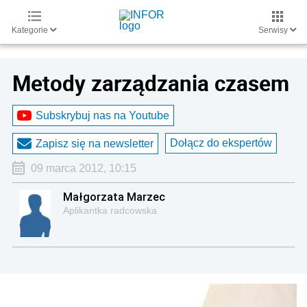
Kategorie
Serwisy
Metody zarządzania czasem
Subskrybuj nas na Youtube
Dołącz do ekspertów
Zapisz się na newsletter
09 marca 2012, 10:15
Małgorzata Marzec
Aplikantka radcowska