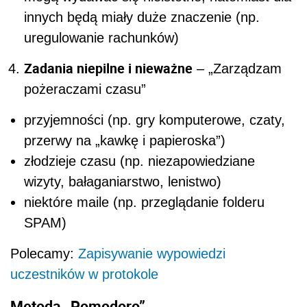
innych będą miały duże znaczenie (np.
uregulowanie rachunków)
Zadania niepilne i nieważne
– „Zarządzam
pożeraczami czasu”
przyjemności (np. gry komputerowe, czaty,
przerwy na „kawkę i papieroska”)
złodzieje czasu (np. niezapowiedziane
wizyty, bałaganiarstwo, lenistwo)
niektóre maile (np. przeglądanie folderu
SPAM)
Polecamy:
Zapisywanie wypowiedzi
uczestników w protokole
Metoda „Pomodoro”