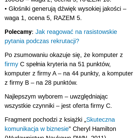
• Głośniki generują dźwięk wysokiej jakości –
waga 1, ocena 5, RAZEM 5.
Polecamy:
Jak reagować na rasistowskie
pytania podczas rekrutacji?
Po zsumowaniu okazuje się, że komputer z
firmy
C spełnia kryteria na 51 punktów,
komputer z firmy A – na 44 punkty, a komputer
z firmy B – na 28 punktów.
Najlepszym wyborem – uwzględniając
wszystkie czynniki – jest oferta firmy C.
Fragment pochodzi z książki „
Skuteczna
komunikacja w biznesie
” Cheryl Hamilton
(Wydawnictwo Naukowe PWN, 2011).