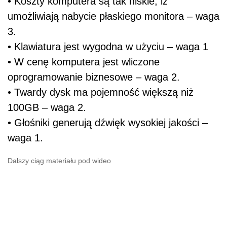
• Koszty komputera są tak niskie, iż
umożliwiają nabycie płaskiego monitora – waga
3.
• Klawiatura jest wygodna w użyciu – waga 1
• W cenę komputera jest wliczone
oprogramowanie biznesowe – waga 2.
• Twardy dysk ma pojemność większą niż
100GB – waga 2.
• Głośniki generują dźwięk wysokiej jakości –
waga 1.
Dalszy ciąg materiału pod wideo