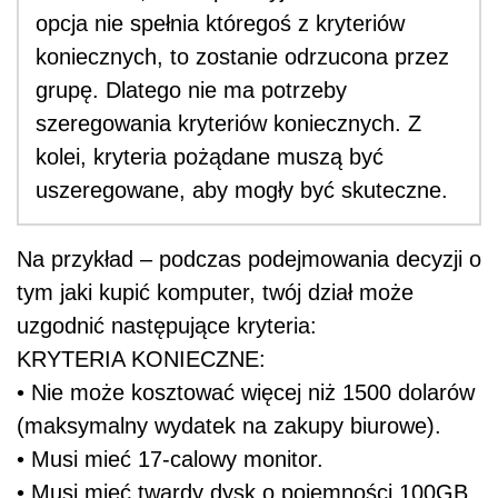
opcja nie spełnia któregoś z kryteriów
koniecznych, to zostanie odrzucona przez
grupę. Dlatego nie ma potrzeby
szeregowania kryteriów koniecznych. Z
kolei, kryteria pożądane muszą być
uszeregowane, aby mogły być skuteczne.
Na przykład – podczas podejmowania decyzji o
tym jaki kupić komputer, twój dział może
uzgodnić następujące kryteria:
KRYTERIA KONIECZNE:
• Nie może kosztować więcej niż 1500 dolarów
(maksymalny wydatek na zakupy biurowe).
• Musi mieć 17-calowy monitor.
• Musi mieć twardy dysk o pojemności 100GB.