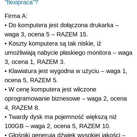
"flexipraca"?
Firma A:
• Do komputera jest dołączona drukarka –
waga 3, ocena 5 – RAZEM 15.
• Koszty komputera są tak niskie, iż
umożliwiają nabycie płaskiego monitora – waga
3, ocena 1, RAZEM 3.
• Klawiatura jest wygodna w użyciu – waga 1,
ocena 5, RAZEM 5.
• W cenę komputera jest wliczone
oprogramowanie biznesowe – waga 2, ocena
4, RAZEM 8.
• Twardy dysk ma pojemność większą niż
100GB – waga 2, ocena 5, RAZEM 10.
• Głośniki generują dźwięk wysokiej jakości –