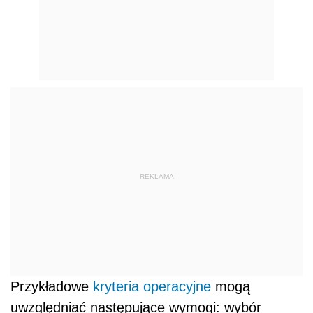
REKLAMA
Przykładowe
kryteria operacyjne
mogą
uwzględniać następujące wymogi: wybór