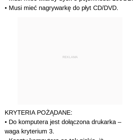
• Musi mieć nagrywarkę do płyt CD/DVD.
REKLAMA
KRYTERIA POŻĄDANE:
• Do komputera jest dołączona drukarka –
waga kryterium 3.