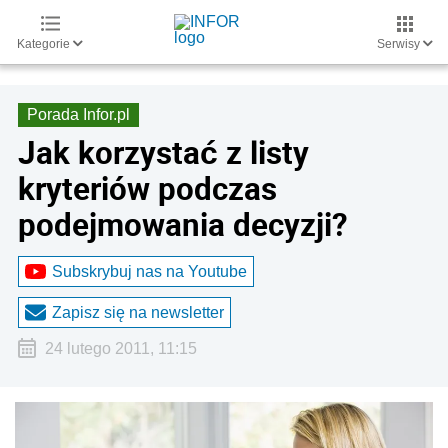
Kategorie
Serwisy
Porada Infor.pl
Jak korzystać z listy
kryteriów podczas
podejmowania decyzji?
Subskrybuj nas na Youtube
Zapisz się na newsletter
24 lutego 2011, 11:15