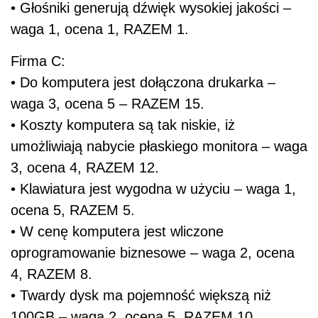
• Głośniki generują dźwięk wysokiej jakości –
waga 1, ocena 1, RAZEM 1.
Firma C:
• Do komputera jest dołączona drukarka –
waga 3, ocena 5 – RAZEM 15.
• Koszty komputera są tak niskie, iż
umożliwiają nabycie płaskiego monitora – waga
3, ocena 4, RAZEM 12.
• Klawiatura jest wygodna w użyciu – waga 1,
ocena 5, RAZEM 5.
• W cenę komputera jest wliczone
oprogramowanie biznesowe – waga 2, ocena
4, RAZEM 8.
• Twardy dysk ma pojemność większą niż
100GB – waga 2, ocena 5, RAZEM 10.