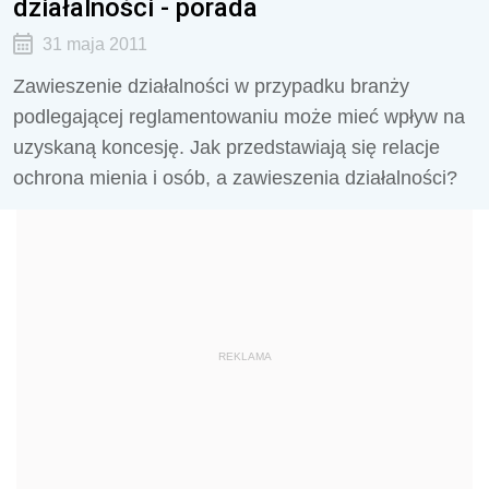
działalności - porada
31 maja 2011
Zawieszenie działalności w przypadku branży
podlegającej reglamentowaniu może mieć wpływ na
uzyskaną koncesję. Jak przedstawiają się relacje
ochrona mienia i osób, a zawieszenia działalności?
REKLAMA