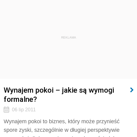
REKLAMA
Wynajem pokoi – jakie są wymogi
formalne?
06 lip 2011
Wynajem pokoi to biznes, który może przynieść
spore zyski, szczególnie w długiej perspektywie