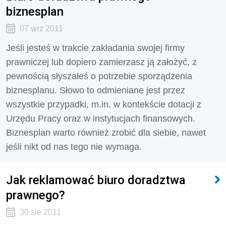
biznesplan
07 wrz 2011
Jeśli jesteś w trakcie zakładania swojej firmy
prawniczej lub dopiero zamierzasz ją założyć, z
pewnością słyszałeś o potrzebie sporządzenia
biznesplanu. Słowo to odmieniane jest przez
wszystkie przypadki, m.in. w kontekście dotacji z
Urzędu Pracy oraz w instytucjach finansowych.
Biznesplan warto również zrobić dla siebie, nawet
jeśli nikt od nas tego nie wymaga.
Jak reklamować biuro doradztwa
prawnego?
30 sie 2011