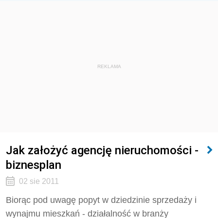
REKLAMA
Jak założyć agencję nieruchomości -
biznesplan
02 sie 2011
Biorąc pod uwagę popyt w dziedzinie sprzedaży i
wynajmu mieszkań - działalność w branży