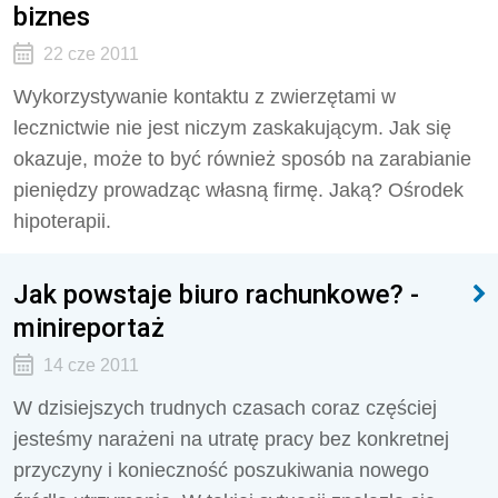
biznes
22 cze 2011
Wykorzystywanie kontaktu z zwierzętami w
lecznictwie nie jest niczym zaskakującym. Jak się
okazuje, może to być również sposób na zarabianie
pieniędzy prowadząc własną firmę. Jaką? Ośrodek
hipoterapii.
Jak powstaje biuro rachunkowe? -
minireportaż
14 cze 2011
W dzisiejszych trudnych czasach coraz częściej
jesteśmy narażeni na utratę pracy bez konkretnej
przyczyny i konieczność poszukiwania nowego