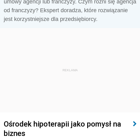
umowy agencji lub franczyzy. Czym różni się agencja
od franczyzy? Ekspert doradza, które rozwiązanie
jest korzystniejsze dla przedsiębiorcy.
REKLAMA
Ośrodek hipoterapii jako pomysł na
biznes