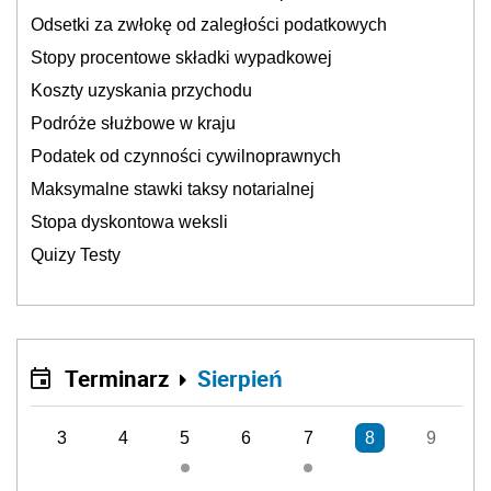
Odsetki za zwłokę od zaległości podatkowych
Stopy procentowe składki wypadkowej
Koszty uzyskania przychodu
Podróże służbowe w kraju
Podatek od czynności cywilnoprawnych
Maksymalne stawki taksy notarialnej
Stopa dyskontowa weksli
Quizy Testy
Terminarz
Sierpień
3
4
5
6
7
8
9