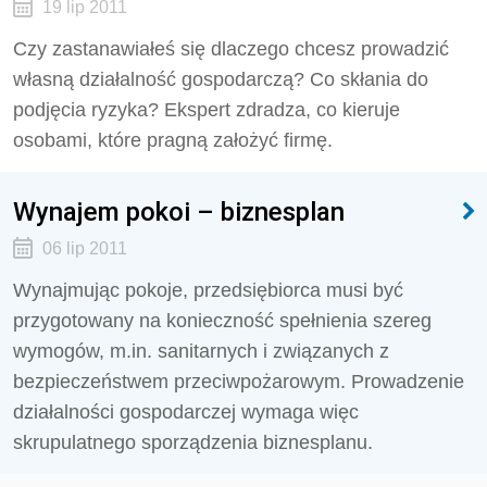
19 lip 2011
Czy zastanawiałeś się dlaczego chcesz prowadzić
własną działalność gospodarczą? Co skłania do
podjęcia ryzyka? Ekspert zdradza, co kieruje
osobami, które pragną założyć firmę.
Wynajem pokoi – biznesplan
06 lip 2011
Wynajmując pokoje, przedsiębiorca musi być
przygotowany na konieczność spełnienia szereg
wymogów, m.in. sanitarnych i związanych z
bezpieczeństwem przeciwpożarowym. Prowadzenie
działalności gospodarczej wymaga więc
skrupulatnego sporządzenia biznesplanu.