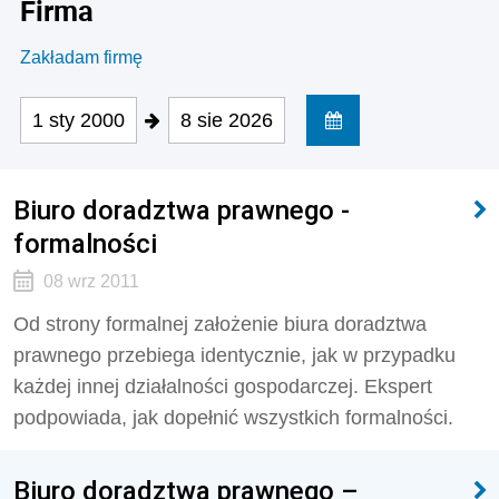
Firma
Zakładam firmę
1 sty 2000
8 sie 2026
Biuro doradztwa prawnego -
formalności
08 wrz 2011
Od strony formalnej założenie biura doradztwa
prawnego przebiega identycznie, jak w przypadku
każdej innej działalności gospodarczej. Ekspert
podpowiada, jak dopełnić wszystkich formalności.
Biuro doradztwa prawnego –