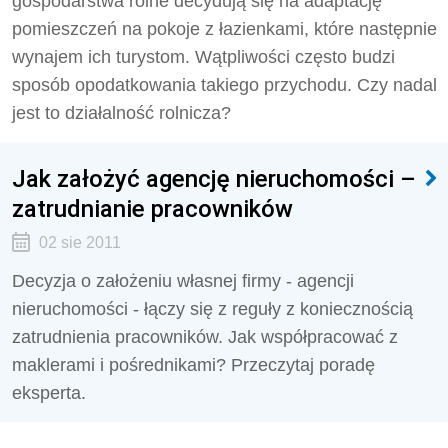
gospodarstwa rolne decydują się na adaptację
pomieszczeń na pokoje z łazienkami, które następnie
wynajem ich turystom. Wątpliwości często budzi
sposób opodatkowania takiego przychodu. Czy nadal
jest to działalność rolnicza?
Jak założyć agencję nieruchomości –
zatrudnianie pracowników
02 sie 2011
Decyzja o założeniu własnej firmy - agencji
nieruchomości - łączy się z reguły z koniecznością
zatrudnienia pracowników. Jak współpracować z
maklerami i pośrednikami? Przeczytaj poradę
eksperta.