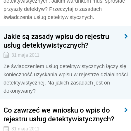
detektywistycznych. Jakim warunkom musi sprostać
przyszły detektyw? Przeczytaj o zasadach
świadczenia usług detektywistycznych.
Jakie są zasady wpisu do rejestru
usług detektywistycznych?
31 maja 2011
Ze świadczeniem usług detektywistycznych łączy się
konieczność uzyskania wpisu w rejestrze działalności
detektywistycznej. Na jakich zasadach jest on
dokonywany?
Co zawrzeć we wniosku o wpis do
rejestru usług detektywistycznych?
31 maja 2011