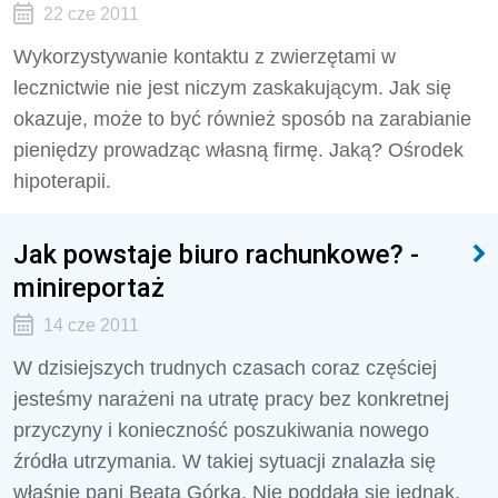
22 cze 2011
Wykorzystywanie kontaktu z zwierzętami w
lecznictwie nie jest niczym zaskakującym. Jak się
okazuje, może to być również sposób na zarabianie
pieniędzy prowadząc własną firmę. Jaką? Ośrodek
hipoterapii.
Jak powstaje biuro rachunkowe? -
minireportaż
14 cze 2011
W dzisiejszych trudnych czasach coraz częściej
jesteśmy narażeni na utratę pracy bez konkretnej
przyczyny i konieczność poszukiwania nowego
źródła utrzymania. W takiej sytuacji znalazła się
właśnie pani Beata Górka. Nie poddała się jednak.