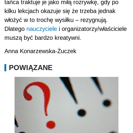
tańca traktuje je jako miłą rozrywkę, gdy po
kilku lekcjach okazuje się że trzeba jednak
włożyć w to trochę wysiłku – rezygnują.
Dlatego
nauczyciele
i organizatorzy/właściciele
muszą być bardzo kreatywni.
Anna Konarzewska-Żuczek
POWIĄZANE