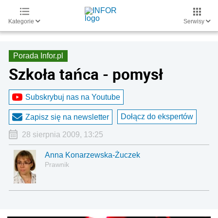
Kategorie
Serwisy
Porada Infor.pl
Szkoła tańca - pomysł
Subskrybuj nas na Youtube
Dołącz do ekspertów
Zapisz się na newsletter
28 sierpnia 2009, 13:25
Anna Konarzewska-Żuczek
Prawnik