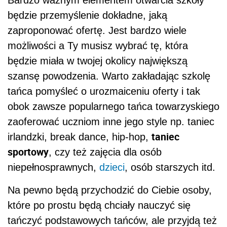
Bardzo ważnym elementem otwarcia szkoły
będzie przemyślenie dokładne, jaką
zaproponować ofertę. Jest bardzo wiele
możliwości a Ty musisz wybrać tę, która
będzie miała w twojej okolicy największą
szansę powodzenia. Warto zakładając szkolę
tańca pomyśleć o urozmaiceniu oferty i tak
obok zawsze popularnego tańca towarzyskiego
zaoferować uczniom inne jego style np. taniec
taniec
irlandzki, break dance, hip-hop,
sportowy
, czy też zajęcia dla osób
niepełnosprawnych,
dzieci
, osób starszych itd.
Na pewno będą przychodzić do Ciebie osoby,
które po prostu będą chciały nauczyć się
tańczyć podstawowych tańców, ale przyjdą też