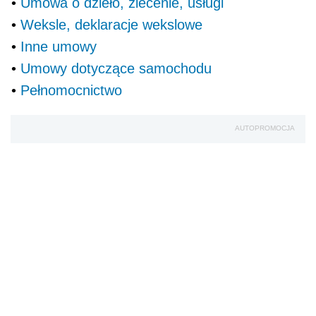
•
Umowa o dzieło, zlecenie, usługi
•
Weksle, deklaracje wekslowe
•
Inne umowy
•
Umowy dotyczące samochodu
•
Pełnomocnictwo
AUTOPROMOCJA