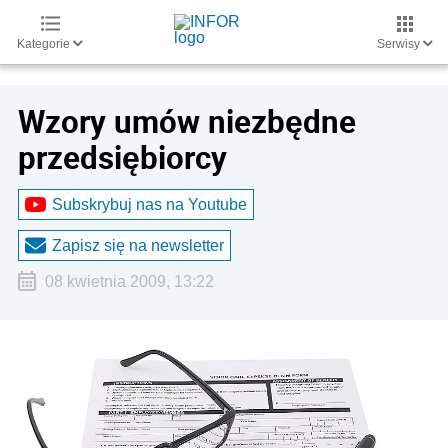
Kategorie
Serwisy
Wzory umów niezbędne
przedsiębiorcy
Subskrybuj nas na Youtube
Zapisz się na newsletter
08 kwietnia 2009, 13:22