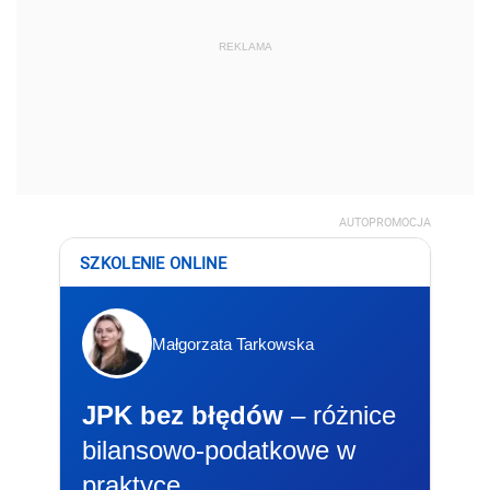
REKLAMA
AUTOPROMOCJA
SZKOLENIE ONLINE
Małgorzata Tarkowska
JPK bez błędów
– różnice
bilansowo-podatkowe w
praktyce