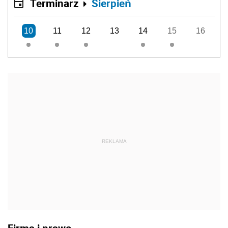
Terminarz
Sierpień
10
11
12
13
14
15
16
REKLAMA