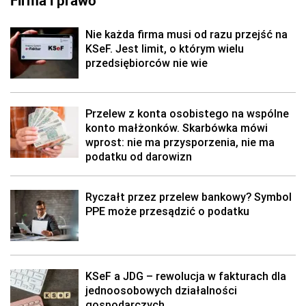
Firma i prawo
Nie każda firma musi od razu przejść na
KSeF. Jest limit, o którym wielu
przedsiębiorców nie wie
Przelew z konta osobistego na wspólne
konto małżonków. Skarbówka mówi
wprost: nie ma przysporzenia, nie ma
podatku od darowizn
Ryczałt przez przelew bankowy? Symbol
PPE może przesądzić o podatku
KSeF a JDG – rewolucja w fakturach dla
jednoosobowych działalności
gospodarczych