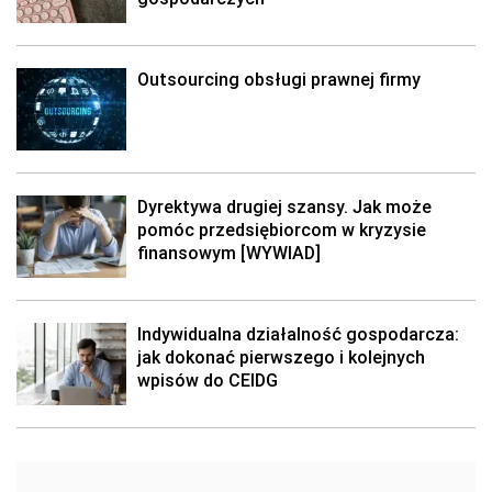
Outsourcing obsługi prawnej firmy
Dyrektywa drugiej szansy. Jak może
pomóc przedsiębiorcom w kryzysie
finansowym [WYWIAD]
Indywidualna działalność gospodarcza:
jak dokonać pierwszego i kolejnych
wpisów do CEIDG