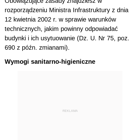
Obowiązujące zasady znajdziesz w
rozporządzeniu Ministra Infrastruktury z dnia
12 kwietnia 2002 r. w sprawie warunków
technicznych, jakim powinny odpowiadać
budynki i ich usytuowanie (Dz. U. Nr 75, poz.
690 z późn. zmianami).
Wymogi sanitarno-higieniczne
REKLAMA