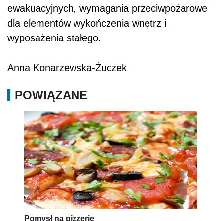
ewakuacyjnych, wymagania przeciwpożarowe
dla elementów wykończenia wnętrz i
wyposażenia stałego.
Anna Konarzewska-Żuczek
POWIĄZANE
Pomysł na pizzerię