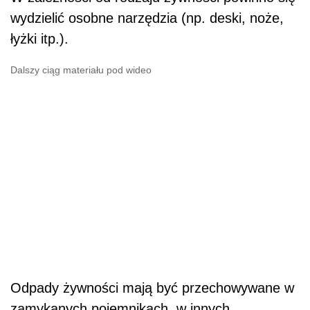
wydzielić osobne narzędzia (np. deski, noże,
łyżki itp.).
Dalszy ciąg materiału pod wideo
Odpady żywności mają być przechowywane w
zamykanych pojemnikach, w innych