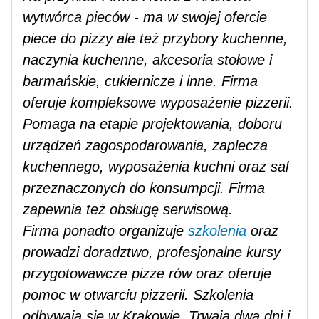
wytwórca pieców - ma w swojej ofercie
piece do pizzy ale też przybory kuchenne,
naczynia kuchenne, akcesoria stołowe i
barmańskie, cukiernicze i inne. Firma
oferuje kompleksowe wyposażenie pizzerii.
Pomaga na etapie projektowania, doboru
urządzeń zagospodarowania, zaplecza
kuchennego, wyposażenia kuchni oraz sal
przeznaczonych do konsumpcji. Firma
zapewnia też obsługę serwisową.
Firma ponadto organizuje
szkolenia
oraz
prowadzi doradztwo, profesjonalne kursy
przygotowawcze pizze rów oraz oferuje
pomoc w otwarciu pizzerii. Szkolenia
odbywają się w Krakowie. Trwają dwa dni i