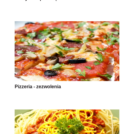
Pizzeria - zezwolenia