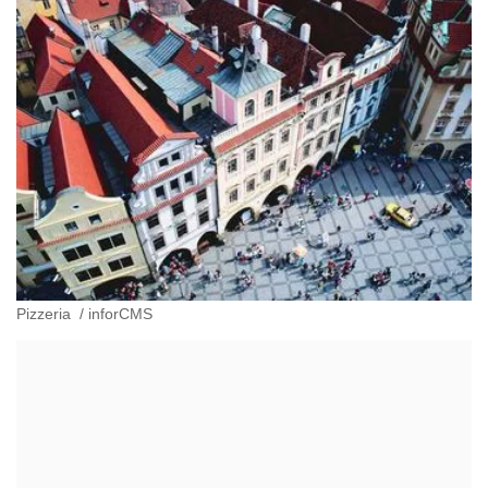
Pizzeria
/
inforCMS