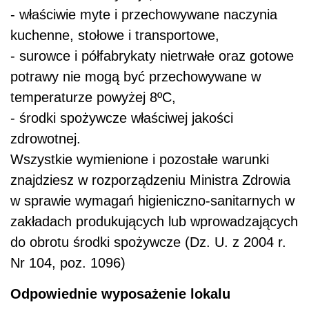
- właściwie myte i przechowywane naczynia
kuchenne, stołowe i transportowe,
- surowce i półfabrykaty nietrwałe oraz gotowe
potrawy nie mogą być przechowywane w
temperaturze powyżej 8ºC,
- środki spożywcze właściwej jakości
zdrowotnej.
Wszystkie wymienione i pozostałe warunki
znajdziesz w rozporządzeniu Ministra Zdrowia
w sprawie wymagań higieniczno-sanitarnych w
zakładach produkujących lub wprowadzających
do obrotu środki spożywcze (Dz. U. z 2004 r.
Nr 104, poz. 1096)
Odpowiednie wyposażenie lokalu