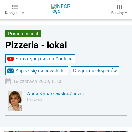
Kategorie
Serwisy
Porada Infor.pl
Pizzeria - lokal
Subskrybuj nas na Youtube
Dołącz do ekspertów
Zapisz się na newsletter
19 czerwca 2009, 11:08
Anna Konarzewska-Żuczek
Prawnik