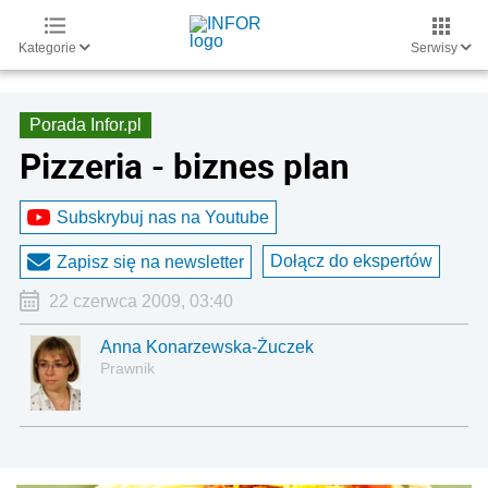
Kategorie
Serwisy
Porada Infor.pl
Pizzeria - biznes plan
Subskrybuj nas na Youtube
Dołącz do ekspertów
Zapisz się na newsletter
22 czerwca 2009, 03:40
Anna Konarzewska-Żuczek
Prawnik