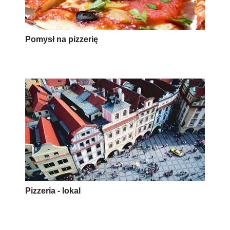
Pomysł na pizzerię
Pizzeria - lokal