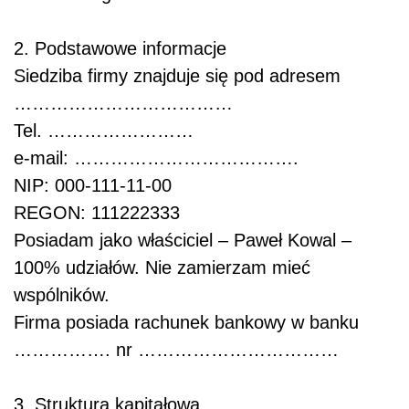
2. Podstawowe informacje
Siedziba firmy znajduje się pod adresem
………………………………
Tel. ……………………
e-mail: ……………………………….
NIP: 000-111-11-00
REGON: 111222333
Posiadam jako właściciel – Paweł Kowal –
100% udziałów. Nie zamierzam mieć
wspólników.
Firma posiada rachunek bankowy w banku
……………. nr ……………………………
3. Struktura kapitałowa