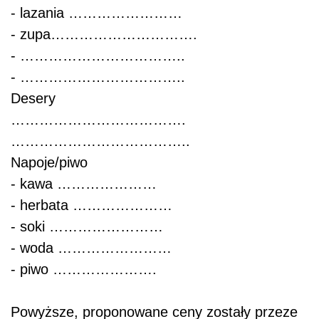
- lazania ……………………
- zupa………………………….
- ……………………………..
- ……………………………..
Desery
……………………………….
………………………………..
Napoje/piwo
- kawa …………………
- herbata …………………
- soki ……………………
- woda ……………………
- piwo ………………….
Powyższe, proponowane ceny zostały przeze