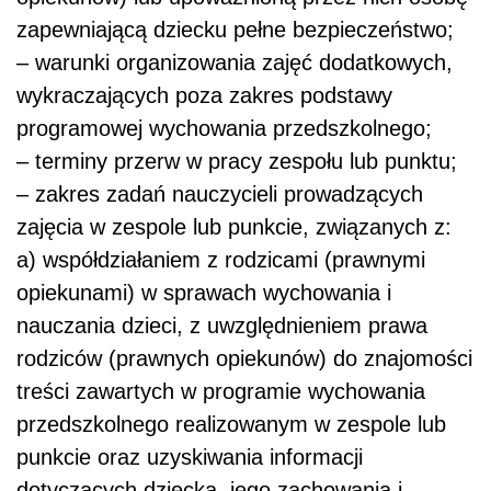
zapewniającą dziecku pełne bezpieczeństwo;
– warunki organizowania zajęć dodatkowych,
wykraczających poza zakres podstawy
programowej wychowania przedszkolnego;
– terminy przerw w pracy zespołu lub punktu;
– zakres zadań nauczycieli prowadzących
zajęcia w zespole lub punkcie, związanych z:
a) współdziałaniem z rodzicami (prawnymi
opiekunami) w sprawach wychowania i
nauczania dzieci, z uwzględnieniem prawa
rodziców (prawnych opiekunów) do znajomości
treści zawartych w programie wychowania
przedszkolnego realizowanym w zespole lub
punkcie oraz uzyskiwania informacji
dotyczących dziecka, jego zachowania i