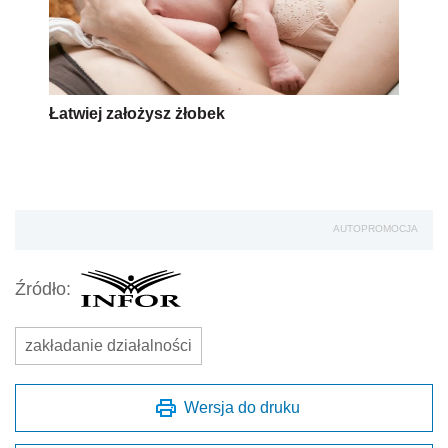
Łatwiej założysz żłobek
AUTOPROMOCJA
Źródło:
zakładanie działalności
Wersja do druku