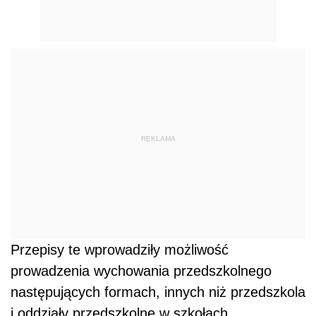
REKLAMA
Przepisy te wprowadziły możliwość
prowadzenia wychowania przedszkolnego
następujących formach, innych niż przedszkola
i oddziały przedszkolne w szkołach