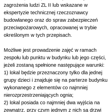
zagrożenia ludzi ZL II lub wskazane w
ekspertyzie technicznej rzeczoznawcy
budowlanego oraz do spraw zabezpieczeń
przeciwpożarowych, opracowanej w trybie
określonym w tych przepisach.
Możliwe jest prowadzenie zajęć w ramach
zespołu lub punktu w budynku lub jego części,
jeżeli zostaną spełnione następujące warunki:
1) lokal będzie przeznaczony tylko dla jednej
grupy dzieci i znajduje się na parterze budynku
wykonanego z elementów co najmniej
nierozprzestrzeniających ognia;
2) lokal posiada co najmniej dwa wyjścia na
zewnątrz, przy czym jednym z nich są drzwi