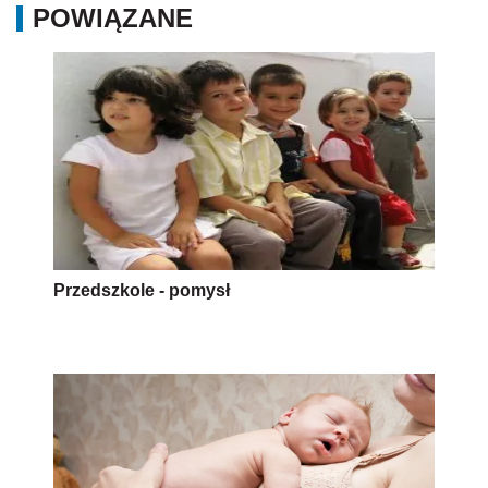
POWIĄZANE
Przedszkole - pomysł