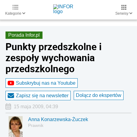
Kategorie
Serwisy
Porada Infor.pl
Punkty przedszkolne i
zespoły wychowania
przedszkolnego
Subskrybuj nas na Youtube
Dołącz do ekspertów
Zapisz się na newsletter
15 maja 2009, 04:39
Anna Konarzewska-Żuczek
Prawnik