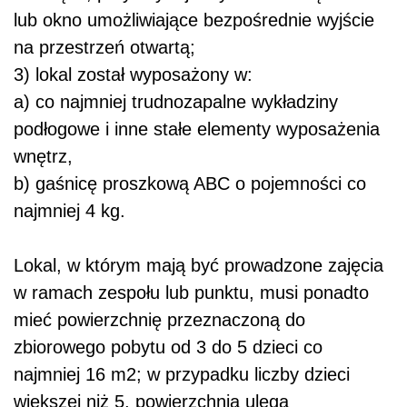
lub okno umożliwiające bezpośrednie wyjście
na przestrzeń otwartą;
3) lokal został wyposażony w:
a) co najmniej trudnozapalne wykładziny
podłogowe i inne stałe elementy wyposażenia
wnętrz,
b) gaśnicę proszkową ABC o pojemności co
najmniej 4 kg.
Lokal, w którym mają być prowadzone zajęcia
w ramach zespołu lub punktu, musi ponadto
mieć powierzchnię przeznaczoną do
zbiorowego pobytu od 3 do 5 dzieci co
najmniej 16 m2; w przypadku liczby dzieci
większej niż 5, powierzchnia ulega