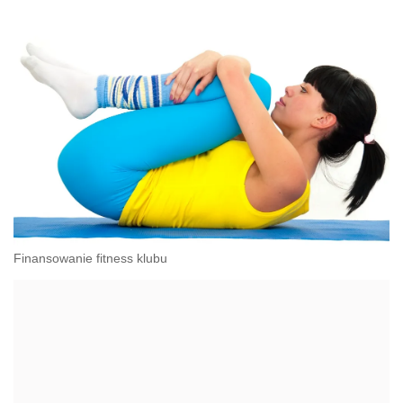
Finansowanie fitness klubu