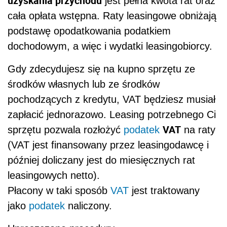
uzyskania przychodu
jest pełna kwota rat oraz
cała opłata wstępna. Raty leasingowe obniżają
podstawę opodatkowania podatkiem
dochodowym, a więc i wydatki leasingobiorcy.
Gdy zdecydujesz się na kupno sprzętu ze
środków własnych lub ze środków
pochodzących z kredytu, VAT będziesz musiał
zapłacić jednorazowo. Leasing potrzebnego Ci
VAT
sprzętu pozwala rozłożyć
podatek
na raty
(VAT jest finansowany przez leasingodawcę i
później doliczany jest do miesięcznych rat
leasingowych netto).
Płacony w taki sposób
VAT
jest traktowany
jako
podatek
naliczony.