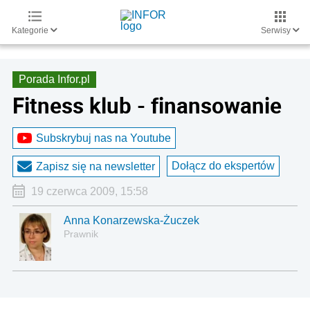
Kategorie
Serwisy
Porada Infor.pl
Fitness klub - finansowanie
Subskrybuj nas na Youtube
Dołącz do ekspertów
Zapisz się na newsletter
19 czerwca 2009, 15:58
Anna Konarzewska-Żuczek
Prawnik