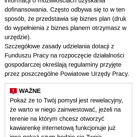
informacji o możliwościach uzyskania
dofinansowania. Często odbywa się to w ten
sposób, że przedstawia się biznes plan (druk
do wypełnienia z biznes planem otrzymasz w
urzędzie).
Szczegółowe zasady udzielania dotacji z
Funduszu Pracy na rozpoczęcie działalności
gospodarczej określają regulaminy przyjęte
przez poszczególne Powiatowe Urzędy Pracy.
Pokaż że to Twój pomysł jest rewelacyjny,
że warto w niego zainwestować, jeżeli na
terenie na którym chcesz otworzyć
kawiarenkę internetową funkcjonuje już
inna pokaż czym będzie się Twoja