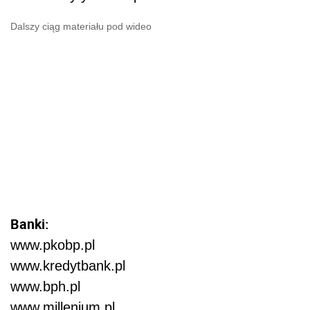
Dalszy ciąg materiału pod wideo
Banki:
www.pkobp.pl
www.kredytbank.pl
www.bph.pl
www.millenium.pl