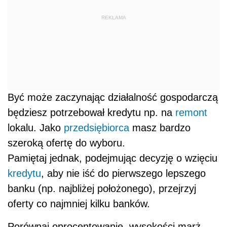
REKLAMA
Być może zaczynając działalność gospodarczą
będziesz potrzebował kredytu np. na
remont
lokalu. Jako
przedsiębiorca
masz bardzo
szeroką ofertę do wyboru.
Pamiętaj jednak, podejmując decyzję o wzięciu
kredytu
, aby nie iść do pierwszego lepszego
banku (np. najbliżej położonego), przejrzyj
oferty co najmniej kilku banków.
Porównaj oprocentowanie, wysokości marż