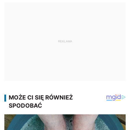
REKLAMA