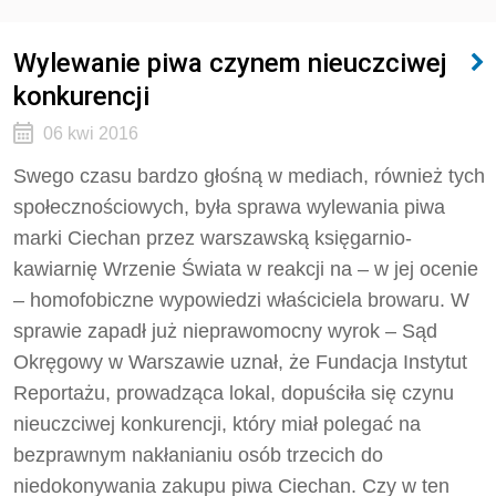
Wylewanie piwa czynem nieuczciwej
konkurencji
06 kwi 2016
Swego czasu bardzo głośną w mediach, również tych
społecznościowych, była sprawa wylewania piwa
marki Ciechan przez warszawską księgarnio-
kawiarnię Wrzenie Świata w reakcji na – w jej ocenie
– homofobiczne wypowiedzi właściciela browaru. W
sprawie zapadł już nieprawomocny wyrok – Sąd
Okręgowy w Warszawie uznał, że Fundacja Instytut
Reportażu, prowadząca lokal, dopuściła się czynu
nieuczciwej konkurencji, który miał polegać na
bezprawnym nakłanianiu osób trzecich do
niedokonywania zakupu piwa Ciechan. Czy w ten