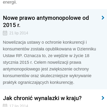
energii.
Nowe prawo antymonopolowe od
2015 r.
21 lip 2014
Nowelizacja ustawy o ochronie konkurencji i
konsumentów została opublikowana w Dzienniku
Ustaw RP. Oznacza to, ze wejdzie w życie 18
stycznia 2015 r. Celem nowelizacji prawa
antymonopolowego jest zwiększenie ochrony
konsumentów oraz skuteczniejsze wykrywanie
praktyk ograniczających konkurencję.
Jak chronić wynalazki w kraju?
17 lip 2014