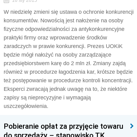
16 sty 2015
W niedzielę zmieni się ustawa o ochronie konkurencji
konsumentów. Nowością jest nałożenie na osoby
fizyczne odpowiedzialności za antykonkurencyjne
praktyki firmy oraz wprowadzenie środków
zaradczych w prawie konkurencji. Prezes UOKiK
będzie mógł nałożyć na osoby zarządzające
przedsiębiorstwem karę do 2 mln zł. Zmiany zajdą
również w procedurze łagodzenia kar, krótsze będzie
też postępowanie w procedurze kontroli koncentracji.
Eksperci zwracają jednak uwagę na to, że niektóre
zapisy są nieprecyzyjne i wymagają
uszczegółowienia.
Pobieranie opłat za przyjęcie towaru
do sprzedaży – stanowisko TK