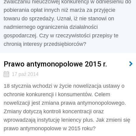
zwalczaniu nieuczciwej konkurencji w odniesieniu do
pobierania opłat innych niż marża za przyjęcie
towaru do sprzedaży. Uznał, iż nie stanowi on
nadmiernego ograniczenia działalności
gospodarczej. Czy w rzeczywistości przepisy te
chronią interesy przedsiębiorców?
Prawo antymonopolowe 2015 r.
17 paź 2014
18 stycznia wchodzi w życie nowelizacja ustawy o
ochronie konkurencji i konsumentów. Celem
nowelizacji jest zmiana prawa antymonopolowego.
Zmiany dotyczą kontroli koncentracji oraz
wprowadzają instytucję leniency plus. Jak zmieni się
prawo antymonopolowe w 2015 roku?