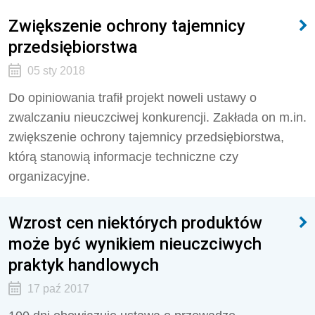
Zwiększenie ochrony tajemnicy
przedsiębiorstwa
05 sty 2018
Do opiniowania trafił projekt noweli ustawy o
zwalczaniu nieuczciwej konkurencji. Zakłada on m.in.
zwiększenie ochrony tajemnicy przedsiębiorstwa,
którą stanowią informacje techniczne czy
organizacyjne.
Wzrost cen niektórych produktów
może być wynikiem nieuczciwych
praktyk handlowych
17 paź 2017