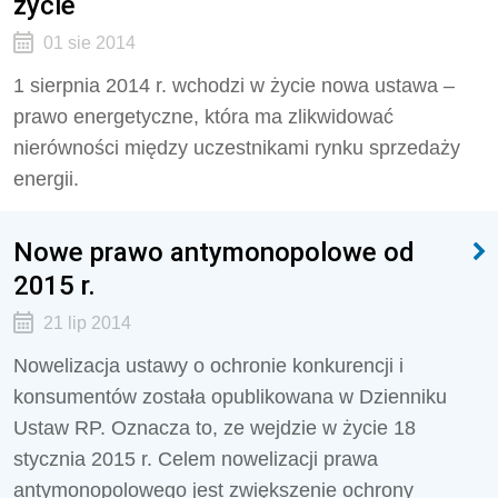
życie
01 sie 2014
1 sierpnia 2014 r. wchodzi w życie nowa ustawa –
prawo energetyczne, która ma zlikwidować
nierówności między uczestnikami rynku sprzedaży
energii.
Nowe prawo antymonopolowe od
2015 r.
21 lip 2014
Nowelizacja ustawy o ochronie konkurencji i
konsumentów została opublikowana w Dzienniku
Ustaw RP. Oznacza to, ze wejdzie w życie 18
stycznia 2015 r. Celem nowelizacji prawa
antymonopolowego jest zwiększenie ochrony