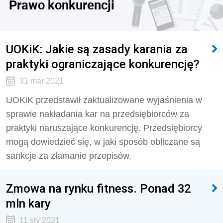
Prawo konkurencji
UOKiK: Jakie są zasady karania za
praktyki ograniczające konkurencję?
31 mar 2021
UOKiK przedstawił zaktualizowane wyjaśnienia w
sprawie nakładania kar na przedsiębiorców za
praktyki naruszające konkurencję. Przedsiębiorcy
mogą dowiedzieć się, w jaki sposób obliczane są
sankcje za złamanie przepisów.
Zmowa na rynku fitness. Ponad 32
mln kary
11 sty 2021