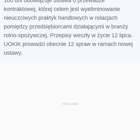
100 dni obowiązuje ustawa o przewadze
kontraktowej, której celem jest wyeliminowanie
nieuczciwych praktyk handlowych w relacjach
pomiędzy przedsiębiorcami działającymi w branży
rolno-spożywczej. Przepisy weszły w życie 12 lipca.
UOKiK prowadzi obecnie 12 spraw w ramach nowej
ustawy.
REKLAMA