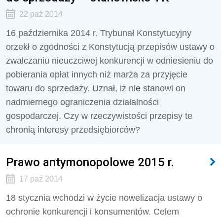
22 paź 2014
16 października 2014 r. Trybunał Konstytucyjny
orzekł o zgodności z Konstytucją przepisów ustawy o
zwalczaniu nieuczciwej konkurencji w odniesieniu do
pobierania opłat innych niż marża za przyjęcie
towaru do sprzedaży. Uznał, iż nie stanowi on
nadmiernego ograniczenia działalności
gospodarczej. Czy w rzeczywistości przepisy te
chronią interesy przedsiębiorców?
Prawo antymonopolowe 2015 r.
17 paź 2014
18 stycznia wchodzi w życie nowelizacja ustawy o
ochronie konkurencji i konsumentów. Celem