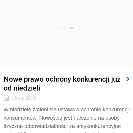
REKLAMA
Nowe prawo ochrony konkurencji już
od niedzieli
16 sty 2015
W niedzielę zmieni się ustawa o ochronie konkurencji
konsumentów. Nowością jest nałożenie na osoby
fizyczne odpowiedzialności za antykonkurencyjne