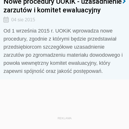
Nowe procedury UOKiK - uzasadnienie
zarzutów i komitet ewaluacyjny
04 sie 2015
Od 1 września 2015 r. UOKiK wprowadza nowe
procedury, zgodnie z którymi będzie przedstawiał
przedsiębiorcom szczegółowe uzasadnienie
zarzutów po zgromadzeniu materiału dowodowego i
powoła wewnętrzny komitet ewaluacyjny, który
zapewni spójność oraz jakość postępowań.
REKLAMA