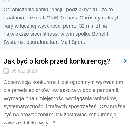
Ograniczenie konkurencji i podział rynku - za te
działania prezes UOKiK Tomasz Chróstny nałożył
kary w łącznej wysokości ponad 32 mln zł na
największe sieci fitness, w tym spółkę Benefit
Systems, operatora kart MultiSport.
Jak być o krok przed konkurencją?
05 paź 2020
Obserwacja konkurencji jest ogromnym wyzwaniem
dla przedsiębiorców, zwłaszcza w dobie pandemii.
Wymaga ona umiejętności wyciągania wniosków,
systematyczności i trafnych spostrzeżeń. Czy można
być na prowadzeniu? Jak zostawiać konkurencję
zawsze daleko w tyle?