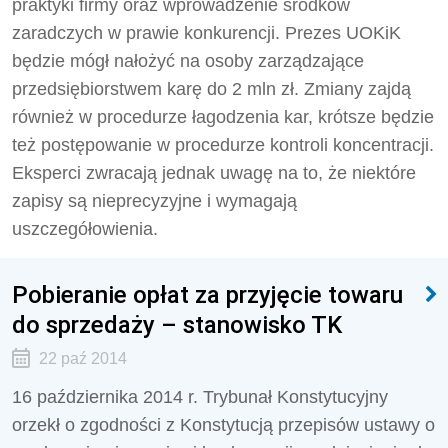
praktyki firmy oraz wprowadzenie środków
zaradczych w prawie konkurencji. Prezes UOKiK
będzie mógł nałożyć na osoby zarządzające
przedsiębiorstwem karę do 2 mln zł. Zmiany zajdą
również w procedurze łagodzenia kar, krótsze będzie
też postępowanie w procedurze kontroli koncentracji.
Eksperci zwracają jednak uwagę na to, że niektóre
zapisy są nieprecyzyjne i wymagają
uszczegółowienia.
Pobieranie opłat za przyjęcie towaru
do sprzedaży – stanowisko TK
22 paź 2014
16 października 2014 r. Trybunał Konstytucyjny
orzekł o zgodności z Konstytucją przepisów ustawy o