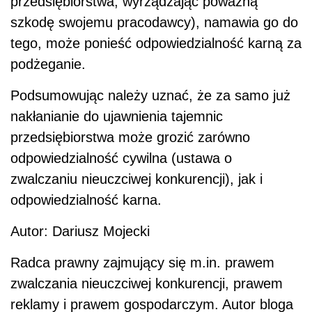
przedsiębiorstwa, wyrządzając poważną
szkodę swojemu pracodawcy), namawia go do
tego, może ponieść odpowiedzialność karną za
podżeganie.
Podsumowując należy uznać, że za samo już
nakłanianie do ujawnienia tajemnic
przedsiębiorstwa może grozić zarówno
odpowiedzialność cywilna (ustawa o
zwalczaniu nieuczciwej konkurencji), jak i
odpowiedzialność karna.
Autor: Dariusz Mojecki
Radca prawny zajmujący się m.in. prawem
zwalczania nieuczciwej konkurencji, prawem
reklamy i prawem gospodarczym. Autor bloga