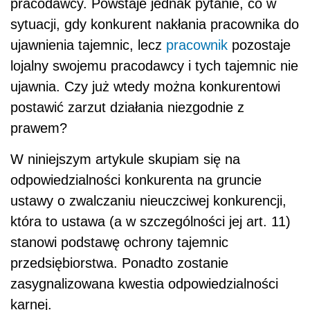
pracodawcy. Powstaje jednak pytanie, co w
sytuacji, gdy konkurent nakłania pracownika do
ujawnienia tajemnic, lecz
pracownik
pozostaje
lojalny swojemu pracodawcy i tych tajemnic nie
ujawnia. Czy już wtedy można konkurentowi
postawić zarzut działania niezgodnie z
prawem?
W niniejszym artykule skupiam się na
odpowiedzialności konkurenta na gruncie
ustawy o zwalczaniu nieuczciwej konkurencji,
która to ustawa (a w szczególności jej art. 11)
stanowi podstawę ochrony tajemnic
przedsiębiorstwa. Ponadto zostanie
zasygnalizowana kwestia odpowiedzialności
karnej.