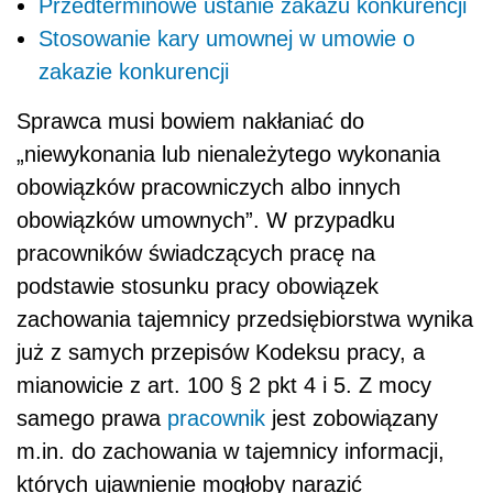
Przedterminowe ustanie zakazu konkurencji
Stosowanie kary umownej w umowie o
zakazie konkurencji
Sprawca musi bowiem nakłaniać do
„niewykonania lub nienależytego wykonania
obowiązków pracowniczych albo innych
obowiązków umownych”. W przypadku
pracowników świadczących pracę na
podstawie stosunku pracy obowiązek
zachowania tajemnicy przedsiębiorstwa wynika
już z samych przepisów Kodeksu pracy, a
mianowicie z art. 100 § 2 pkt 4 i 5. Z mocy
samego prawa
pracownik
jest zobowiązany
m.in. do zachowania w tajemnicy informacji,
których ujawnienie mogłoby narazić