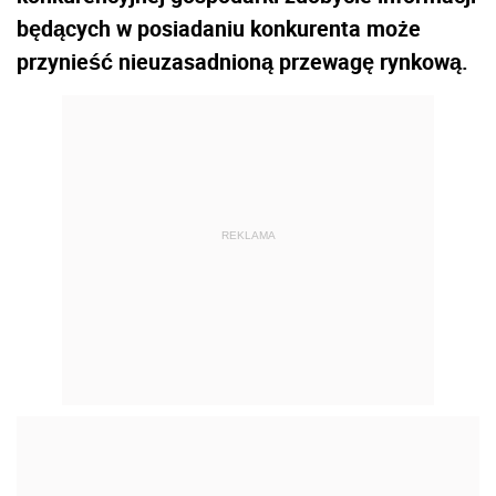
będących w posiadaniu konkurenta może
przynieść nieuzasadnioną przewagę rynkową.
REKLAMA