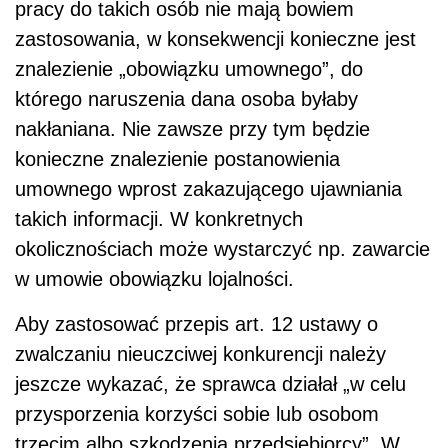
pracy do takich osób nie mają bowiem
zastosowania, w konsekwencji konieczne jest
znalezienie „obowiązku umownego”, do
którego naruszenia dana osoba byłaby
nakłaniana. Nie zawsze przy tym będzie
konieczne znalezienie postanowienia
umownego wprost zakazującego ujawniania
takich informacji. W konkretnych
okolicznościach może wystarczyć np. zawarcie
w umowie obowiązku lojalności.
Aby zastosować przepis art. 12 ustawy o
zwalczaniu nieuczciwej konkurencji należy
jeszcze wykazać, że sprawca działał „w celu
przysporzenia korzyści sobie lub osobom
trzecim albo szkodzenia przedsiębiorcy”. W