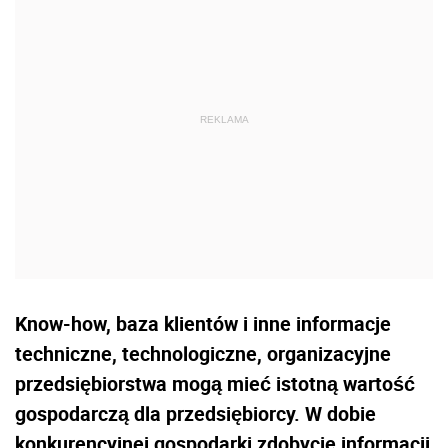
Know-how, baza klientów i inne informacje
techniczne, technologiczne, organizacyjne
przedsiębiorstwa mogą mieć istotną wartość
gospodarczą dla przedsiębiorcy. W dobie
konkurencyjnej gospodarki zdobycie informacji