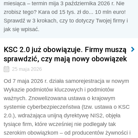
miesiąca – termin mija 3 października 2026 r. Nie
zrobisz tego? Kara od 15 tys. zł do... 10 mln euro!
Sprawdź w 3 krokach, czy to dotyczy Twojej firmy i
jak się wpisać.
KSC 2.0 już obowiązuje. Firmy muszą
sprawdzić, czy mają nowy obowiązek
25 maja 2026
Od 7 maja 2026 r. działa samorejestracja w nowym
Wykazie podmiotów kluczowych i podmiotów
ważnych. Znowelizowana ustawa o krajowym
systemie cyberbezpieczeństwa (tzw. ustawa o KSC
2.0.), wdrażająca unijną dyrektywę NIS2, objęła
tysiące firm, które wcześniej nie podlegały tak
szerokim obowiązkom – od producentów żywności i