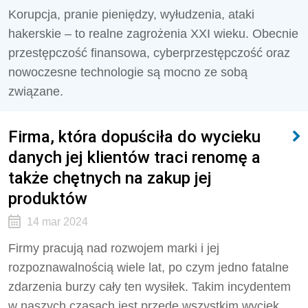
Korupcja, pranie pieniędzy, wyłudzenia, ataki
hakerskie – to realne zagrożenia XXI wieku. Obecnie
przestępczość finansowa, cyberprzestępczość oraz
nowoczesne technologie są mocno ze sobą
związane.
Firma, która dopuściła do wycieku
danych jej klientów traci renomę a
także chętnych na zakup jej
produktów
14 mar 2024
Firmy pracują nad rozwojem marki i jej
rozpoznawalnością wiele lat, po czym jedno fatalne
zdarzenia burzy cały ten wysiłek. Takim incydentem
w naszych czasach jest przede wszystkim wyciek