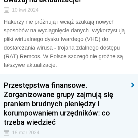
10 kwi 2024
Hakerzy nie próżnują i wciąż szukają nowych
sposobów na wyciągnięcie danych. Wykorzystują
pliki wirtualnego dysku twardego (VHD) do
dostarczania wirusa - trojana zdalnego dostępu
(RAT) Remcos. W Polsce szczególnie groźne są
fałszywe aktualizacje.
Przestępstwa finansowe.
Zorganizowane grupy zajmują się
praniem brudnych pieniędzy i
korumpowaniem urzędników: co
trzeba wiedzieć
18 mar 2024