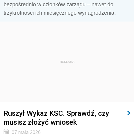
bezpośrednio w członków zarządu – nawet do
trzykrotności ich miesięcznego wynagrodzenia.
REKLAMA
Ruszył Wykaz KSC. Sprawdź, czy
musisz złożyć wniosek
07 maja 2026