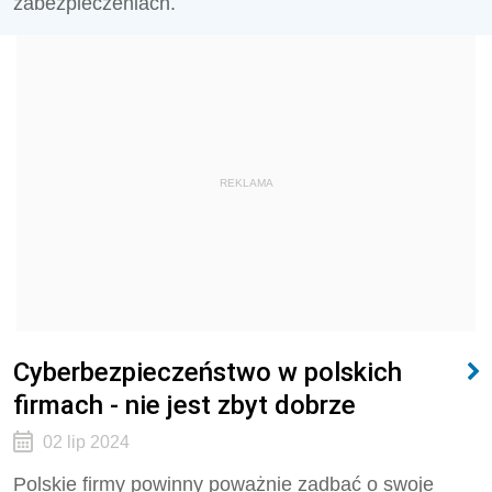
zabezpieczeniach.
REKLAMA
Cyberbezpieczeństwo w polskich
firmach - nie jest zbyt dobrze
02 lip 2024
Polskie firmy powinny poważnie zadbać o swoje