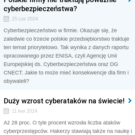
cyberbezpieczeństwa?
25 cze 2024
Cyberbezpieczeństwo w firmie. Okazuje się, że
zaledwie co trzecie polskie przedsiębiorstwo traktuje
ten temat priorytetowo. Tak wynika z danych raportu
opracowanego przez ENISA, czyli Agencję Unii
Europejskiej ds. Cyberbezpieczeństwa oraz DG
CNECT. Jakie to może mieć konsekwencje dla firm i
obywateli?
Duży wzrost cyberataków na świecie!
11 kwi 2024
Aż 28 proc. O tyle procent wzrosła liczba ataków
cyberprzestępców. Hakerzy stawiają także na naukę i