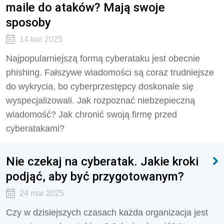
maile do ataków? Mają swoje
sposoby
14 kwi 2025
Najpopularniejszą formą cyberataku jest obecnie
phishing. Fałszywe wiadomości są coraz trudniejsze
do wykrycia, bo cyberprzestępcy doskonale się
wyspecjalizowali. Jak rozpoznać niebzepieczną
wiadomość? Jak chronić swoją firmę przed
cyberatakami?
Nie czekaj na cyberatak. Jakie kroki
podjąć, aby być przygotowanym?
24 mar 2025
Czy w dzisiejszych czasach każda organizacja jest