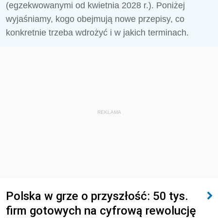
(egzekwowanymi od kwietnia 2028 r.). Poniżej
wyjaśniamy, kogo obejmują nowe przepisy, co
konkretnie trzeba wdrożyć i w jakich terminach.
REKLAMA
Polska w grze o przyszłość: 50 tys.
firm gotowych na cyfrową rewolucję