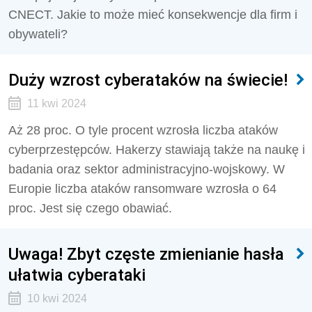
CNECT. Jakie to może mieć konsekwencje dla firm i
obywateli?
Duży wzrost cyberataków na świecie!
11 kwi 2024
Aż 28 proc. O tyle procent wzrosła liczba ataków
cyberprzestępców. Hakerzy stawiają także na naukę i
badania oraz sektor administracyjno-wojskowy. W
Europie liczba ataków ransomware wzrosła o 64
proc. Jest się czego obawiać.
Uwaga! Zbyt częste zmienianie hasła
ułatwia cyberataki
10 kwi 2024