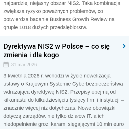
najbardziej niejasny obszar NIS2. Taka kombinacja
zwiększa ryzyko poważnych problemów, co
potwierdza badanie Business Growth Review na
grupie 1018 dużych przedsiębiorstw.
Dyrektywa NIS2 w Polsce – co się
zmienia i dla kogo
31 mar 2026
3 kwietnia 2026 r. wchodzi w życie nowelizacja
ustawy o Krajowym Systemie Cyberbezpieczeństwa
wdrażająca dyrektywę NIS2. Przepisy obejmą od
kilkunastu do kilkudziesięciu tysięcy firm i instytucji –
znacznie więcej niż dotychczas. Nowe obowiązki
dotyczą zarządów, nie tylko działów IT, a ich
niedopełnienie grozi karami sięgającymi 10 mln euro