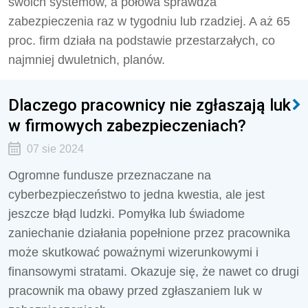
swoich systemów, a połowa sprawdza
zabezpieczenia raz w tygodniu lub rzadziej. A aż 65
proc. firm działa na podstawie przestarzałych, co
najmniej dwuletnich, planów.
Dlaczego pracownicy nie zgłaszają luk
w firmowych zabezpieczeniach?
07 sie 2024
Ogromne fundusze przeznaczane na
cyberbezpieczeństwo to jedna kwestia, ale jest
jeszcze błąd ludzki. Pomyłka lub świadome
zaniechanie działania popełnione przez pracownika
może skutkować poważnymi wizerunkowymi i
finansowymi stratami. Okazuje się, że nawet co drugi
pracownik ma obawy przed zgłaszaniem luk w