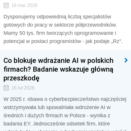
16 mar 2026
Dysponujemy odpowiednią liczbą specjalistów
gotowych do pracy w sektorze półprzewodników.
Mamy 50 tys. firm tworzących oprogramowanie i
potencjał w postaci programistów - jak podaje „Rz".
Co blokuje wdrażanie AI w polskich
firmach? Badanie wskazuje główną
przeszkodę
16 lut 2026
W 2025 r. obawa o cyberbezpieczeństwo najczęściej
wstrzymywała lub spowalniała wdrożenie AI w
średnich i dużych firmach w Polsce - wynika z
badania EY. Jednocześnie odsetek firm, które