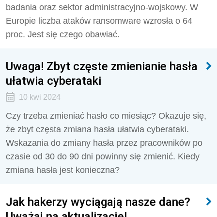
badania oraz sektor administracyjno-wojskowy. W
Europie liczba ataków ransomware wzrosła o 64
proc. Jest się czego obawiać.
Uwaga! Zbyt częste zmienianie hasła
ułatwia cyberataki
10 kwi 2024
Czy trzeba zmieniać hasło co miesiąc? Okazuje się,
że zbyt częsta zmiana hasła ułatwia cyberataki.
Wskazania do zmiany hasła przez pracowników po
czasie od 30 do 90 dni powinny się zmienić. Kiedy
zmiana hasła jest konieczna?
Jak hakerzy wyciągają nasze dane?
Uważaj na aktualizacje!