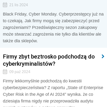
21 lis 2024
Black Friday, Cyber Monday. Cyberprzestępcy już na
to czekają. Jak firmy mogą się zabezpieczyć przed
zagrożeniami? Przedświąteczny sezon zakupowy
może stwarzać zagrożenia nie tylko dla klientów ale
także dla sklepów.
Firmy zbyt beztrosko podchodzą do
cyberkryminalistów?
09 paź 2024
Firmy lekkomyślnie podchodzą do kwestii
cyberbezpieczeństwa? Z raportu „State of Enterprise
Cyber Risk in the Age of AI 2024” wynika. że co
dziesiąta firma nigdy nie przeprowadziła audytu