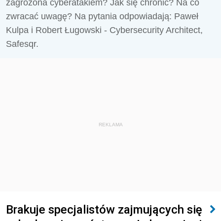
zagrożona cyberatakiem? Jak się chronić? Na co
zwracać uwagę? Na pytania odpowiadają: Paweł
Kulpa i Robert Ługowski - Cybersecurity Architect,
Safesqr.
REKLAMA
Brakuje specjalistów zajmujących się