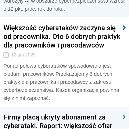
wdrożyły AI w obszarze cyberbezpieczeństwa wzrósł
o 12 pkt. proc. rok do roku.
Większość cyberataków zaczyna się
od pracownika. Oto 6 dobrych praktyk
dla pracowników i pracodawców
12 gru 2025
Ponad połowa cyberataków spowodowana jest
błędami pracowników. Przekazujemy 6 dobrych
praktyk dla pracownika i pracodawcy z zakresu
cyberbezpieczeństwa. Każda organizacja powinna
się z nimi zapoznać.
Firmy płacą ukryty abonament za
cyberataki. Raport: większość ofiar