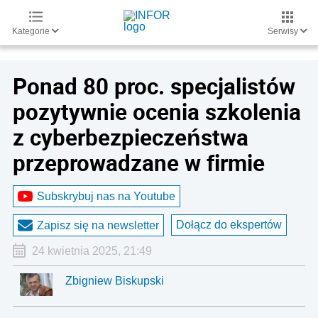
Kategorie
Serwisy
Ponad 80 proc. specjalistów
pozytywnie ocenia szkolenia
z cyberbezpieczeństwa
przeprowadzane w firmie
Subskrybuj nas na Youtube
Dołącz do ekspertów
Zapisz się na newsletter
24 kwietnia 2025, 21:49
Zbigniew Biskupski