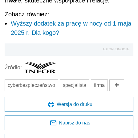
trwałe, skuteczne współprace i relacje.
Zobacz również:
Wyższy dodatek za pracę w nocy od 1 maja
2025 r. Dla kogo?
AUTOPROMOCJA
Źródło:
cyberbezpieczeństwo
specjalista
firma
Wersja do druku
Napisz do nas