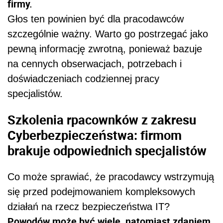
firmy.
Głos ten powinien być dla pracodawców
szczególnie ważny. Warto go postrzegać jako
pewną informację zwrotną, ponieważ bazuje
na cennych obserwacjach, potrzebach i
doświadczeniach codziennej pracy
specjalistów.
Szkolenia rpacownków z zakresu
Cyberbezpieczeństwa: firmom
brakuje odpowiednich specjalistów
Co może sprawiać, że pracodawcy wstrzymują
się przed podejmowaniem kompleksowych
działań na rzecz bezpieczeństwa IT?
Powodów może być wiele, natomiast zdaniem