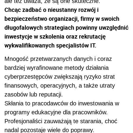
ale też uważa, że są one skuteczne.
Chcąc zadbać o nieustanny rozwój i
bezpieczeństwo organizacji, firmy w swoich
długofalowych strategiach powinny uwzględnić
inwestycje w szkolenia oraz rekrutację
wykwalifikowanych specjalistów IT.
Mnogość przetwarzanych danych i coraz
bardziej wyrafinowane metody działania
cyberprzestępców zwiększają ryzyko strat
finansowych, operacyjnych, a także utraty
zasobów lub reputacji.
Skłania to pracodawców do inwestowania w
programy edukacyjne dla pracowników.
Profesjonaliści zauważają te starania, choć
nadal pozostaje wiele do poprawy.