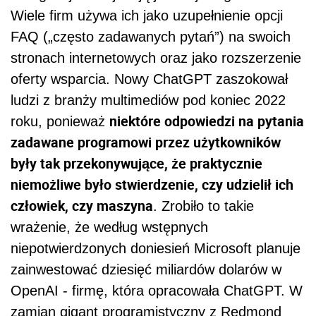
Wiele firm używa ich jako uzupełnienie opcji
FAQ („często zadawanych pytań”) na swoich
stronach internetowych oraz jako rozszerzenie
oferty wsparcia. Nowy ChatGPT zaszokował
ludzi z branży multimediów pod koniec 2022
niektóre odpowiedzi na pytania
roku, ponieważ
zadawane programowi przez użytkowników
były tak przekonywujące, że praktycznie
niemożliwe było stwierdzenie, czy udzielił ich
człowiek, czy maszyna
. Zrobiło to takie
wrażenie, że według wstępnych
niepotwierdzonych doniesień Microsoft planuje
zainwestować dziesięć miliardów dolarów w
OpenAI - firmę, która opracowała ChatGPT. W
zamian gigant programistyczny z Redmond