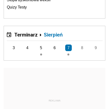
Quizy Testy
Terminarz
Sierpień
3
4
5
6
7
8
9
REKLAMA