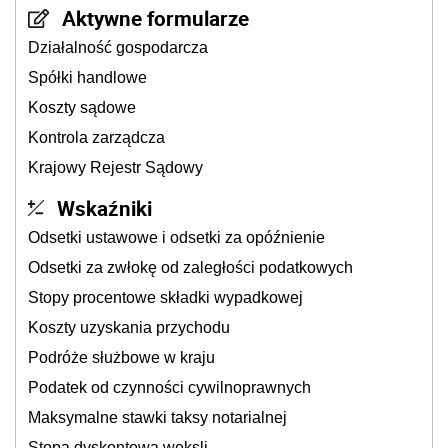
Aktywne formularze
Działalność gospodarcza
Spółki handlowe
Koszty sądowe
Kontrola zarządcza
Krajowy Rejestr Sądowy
Wskaźniki
Odsetki ustawowe i odsetki za opóźnienie
Odsetki za zwłokę od zaległości podatkowych
Stopy procentowe składki wypadkowej
Koszty uzyskania przychodu
Podróże służbowe w kraju
Podatek od czynności cywilnoprawnych
Maksymalne stawki taksy notarialnej
Stopa dyskontowa weksli