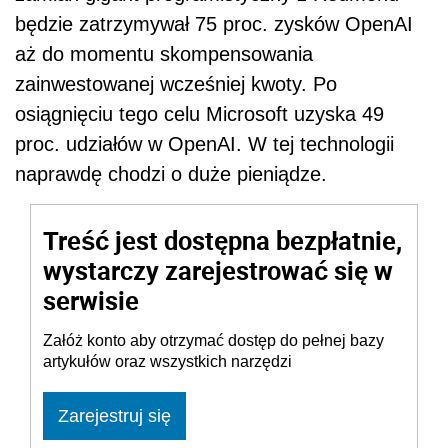
będzie zatrzymywał 75 proc. zysków OpenAI
aż do momentu skompensowania
zainwestowanej wcześniej kwoty. Po
osiągnięciu tego celu Microsoft uzyska 49
proc. udziałów w OpenAI. W tej technologii
naprawdę chodzi o duże pieniądze.
Treść jest dostępna bezpłatnie,
wystarczy zarejestrować się w
serwisie
Załóż konto aby otrzymać dostęp do pełnej bazy
artykułów oraz wszystkich narzędzi
Zarejestruj się