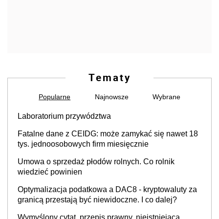
Tematy
Popularne
Najnowsze
Wybrane
Laboratorium przywództwa
Fatalne dane z CEIDG: może zamykać się nawet 18
tys. jednoosobowych firm miesięcznie
Umowa o sprzedaż płodów rolnych. Co rolnik
wiedzieć powinien
Optymalizacja podatkowa a DAC8 - kryptowaluty za
granicą przestają być niewidoczne. I co dalej?
Wymyślony cytat, przepis prawny, nieistniejąca