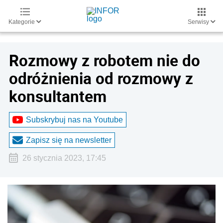
Kategorie
Serwisy
Rozmowy z robotem nie do
odróżnienia od rozmowy z
konsultantem
Subskrybuj nas na Youtube
Zapisz się na newsletter
26 stycznia 2023, 17:45