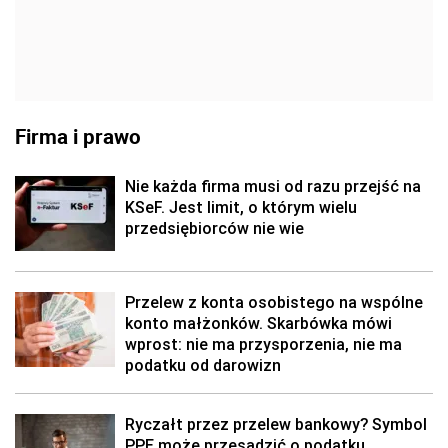
Firma i prawo
Nie każda firma musi od razu przejść na
KSeF. Jest limit, o którym wielu
przedsiębiorców nie wie
Przelew z konta osobistego na wspólne
konto małżonków. Skarbówka mówi
wprost: nie ma przysporzenia, nie ma
podatku od darowizn
Ryczałt przez przelew bankowy? Symbol
PPE może przesądzić o podatku