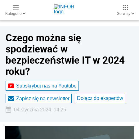
Kategorie
Serwisy
Czego można się
spodziewać w
bezpieczeństwie IT w 2024
roku?
Subskrybuj nas na Youtube
Dołącz do ekspertów
Zapisz się na newsletter
04 stycznia 2024, 14:25