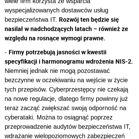
wiele firm korzysta ze wsparcia
wyspecjalizowanych dostawców usług
Rozwój ten będzie się
bezpieczeństwa IT.
nasilał w nadchodzących latach – również ze
względu na rosnące wymogi prawne.
Firmy potrzebują jasności w kwestii
-
specyfikacji i harmonogramu wdrożenia NIS-2.
Niemniej jednak nie mogą pozostawać
bezczynne w oczekiwaniu na wejście w życie
tych przepisów. Cyberprzestępcy nie czekają
na nowe regulacje, dlatego firmy powinny już
teraz zacząć zwiększać swoją odporność na
cyberataki. Można to osiągnąć poprzez
przeprowadzenie audytów bezpieczeństwa IT,
wdrażanie wielopoziomowych zabezpieczeń