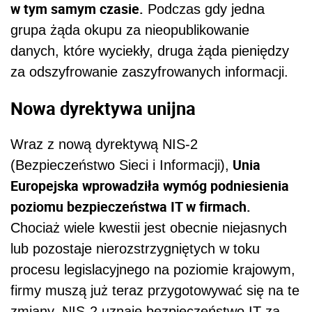
w tym samym czasie.
Podczas gdy jedna
grupa żąda okupu za nieopublikowanie
danych, które wyciekły, druga żąda pieniędzy
za odszyfrowanie zaszyfrowanych informacji.
Nowa dyrektywa unijna
Wraz z nową dyrektywą NIS-2
Unia
(Bezpieczeństwo Sieci i Informacji),
Europejska wprowadziła wymóg podniesienia
poziomu bezpieczeństwa IT w firmach.
Chociaż wiele kwestii jest obecnie niejasnych
lub pozostaje nierozstrzygniętych w toku
procesu legislacyjnego na poziomie krajowym,
firmy muszą już teraz przygotowywać się na te
zmiany. NIS-2 uznaje bezpieczeństwo IT za