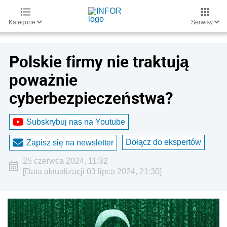
Kategorie
Serwisy
Polskie firmy nie traktują
poważnie
cyberbezpieczeństwa?
Subskrybuj nas na Youtube
Dołącz do ekspertów
Zapisz się na newsletter
25 czerwca 2024, 11:32
[Data aktualizacji 03 lipca 2024, 21:30]