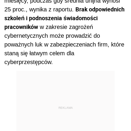
miesięcy, podczas gdy średnia unijna wynosi
Brak odpowiednich
25 proc., wynika z raportu.
szkoleń i podnoszenia świadomości
pracowników
w zakresie zagrożeń
cybernetycznych może prowadzić do
poważnych luk w zabezpieczeniach firm, które
staną się łatwym celem dla
cyberprzestępców.
REKLAMA