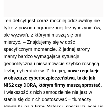
Ten deficyt jest coraz mocniej odczuwalny nie
tylko z powodu ograniczonej liczby inżynierów,
ale wyzwań, z którymi muszą się oni
mierzyć. – Znajdujemy się w dość
specyficznym momencie. Z jednej strony
mamy bardzo wymagającą sytuację
geopolityczną i niesamowicie szybko rosnącą
nowe regulacje
liczbę cyberataków. Z drugiej,
w obszarze cyberbezpieczeństwa, takie jak
NIS2 czy DORA, którym firmy muszą sprostać.
I większość z nich samodzielnie nie jest w
stanie się do nich dostosować – tłumaczy
Paweł Kulpa z firmy Safesqr, specjalizującej się