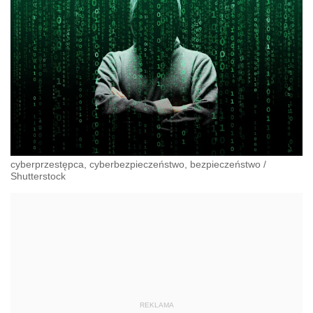
cyberprzestępca, cyberbezpieczeństwo, bezpieczeństwo
/
Shutterstock