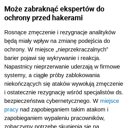
Może zabraknąć ekspertów do
ochrony przed hakerami
Rosnące zmęczenie i rezygnacje analityków
będą miały wpływ na zmianę podejścia do
ochrony. W miejsce „nieprzekraczalnych”
barier pojawi się wykrywanie i reakcja.
Napastnicy nieprzerwanie uderzają w firmowe
systemy, a ciągłe próby zablokowania
niekończących się ataków wywołują zmęczenie
i ostatecznie rezygnację wśród specjalistów ds.
bezpieczeństwa cybernetycznego. W
miejsce
pracy
nad zapobieganiem takim atakom i
zapobieganiem wypaleniu pracowników,
zobaczymy potrzebę skupienia się na