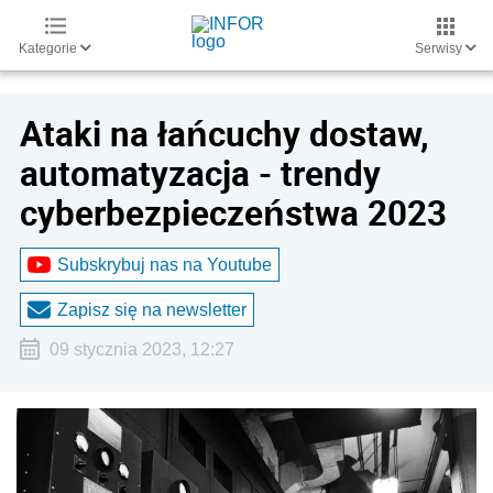
Kategorie
Serwisy
Ataki na łańcuchy dostaw,
automatyzacja - trendy
cyberbezpieczeństwa 2023
Subskrybuj nas na Youtube
Zapisz się na newsletter
09 stycznia 2023, 12:27