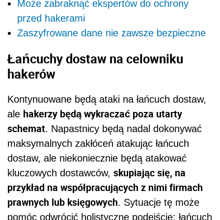
Może zabraknąć ekspertów do ochrony
przed hakerami
Zaszyfrowane dane nie zawsze bezpieczne
Łańcuchy dostaw na celowniku
hakerów
Kontynuowane będą ataki na łańcuch dostaw,
hakerzy będą wykraczać poza utarty
ale
schemat
. Napastnicy będą nadal dokonywać
maksymalnych zakłóceń atakując łańcuch
dostaw, ale niekoniecznie będą atakować
skupiając się, na
kluczowych dostawców,
przykład na współpracujących z nimi firmach
prawnych lub księgowych
. Sytuacje tę może
pomóc odwrócić holistyczne podejście: łańcuch