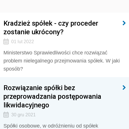
Kradzież spółek - czy proceder
zostanie ukrócony?
01 lut 2022
Ministerstwo Sprawiedliwości chce rozwiązać
problem nielegalnego przejmowania spółek. W jaki
sposób?
Rozwiązanie spółki bez
przeprowadzania postępowania
likwidacyjnego
30 gru 2021
Spółki osobowe, w odróżnieniu od spółek