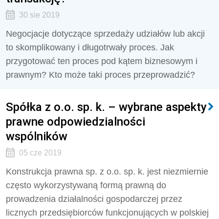
30 sie 2019
Negocjacje dotyczące sprzedaży udziałów lub akcji
to skomplikowany i długotrwały proces. Jak
przygotować ten proces pod kątem biznesowym i
prawnym? Kto może taki proces przeprowadzić?
Spółka z o.o. sp. k. – wybrane aspekty
prawne odpowiedzialności
wspólników
05 cze 2019
Konstrukcja prawna sp. z o.o. sp. k. jest niezmiernie
często wykorzystywaną formą prawną do
prowadzenia działalności gospodarczej przez
licznych przedsiębiorców funkcjonujących w polskiej