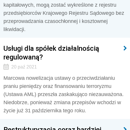
kapitałowych, mogą zostać wykreślone z rejestru
przedsiębiorców Krajowego Rejestru Sądowego bez
przeprowadzania czasochłonnej i kosztownej
likwidacji.
Usługi dla spółek działalnością
regulowaną?
20 paź 2021
Marcowa nowelizacja ustawy o przeciwdziałaniu
praniu pieniędzy oraz finansowaniu terroryzmu
(Ustawa AML) przeszła zaskakująco niezauważona.
Niedobrze, ponieważ zmiana przepisów wchodzi w
życie już 31 października tego roku.
Restrukturyzacja coraz bardziej