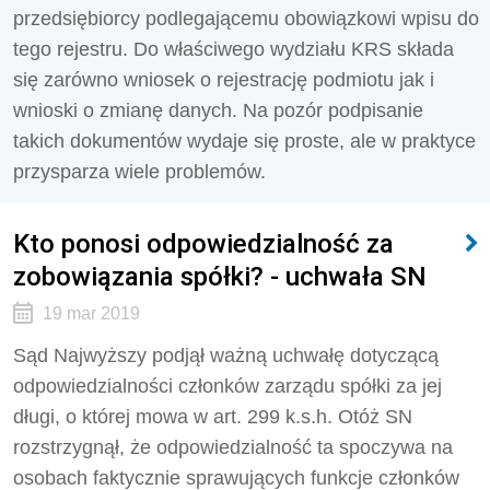
przedsiębiorcy podlegającemu obowiązkowi wpisu do
tego rejestru. Do właściwego wydziału KRS składa
się zarówno wniosek o rejestrację podmiotu jak i
wnioski o zmianę danych. Na pozór podpisanie
takich dokumentów wydaje się proste, ale w praktyce
przysparza wiele problemów.
Kto ponosi odpowiedzialność za
zobowiązania spółki? - uchwała SN
19 mar 2019
Sąd Najwyższy podjął ważną uchwałę dotyczącą
odpowiedzialności członków zarządu spółki za jej
długi, o której mowa w art. 299 k.s.h. Otóż SN
rozstrzygnął, że odpowiedzialność ta spoczywa na
osobach faktycznie sprawujących funkcje członków