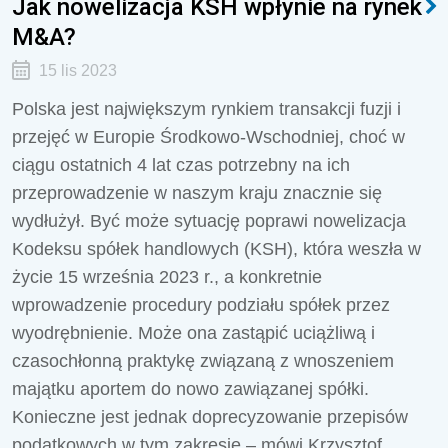
Jak nowelizacja KSH wpłynie na rynek
M&A?
15 lis 2023
Polska jest największym rynkiem transakcji fuzji i
przejęć w Europie Środkowo-Wschodniej, choć w
ciągu ostatnich 4 lat czas potrzebny na ich
przeprowadzenie w naszym kraju znacznie się
wydłużył.
Być może sytuację poprawi nowelizacja
Kodeksu spółek handlowych (KSH), która weszła w
życie 15 września 2023 r., a konkretnie
wprowadzenie procedury podziału spółek przez
wyodrębnienie. Może ona zastąpić uciążliwą i
czasochłonną praktykę związaną z wnoszeniem
majątku aportem do nowo zawiązanej spółki.
Konieczne jest jednak doprecyzowanie przepisów
podatkowych w tym zakresie
– mówi Krzysztof