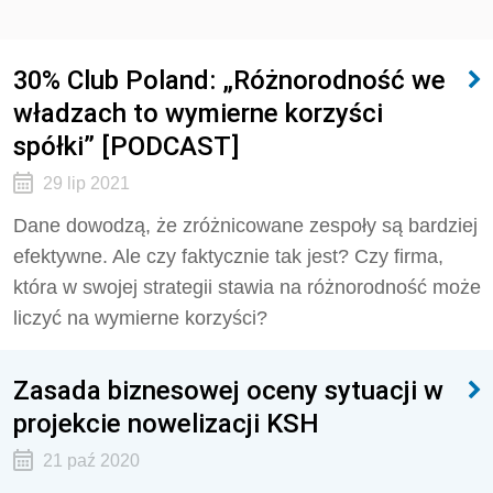
30% Club Poland: „Różnorodność we
władzach to wymierne korzyści
spółki” [PODCAST]
29 lip 2021
Dane dowodzą, że zróżnicowane zespoły są bardziej
efektywne. Ale czy faktycznie tak jest? Czy firma,
która w swojej strategii stawia na różnorodność może
liczyć na wymierne korzyści?
Zasada biznesowej oceny sytuacji w
projekcie nowelizacji KSH
21 paź 2020