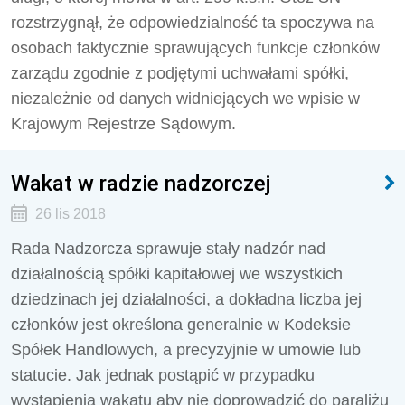
rozstrzygnął, że odpowiedzialność ta spoczywa na
osobach faktycznie sprawujących funkcje członków
zarządu zgodnie z podjętymi uchwałami spółki,
niezależnie od danych widniejących we wpisie w
Krajowym Rejestrze Sądowym.
Wakat w radzie nadzorczej
26 lis 2018
Rada Nadzorcza sprawuje stały nadzór nad
działalnością spółki kapitałowej we wszystkich
dziedzinach jej działalności, a dokładna liczba jej
członków jest określona generalnie w Kodeksie
Spółek Handlowych, a precyzyjnie w umowie lub
statucie. Jak jednak postąpić w przypadku
wystąpienia wakatu aby nie doprowadzić do paraliżu