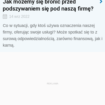
Jak możemy się bronić przed
podszywaniem się pod naszą firmę?
14 wrz 2022
Co w sytuacji, gdy ktoś używa oznaczenia naszej
firmy, oferując swoje usługi? Może spotkać się to z
surową odpowiedzialnością, zarówno finansową, jak i
karną.
REKLAMA