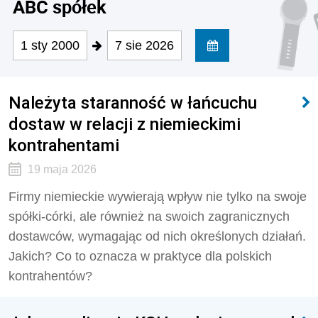
ABC spółek
1 sty 2000
7 sie 2026
Należyta staranność w łańcuchu
dostaw w relacji z niemieckimi
kontrahentami
19 maja 2026
Firmy niemieckie wywierają wpływ nie tylko na swoje
spółki-córki, ale również na swoich zagranicznych
dostawców, wymagając od nich określonych działań.
Jakich? Co to oznacza w praktyce dla polskich
kontrahentów?