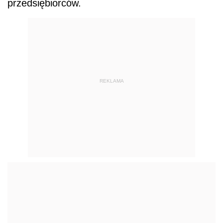
przedsiębiorców.
REKLAMA