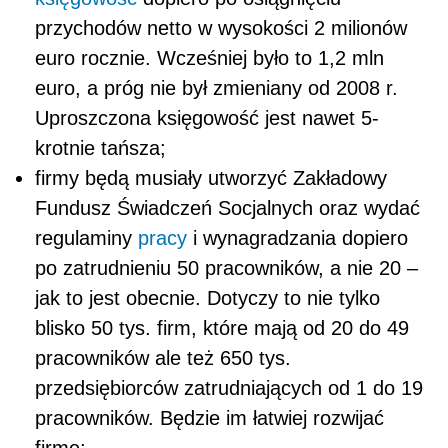
przychodów netto w wysokości 2 milionów
euro rocznie. Wcześniej było to 1,2 mln
euro, a próg nie był zmieniany od 2008 r.
Uproszczona księgowość jest nawet 5-
krotnie tańsza;
firmy będą musiały utworzyć Zakładowy
Fundusz Świadczeń Socjalnych oraz wydać
regulaminy
pracy
i wynagradzania dopiero
po zatrudnieniu 50 pracowników, a nie 20 –
jak to jest obecnie. Dotyczy to nie tylko
blisko 50 tys. firm, które mają od 20 do 49
pracowników ale też 650 tys.
przedsiębiorców zatrudniających od 1 do 19
pracowników. Będzie im łatwiej rozwijać
firmę;