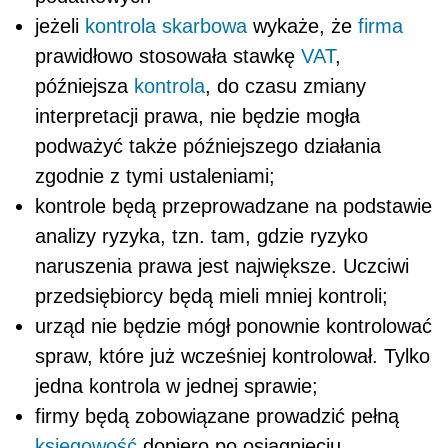
jeżeli
kontrola skarbowa
wykaże, że
firma
prawidłowo stosowała stawkę
VAT
,
późniejsza
kontrola
, do czasu zmiany
interpretacji prawa, nie będzie mogła
podważyć także późniejszego działania
zgodnie z tymi ustaleniami;
kontrole będą przeprowadzane na podstawie
analizy ryzyka, tzn. tam, gdzie ryzyko
naruszenia prawa jest największe. Uczciwi
przedsiębiorcy będą mieli mniej kontroli;
urząd nie będzie mógł ponownie kontrolować
spraw, które już wcześniej kontrolował. Tylko
jedna kontrola w jednej sprawie;
firmy będą zobowiązane prowadzić pełną
księgowość
dopiero po osiągnięciu