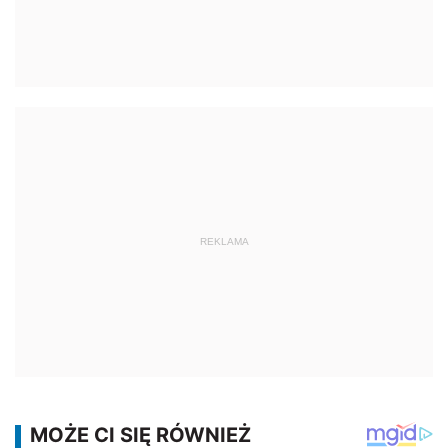
REKLAMA