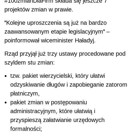
#100zmianDlaFirm składa się jeszcze 7
projektów zmian w prawie.
"
Kolejne uproszczenia są już na bardzo
"
zaawansowanym etapie legislacyjnym
–
poinformował wiceminister Haładyj.
Rząd przyjął już trzy ustawy procedowane pod
szyldem stu zmian:
tzw. pakiet wierzycielski, który ułatwi
odzyskiwanie długów i zapobieganie zatorom
płatniczym,
pakiet zmian w postępowaniu
administracyjnym, które ułatwią i
przyspieszą załatwianie urzędowych
formalności;