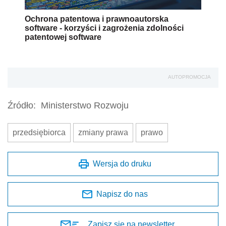
Ochrona patentowa i prawnoautorska
software - korzyści i zagrożenia zdolności
patentowej software
AUTOPROMOCJA
Źródło:
Ministerstwo Rozwoju
przedsiębiorca
zmiany prawa
prawo
Wersja do druku
Napisz do nas
Zapisz się na newsletter