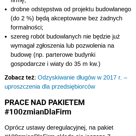
drobne odstępstwa od projektu budowlanego
(do 2 %) będą akceptowane bez żadnych
formalności;
szereg robót budowlanych nie będzie już
wymagał zgłoszenia lub pozwolenia na
budowę (np. parterowe budynki
gospodarcze i wiaty do 35 m kw.)
Zobacz też:
Odzyskiwanie długów w 2017 r. –
uproszczenia dla przedsiębiorców
PRACE NAD PAKIETEM
#100zmianDlaFirm
Oprócz ustawy deregulacyjnej, na pakiet