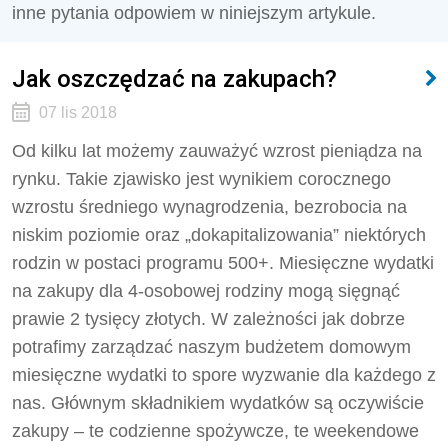
inne pytania odpowiem w niniejszym artykule.
Jak oszczędzać na zakupach?
07 lis 2018
Od kilku lat możemy zauważyć wzrost pieniądza na
rynku. Takie zjawisko jest wynikiem corocznego
wzrostu średniego wynagrodzenia, bezrobocia na
niskim poziomie oraz „dokapitalizowania” niektórych
rodzin w postaci programu 500+. Miesięczne wydatki
na zakupy dla 4-osobowej rodziny mogą sięgnąć
prawie 2 tysięcy złotych. W zależności jak dobrze
potrafimy zarządzać naszym budżetem domowym
miesięczne wydatki to spore wyzwanie dla każdego z
nas. Głównym składnikiem wydatków są oczywiście
zakupy – te codzienne spożywcze, te weekendowe