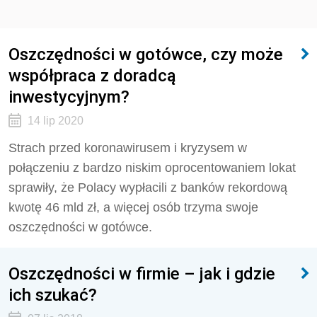
Oszczędności w gotówce, czy może
współpraca z doradcą
inwestycyjnym?
14 lip 2020
Strach przed koronawirusem i kryzysem w
połączeniu z bardzo niskim oprocentowaniem lokat
sprawiły, że Polacy wypłacili z banków rekordową
kwotę 46 mld zł, a więcej osób trzyma swoje
oszczędności w gotówce.
Oszczędności w firmie – jak i gdzie
ich szukać?