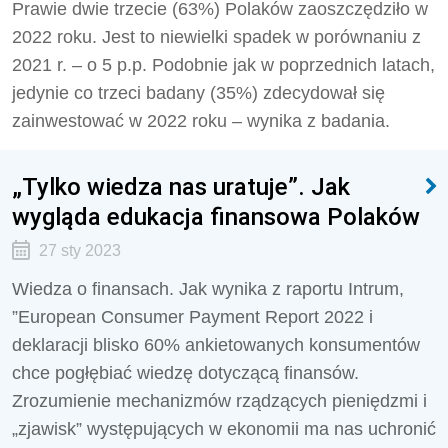
Prawie dwie trzecie (63%) Polaków zaoszczędziło w
2022 roku. Jest to niewielki spadek w porównaniu z
2021 r. – o 5 p.p. Podobnie jak w poprzednich latach,
jedynie co trzeci badany (35%) zdecydował się
zainwestować w 2022 roku – wynika z badania.
„Tylko wiedza nas uratuje”. Jak
wygląda edukacja finansowa Polaków
27 sty 2023
Wiedza o finansach. Jak wynika z raportu Intrum,
”European Consumer Payment Report 2022 i
deklaracji blisko 60% ankietowanych konsumentów
chce pogłębiać wiedzę dotyczącą finansów.
Zrozumienie mechanizmów rządzących pieniędzmi i
„zjawisk” występujących w ekonomii ma nas uchronić