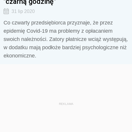
"czarną godzinę"
31 lip 2020
Co czwarty przedsiębiorca przyznaje, że przez
epidemię Covid-19 ma problemy z opłacaniem
swoich należności. Zatory płatnicze wciąż występują,
w dodatku mają podłoże bardziej psychologiczne niż
ekonomiczne.
REKLAMA