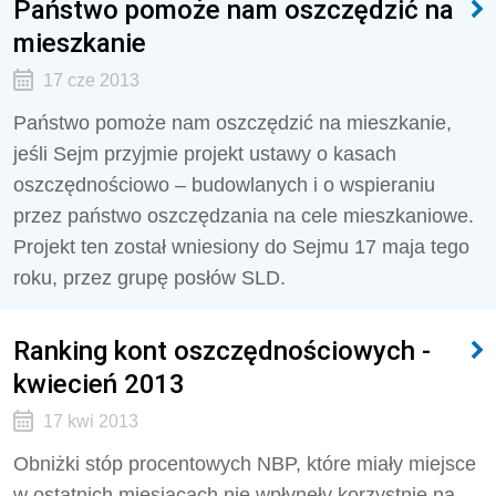
Państwo pomoże nam oszczędzić na
mieszkanie
17 cze 2013
Państwo pomoże nam oszczędzić na mieszkanie,
jeśli Sejm przyjmie projekt ustawy o kasach
oszczędnościowo – budowlanych i o wspieraniu
przez państwo oszczędzania na cele mieszkaniowe.
Projekt ten został wniesiony do Sejmu 17 maja tego
roku, przez grupę posłów SLD.
Ranking kont oszczędnościowych -
kwiecień 2013
17 kwi 2013
Obniżki stóp procentowych NBP, które miały miejsce
w ostatnich miesiącach nie wpłynęły korzystnie na