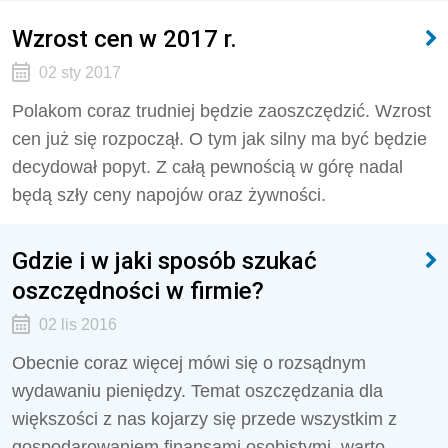
Wzrost cen w 2017 r.
02 sty 2017
Polakom coraz trudniej będzie zaoszczędzić. Wzrost
cen już się rozpoczął. O tym jak silny ma być będzie
decydował popyt. Z całą pewnością w górę nadal
będą szły ceny napojów oraz żywności.
Gdzie i w jaki sposób szukać
oszczędności w firmie?
02 lis 2016
Obecnie coraz więcej mówi się o rozsądnym
wydawaniu pieniędzy. Temat oszczędzania dla
większości z nas kojarzy się przede wszystkim z
gospodarowaniem finansami osobistymi, warto