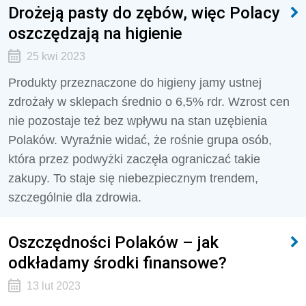
Drożeją pasty do zębów, więc Polacy
oszczędzają na higienie
25 kwi 2023
Produkty przeznaczone do higieny jamy ustnej
zdrożały w sklepach średnio o 6,5% rdr. Wzrost cen
nie pozostaje też bez wpływu na stan uzębienia
Polaków. Wyraźnie widać, że rośnie grupa osób,
która przez podwyżki zaczęła ograniczać takie
zakupy. To staje się niebezpiecznym trendem,
szczególnie dla zdrowia.
Oszczędności Polaków – jak
odkładamy środki finansowe?
13 lut 2023