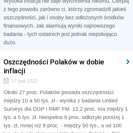
Wysoka inflacja nie daje wytchnienia nikomu. Cierpią
z tego powodu zarówno ci, którzy zgromadzili jakieś
oszczędności, jak i osoby bez odłożonych środków
finansowych. Jak alarmują wyniki najnowszego
badania - tych ostatnich jest jednak niepokojąco
dużo.
Oszczędności Polaków w dobie
inflacji
17 paź 2022
Około 27 proc. Polaków posiada oszczędności
między 10 a 50 tys. zł - wynika z badania United
Surveys dla DGP i RMF FM. 12,2 proc. ma między 1
tys. a 5 tys. zł. Niespełna 9 proc. odłożyło poniżej 1
tys. zł, mniej niż 8 proc. - między 50 tys., a od 100