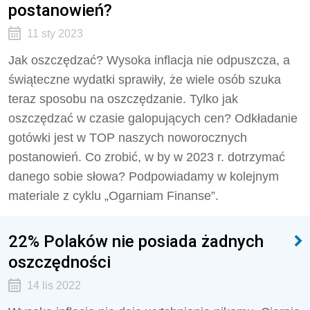
postanowień?
11 sty 2023
Jak oszczędzać? Wysoka inflacja nie odpuszcza, a
świąteczne wydatki sprawiły, że wiele osób szuka
teraz sposobu na oszczędzanie. Tylko jak
oszczędzać w czasie galopujących cen? Odkładanie
gotówki jest w TOP naszych noworocznych
postanowień. Co zrobić, w by w 2023 r. dotrzymać
danego sobie słowa? Podpowiadamy w kolejnym
materiale z cyklu „Ogarniam Finanse”.
22% Polaków nie posiada żadnych
oszczędności
14 lis 2022