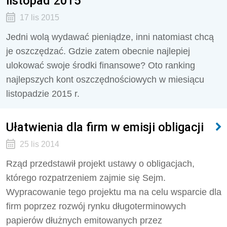
listopad 2015
17 lis 2015
Jedni wolą wydawać pieniądze, inni natomiast chcą
je oszczędzać. Gdzie zatem obecnie najlepiej
ulokować swoje środki finansowe? Oto ranking
najlepszych kont oszczędnościowych w miesiącu
listopadzie 2015 r.
Ułatwienia dla firm w emisji obligacji
25 lis 2014
Rząd przedstawił projekt ustawy o obligacjach,
którego rozpatrzeniem zajmie się Sejm.
Wypracowanie tego projektu ma na celu wsparcie dla
firm poprzez rozwój rynku długoterminowych
papierów dłużnych emitowanych przez