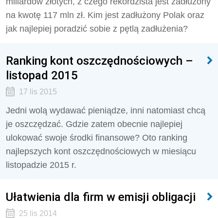
miliardów złotych, z czego rekordzista jest zadłużony
na kwotę 117 mln zł. Kim jest zadłużony Polak oraz
jak najlepiej poradzić sobie z pętlą zadłużenia?
Ranking kont oszczędnościowych –
listopad 2015
17 lis 2015
Jedni wolą wydawać pieniądze, inni natomiast chcą
je oszczędzać. Gdzie zatem obecnie najlepiej
ulokować swoje środki finansowe? Oto ranking
najlepszych kont oszczędnościowych w miesiącu
listopadzie 2015 r.
Ułatwienia dla firm w emisji obligacji
25 lis 2014