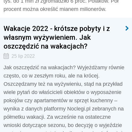
tys. do 1 mln zł zgromadziło 6 proc. Polaków. Pół
procent można określić mianem milionerów.
Wakacje 2022 - krótsze pobyty i z
własnym wyżywieniem. Jak
oszczędzić na wakacjach?
25 lip 2022
Jak oszczędzić na wakacjach? Wyjeżdżamy równie
często, co w zeszłym roku, ale na krócej.
Oszczędzamy też na wyżywieniu, stąd na przykład
wiele pytań do właścicieli obiektów o wyposażenie
pokojów czy apartamentów w sprzęt kuchenny –
wynika z danych platformy Noclegi.pl zebranych na
półmetku wakacji. Za wcześnie na ostateczne
wnioski dotyczące sezonu, bo decyzję o wyjeździe