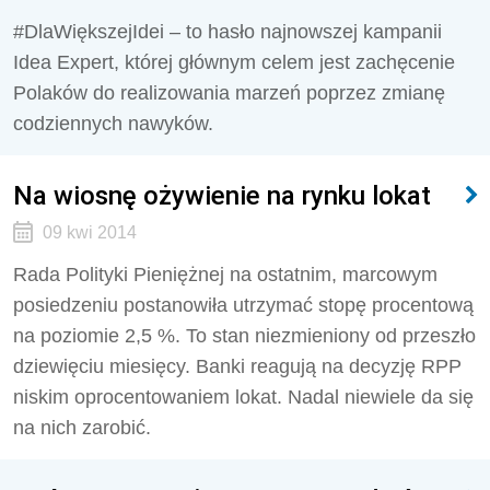
#DlaWiększejIdei – to hasło najnowszej kampanii
Idea Expert, której głównym celem jest zachęcenie
Polaków do realizowania marzeń poprzez zmianę
codziennych nawyków.
Na wiosnę ożywienie na rynku lokat
09 kwi 2014
Rada Polityki Pieniężnej na ostatnim, marcowym
posiedzeniu postanowiła utrzymać stopę procentową
na poziomie 2,5 %. To stan niezmieniony od przeszło
dziewięciu miesięcy. Banki reagują na decyzję RPP
niskim oprocentowaniem lokat. Nadal niewiele da się
na nich zarobić.