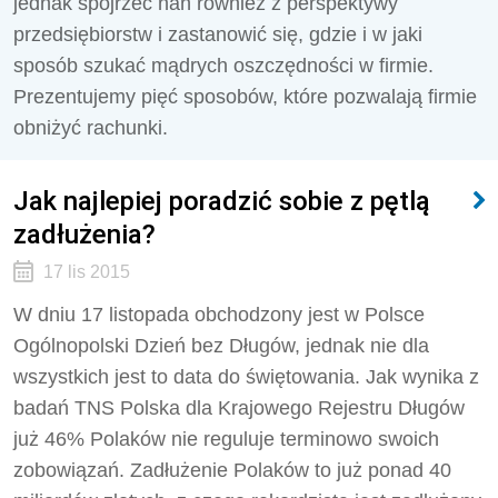
jednak spojrzeć nań również z perspektywy
przedsiębiorstw i zastanowić się, gdzie i w jaki
sposób szukać mądrych oszczędności w firmie.
Prezentujemy pięć sposobów, które pozwalają firmie
obniżyć rachunki.
Jak najlepiej poradzić sobie z pętlą
zadłużenia?
17 lis 2015
W dniu 17 listopada obchodzony jest w Polsce
Ogólnopolski Dzień bez Długów, jednak nie dla
wszystkich jest to data do świętowania. Jak wynika z
badań TNS Polska dla Krajowego Rejestru Długów
już 46% Polaków nie reguluje terminowo swoich
zobowiązań. Zadłużenie Polaków to już ponad 40