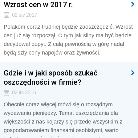
Wzrost cen w 2017 r.
02 sty 2017
Polakom coraz trudniej będzie zaoszczędzić. Wzrost
cen już się rozpoczął. O tym jak silny ma być będzie
decydował popyt. Z całą pewnością w górę nadal
będą szły ceny napojów oraz żywności.
Gdzie i w jaki sposób szukać
oszczędności w firmie?
02 lis 2016
Obecnie coraz więcej mówi się o rozsądnym
wydawaniu pieniędzy. Temat oszczędzania dla
większości z nas kojarzy się przede wszystkim z
gospodarowaniem finansami osobistymi, warto