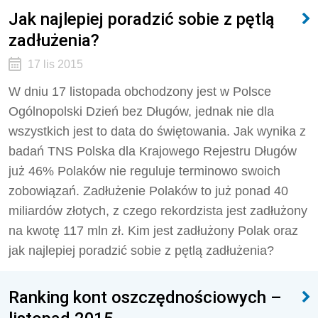
Jak najlepiej poradzić sobie z pętlą
zadłużenia?
17 lis 2015
W dniu 17 listopada obchodzony jest w Polsce
Ogólnopolski Dzień bez Długów, jednak nie dla
wszystkich jest to data do świętowania. Jak wynika z
badań TNS Polska dla Krajowego Rejestru Długów
już 46% Polaków nie reguluje terminowo swoich
zobowiązań. Zadłużenie Polaków to już ponad 40
miliardów złotych, z czego rekordzista jest zadłużony
na kwotę 117 mln zł. Kim jest zadłużony Polak oraz
jak najlepiej poradzić sobie z pętlą zadłużenia?
Ranking kont oszczędnościowych –