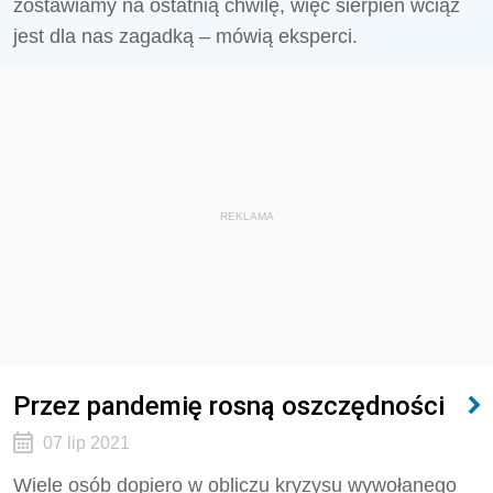
zostawiamy na ostatnią chwilę, więc sierpień wciąż
jest dla nas zagadką – mówią eksperci.
REKLAMA
Przez pandemię rosną oszczędności
07 lip 2021
Wiele osób dopiero w obliczu kryzysu wywołanego