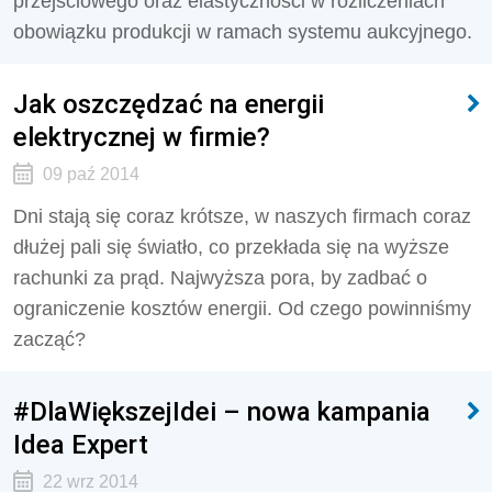
przejściowego oraz elastyczności w rozliczeniach
obowiązku produkcji w ramach systemu aukcyjnego.
Jak oszczędzać na energii
elektrycznej w firmie?
09 paź 2014
Dni stają się coraz krótsze, w naszych firmach coraz
dłużej pali się światło, co przekłada się na wyższe
rachunki za prąd. Najwyższa pora, by zadbać o
ograniczenie kosztów energii. Od czego powinniśmy
zacząć?
#DlaWiększejIdei – nowa kampania
Idea Expert
22 wrz 2014