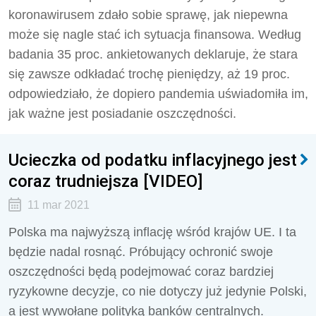
koronawirusem zdało sobie sprawę, jak niepewna
może się nagle stać ich sytuacja finansowa. Według
badania 35 proc. ankietowanych deklaruje, że stara
się zawsze odkładać trochę pieniędzy, aż 19 proc.
odpowiedziało, że dopiero pandemia uświadomiła im,
jak ważne jest posiadanie oszczędności.
Ucieczka od podatku inflacyjnego jest
coraz trudniejsza [VIDEO]
11 mar 2021
Polska ma najwyższą inflację wśród krajów UE. I ta
będzie nadal rosnąć. Próbujący ochronić swoje
oszczędności będą podejmować coraz bardziej
ryzykowne decyzje, co nie dotyczy już jedynie Polski,
a jest wywołane polityką banków centralnych.