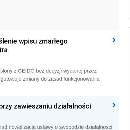
ślenie wpisu zmarłego
tra
eślony z CEIDG bez decyzji wydanej przez
zygotowuje zmiany do zasad funkcjonowania
rzy zawieszaniu działalności
nad nowelizacją ustawy o swobodzie działalności