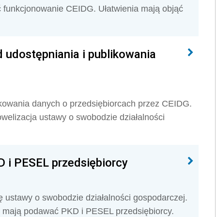
ć funkcjonowanie CEIDG. Ułatwienia mają objąć
udostępniania i publikowania
kowania danych o przedsiębiorcach przez CEIDG.
lizacja ustawy o swobodzie działalności
 i PESEL przedsiębiorcy
ę ustawy o swobodzie działalności gospodarczej.
ci mają podawać PKD i PESEL przedsiębiorcy.