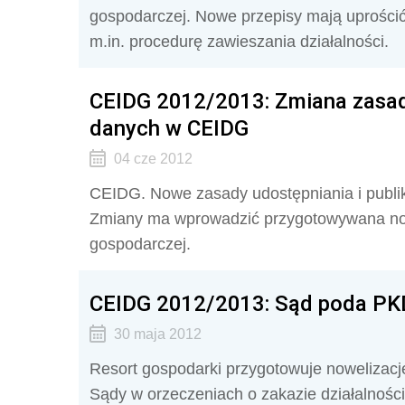
gospodarczej. Nowe przepisy mają uprości
m.in. procedurę zawieszania działalności.
CEIDG 2012/2013: Zmiana zasad 
danych w CEIDG
04 cze 2012
CEIDG. Nowe zasady udostępniania i publi
Zmiany ma wprowadzić przygotowywana nowe
gospodarczej.
CEIDG 2012/2013: Sąd poda PKD
30 maja 2012
Resort gospodarki przygotowuje nowelizacj
Sądy w orzeczeniach o zakazie działalnoś