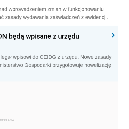
e nad wprowadzeniem zmian w funkcjonowaniu
ć zasady wydawania zaświadczeń z ewidencji.
N będą wpisane z urzędu
legał wpisowi do CEIDG z urzędu. Nowe zasady
inisterstwo Gospodarki przygotowuje nowelizację
REKLAMA