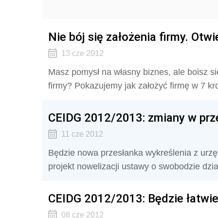
Nie bój się założenia firmy. Otw
13 cze 2012
Masz pomysł na własny biznes, ale boisz s
firmy? Pokazujemy jak założyć firmę w 7 k
CEIDG 2012/2013: zmiany w prze
11 cze 2012
Będzie nowa przesłanka wykreślenia z urz
projekt nowelizacji ustawy o swobodzie dzia
CEIDG 2012/2013: Będzie łatwie
08 cze 2012