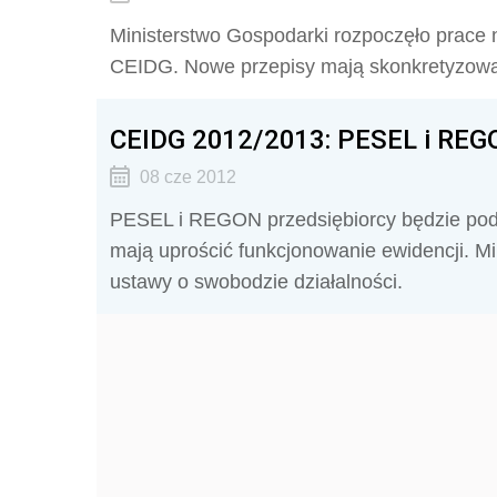
Ministerstwo Gospodarki rozpoczęło prac
CEIDG. Nowe przepisy mają skonkretyzowa
CEIDG 2012/2013: PESEL i REGO
08 cze 2012
PESEL i REGON przedsiębiorcy będzie pod
mają uprościć funkcjonowanie ewidencji. M
ustawy o swobodzie działalności.