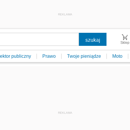
REKLAMA
Sklep
ektor publiczny
Prawo
Twoje pieniądze
Moto