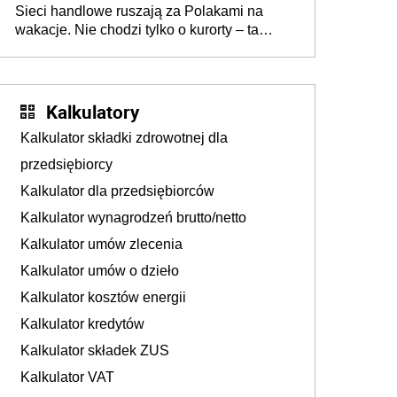
Sieci handlowe ruszają za Polakami na
wakacje. Nie chodzi tylko o kurorty – ta
walka o portfele klientów dzieje się także
tam, gdzie wielu spędzi urlop po cichu
Kalkulatory
Kalkulator składki zdrowotnej dla
przedsiębiorcy
Kalkulator dla przedsiębiorców
Kalkulator wynagrodzeń brutto/netto
Kalkulator umów zlecenia
Kalkulator umów o dzieło
Kalkulator kosztów energii
Kalkulator kredytów
Kalkulator składek ZUS
Kalkulator VAT