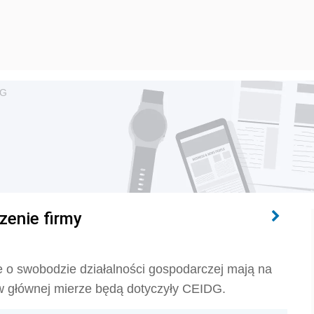
DG
zenie firmy
o swobodzie działalności gospodarczej mają na
 w głównej mierze będą dotyczyły CEIDG.