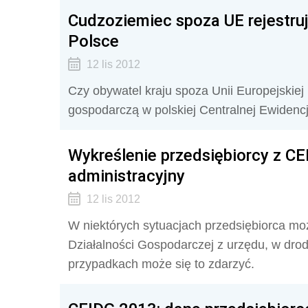
Cudzoziemiec spoza UE rejestru
Polsce
12 lis 2012
Czy obywatel kraju spoza Unii Europejskiej 
gospodarczą w polskiej Centralnej Ewidencji
Wykreślenie przedsiębiorcy z CE
administracyjny
12 lis 2012
W niektórych sytuacjach przedsiębiorca mo
Działalności Gospodarczej z urzędu, w drod
przypadkach może się to zdarzyć.