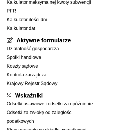
Kalkulator maksymalnej kwoty subwencji
PFR
Kalkulator ilości dni
Kalkulator dat
Aktywne formularze
Działalność gospodarcza
Spółki handlowe
Koszty sądowe
Kontrola zarządcza
Krajowy Rejestr Sądowy
Wskaźniki
Odsetki ustawowe i odsetki za opóźnienie
Odsetki za zwłokę od zaległości
podatkowych
Stopy procentowe składki wypadkowej