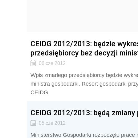
CEIDG 2012/2013: będzie wykre
przedsiębiorcy bez decyzji minis
06 cze 2012
Wpis zmarłego przedsiębiorcy będzie wykr
ministra gospodarki. Resort gospodarki pr
CEIDG.
CEIDG 2012/2013: będą zmiany p
05 cze 2012
Ministerstwo Gospodarki rozpoczęło prace 