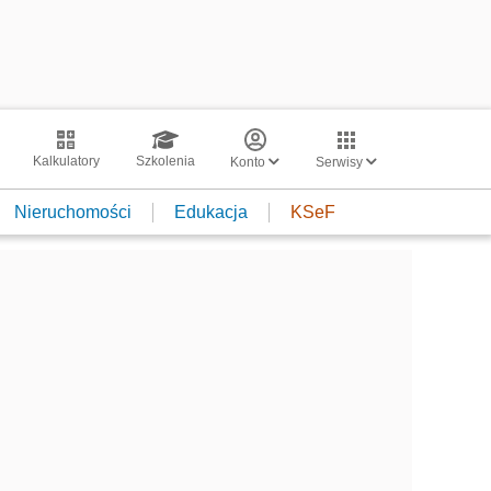
Kalkulatory
Szkolenia
Konto
Serwisy
Nieruchomości
Edukacja
KSeF