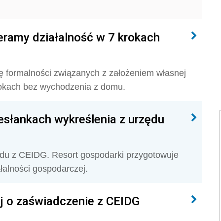
ieramy działalność w 7 krokach
ię formalności związanych z założeniem własnej
rokach bez wychodzenia z domu.
słankach wykreślenia z urzędu
ędu z CEIDG. Resort gospodarki przygotowuje
łalności gospodarczej.
j o zaświadczenie z CEIDG