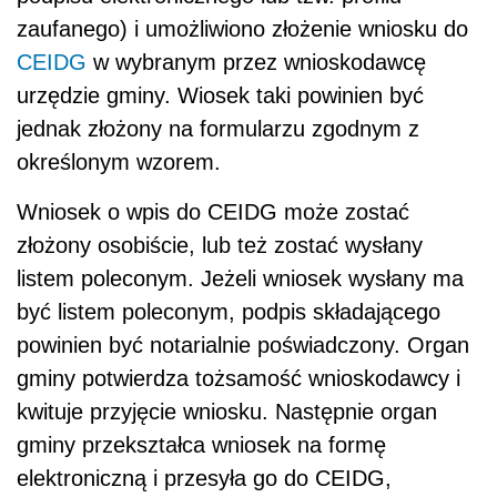
zaufanego) i umożliwiono złożenie wniosku do
CEIDG
w wybranym przez wnioskodawcę
urzędzie gminy. Wiosek taki powinien być
jednak złożony na formularzu zgodnym z
określonym wzorem.
Wniosek o wpis do CEIDG może zostać
złożony osobiście, lub też zostać wysłany
listem poleconym. Jeżeli wniosek wysłany ma
być listem poleconym, podpis składającego
powinien być notarialnie poświadczony. Organ
gminy potwierdza tożsamość wnioskodawcy i
kwituje przyjęcie wniosku. Następnie organ
gminy przekształca wniosek na formę
elektroniczną i przesyła go do CEIDG,