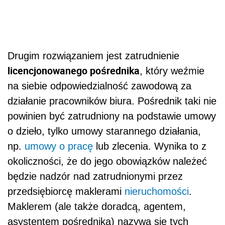
Drugim rozwiązaniem jest zatrudnienie
licencjonowanego pośrednika
, który weźmie
na siebie odpowiedzialność zawodową za
działanie pracowników biura. Pośrednik taki nie
powinien być zatrudniony na podstawie umowy
o dzieło, tylko umowy starannego działania,
np.
umowy o pracę
lub zlecenia. Wynika to z
okoliczności, że do jego obowiązków należeć
będzie nadzór nad zatrudnionymi przez
przedsiębiorcę maklerami
nieruchomości
.
Maklerem (ale także doradcą, agentem,
asystentem pośrednika) nazywa się tych