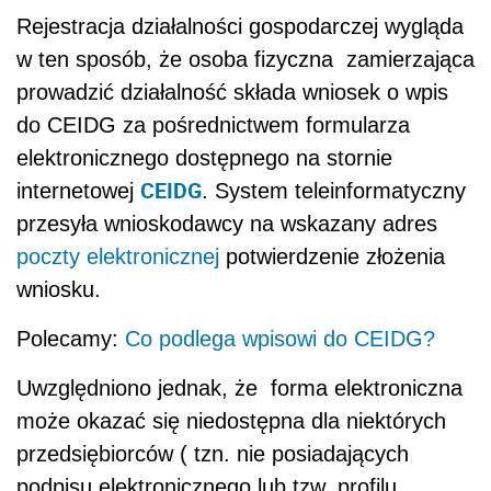
Rejestracja działalności gospodarczej wygląda
w ten sposób, że osoba fizyczna zamierzająca
prowadzić działalność składa wniosek o wpis
do CEIDG za pośrednictwem formularza
elektronicznego dostępnego na stornie
CEIDG
internetowej
. System teleinformatyczny
przesyła wnioskodawcy na wskazany adres
poczty elektronicznej
potwierdzenie złożenia
wniosku.
Polecamy:
Co podlega wpisowi do CEIDG?
Uwzględniono jednak, że forma elektroniczna
może okazać się niedostępna dla niektórych
przedsiębiorców ( tzn. nie posiadających
podpisu elektronicznego lub tzw. profilu