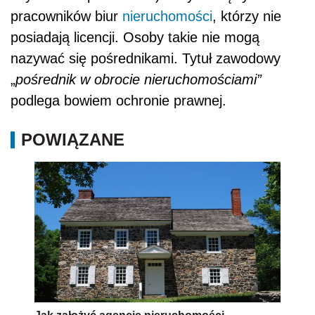
pracowników biur
nieruchomości
, którzy nie
posiadają licencji. Osoby takie nie mogą
nazywać się pośrednikami. Tytuł zawodowy
„
pośrednik w obrocie nieruchomościami”
podlega bowiem ochronie prawnej.
POWIĄZANE