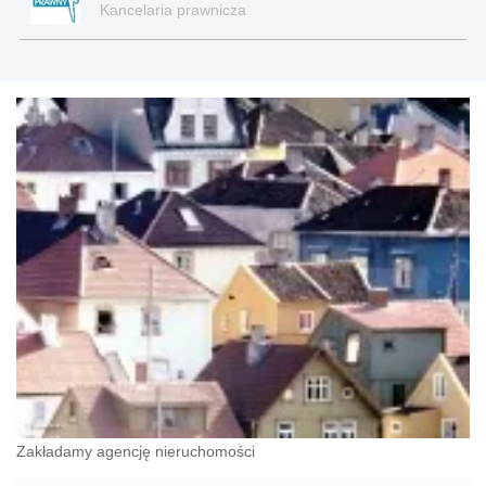
Kancelaria prawnicza
Zakładamy agencję nieruchomości