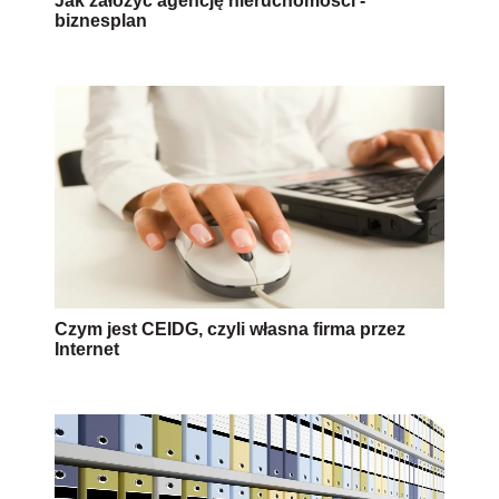
Jak założyć agencję nieruchomości -
biznesplan
Czym jest CEIDG, czyli własna firma przez
Internet