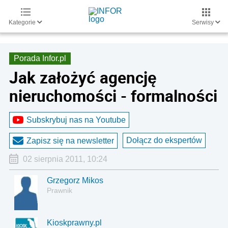
Kategorie
Serwisy
Porada Infor.pl
Jak założyć agencję
nieruchomości - formalności
Subskrybuj nas na Youtube
Dołącz do ekspertów
Zapisz się na newsletter
02 sierpnia 2011, 10:24
Grzegorz Mikos
Prawnik
Kioskprawny.pl