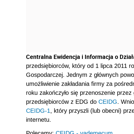
Centralna Ewidencja i Informacja o Dzia
przedsiębiorców, który od 1 lipca 2011 r
Gospodarczej. Jednym z głównych powo
umożliwienie zakładania firmy za pośredn
roku zakończyło się przenoszenie prze
przedsiębiorców z EDG do
CEIDG
. Wni
CEIDG-1
, który przyszli (lub obecni) p
internetu.
Polecamy:
CEIDG - vademecum