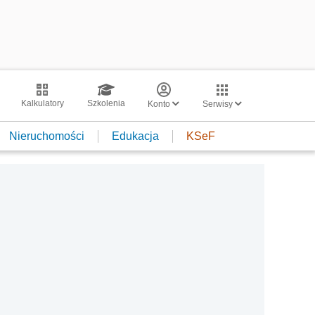
Kalkulatory
Szkolenia
Konto
Serwisy
Nieruchomości
Edukacja
KSeF