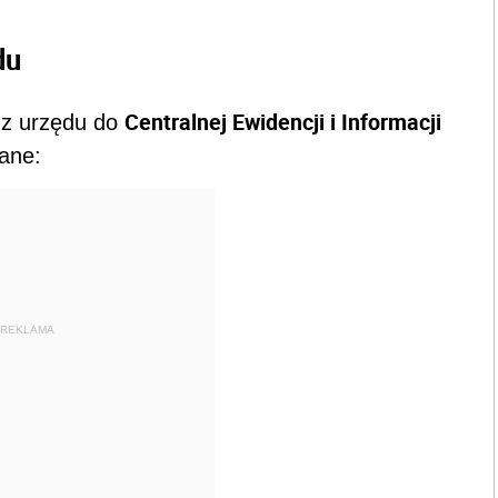
du
Centralnej Ewidencji i Informacji
 z urzędu do
ane:
REKLAMA