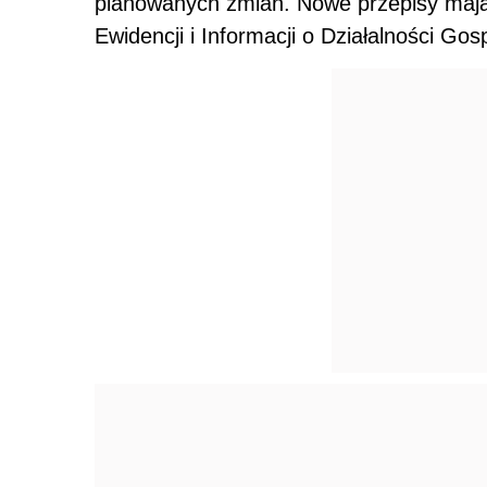
planowanych zmian. Nowe przepisy mają
Ewidencji i Informacji o Działalności Gos