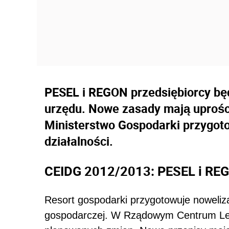
PESEL i REGON przedsiębiorcy będ
urzędu. Nowe zasady mają uprośc
Ministerstwo Gospodarki przygot
działalności.
CEIDG 2012/2013: PESEL i REG
Resort gospodarki przygotowuje noweliza
gospodarczej. W Rządowym Centrum Legi