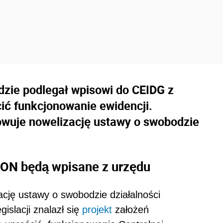
zie podlegał wpisowi do CEIDG z
ić funkcjonowanie ewidencji.
owuje nowelizację ustawy o swobodzie
ON będą wpisane z urzędu
cję ustawy o swobodzie działalności
slacji znalazł się
projekt
założeń