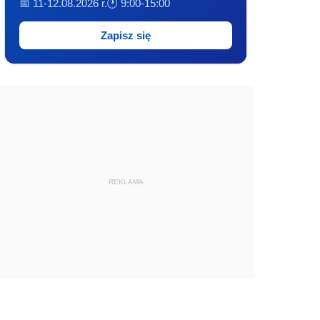
📅 11-12.08.2026 r.
🕐 9:00-15:00
Zapisz się
REKLAMA