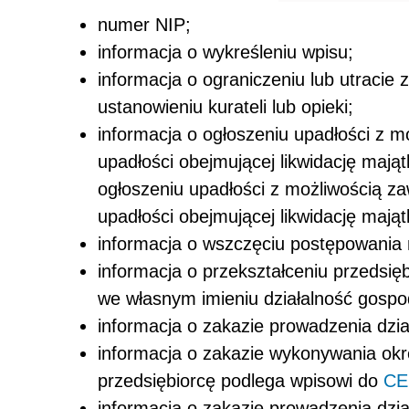
numer NIP;
informacja o wykreśleniu wpisu;
informacja o ograniczeniu lub utracie
ustanowieniu kurateli lub opieki;
informacja o ogłoszeniu upadłości z m
upadłości obejmującej likwidację mają
ogłoszeniu upadłości z możliwością za
upadłości obejmującej likwidację mają
informacja o wszczęciu postępowania
informacja o przekształceniu przedsi
we własnym imieniu działalność gosp
informacja o zakazie prowadzenia dzia
informacja o zakazie wykonywania ok
przedsiębiorcę podlega wpisowi do
CE
informacja o zakazie prowadzenia dzi