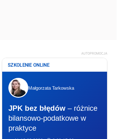
AUTOPROMOCJA
SZKOLENIE ONLINE
Małgorzata Tarkowska
JPK bez błędów
– różnice
bilansowo-podatkowe w
praktyce