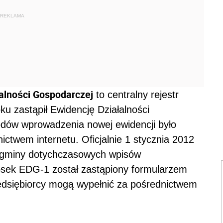
REKLAMA
łalności Gospodarczej
to centralny rejestr
oku zastąpił Ewidencję Działalności
dów wprowadzenia nowej ewidencji było
ictwem internetu. Oficjalnie 1 stycznia 2012
z gminy dotychczasowych wpisów
osek EDG-1 został zastąpiony formularzem
rzedsiębiorcy mogą wypełnić za pośrednictwem