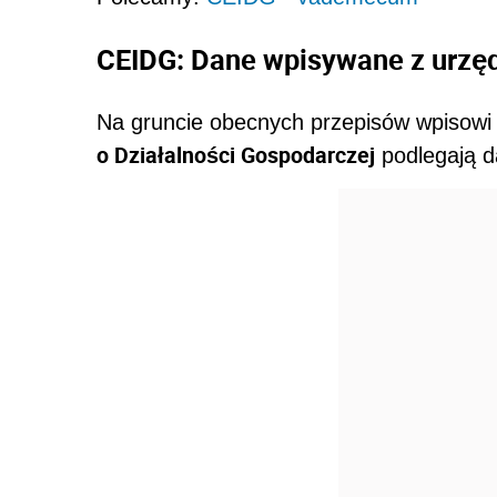
CEIDG: Dane wpisywane z urzę
Na gruncie obecnych przepisów wpisowi
o Działalności Gospodarczej
podlegają d