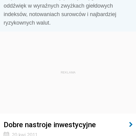
oddźwięk w wyraźnych zwyżkach giełdowych
indeksów, notowaniach surowców i najbardziej
ryzykownych walut.
REKLAMA
Dobre nastroje inwestycyjne
20 kwi 2011