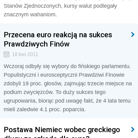
Stanów Zjednoczonych, kursy walut podlegały
znacznym wahaniom.
Przecena euro reakcją na sukces
Prawdziwych Finów
18 kwi 2011
Wczoraj odbyły się wybory do fińskiego parlamentu.
Populistyczni i eurosceptyczni Prawdziwi Finowie
zdobyli 19 proc. głosów, zajmując trzecie miejsce na
podium zwycięzców. To duży sukces tego
ugrupowania, biorąc pod uwagę fakt, że 4 lata temu
mieli zaledwie 4.1 proc. poparcia.
Postawa Niemiec wobec greckiego