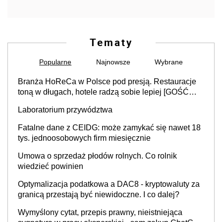
Tematy
Popularne
Najnowsze
Wybrane
Branża HoReCa w Polsce pod presją. Restauracje
toną w długach, hotele radzą sobie lepiej [GOŚĆ
INFOR.PL]
Laboratorium przywództwa
Fatalne dane z CEIDG: może zamykać się nawet 18
tys. jednoosobowych firm miesięcznie
Umowa o sprzedaż płodów rolnych. Co rolnik
wiedzieć powinien
Optymalizacja podatkowa a DAC8 - kryptowaluty za
granicą przestają być niewidoczne. I co dalej?
Wymyślony cytat, przepis prawny, nieistniejąca