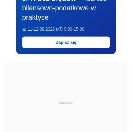
bilansowo-podatkowe w
praktyce
📅 11-12.08.2026 r.
🕐 9:00-15:00
Zapisz się
REKLAMA