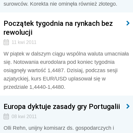
surowców. Korekta nie ominęła również złotego.
Początek tygodnia na rynkach bez
rewolucji
11 kwi 2011
W piątek w dalszym ciągu wspólna waluta umacniała
się. Notowania eurodolara pod koniec tygodnia
osiągnęły wartość 1,4487. Dzisiaj, podczas sesji
azjatyckiej, kurs EUR/USD uplasował się w
przedziale 1,4440-1,4480.
Europa dyktuje zasady gry Portugalii
08 kwi 2011
Olli Rehn, unijny komisarz ds. gospodarczych i