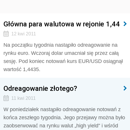
Główna para walutowa w rejonie 1,44
12 kwi 2011
Na początku tygodnia nastąpiło odreagowanie na
rynku euro. Wczoraj dolar umacniał się przez całą
sesję. Pod koniec notowań kurs EUR/USD osiągnął
wartość 1,4435.
Odreagowanie złotego?
11 kwi 2011
W poniedziałek nastąpiło odreagowanie notowań z
końca zeszłego tygodnia. Jego przejawy można było
zaobserwować na rynku walut „high yield” i wśród