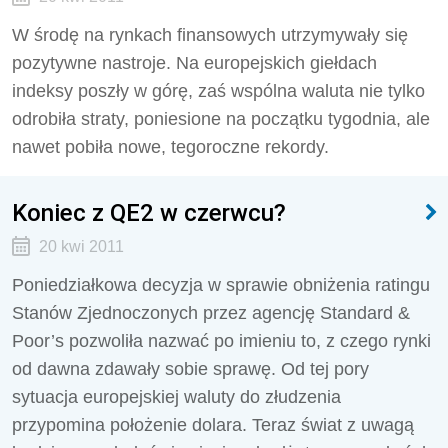
W środę na rynkach finansowych utrzymywały się
pozytywne nastroje. Na europejskich giełdach
indeksy poszły w górę, zaś wspólna waluta nie tylko
odrobiła straty, poniesione na początku tygodnia, ale
nawet pobiła nowe, tegoroczne rekordy.
Koniec z QE2 w czerwcu?
20 kwi 2011
Poniedziałkowa decyzja w sprawie obniżenia ratingu
Stanów Zjednoczonych przez agencję Standard &
Poor’s pozwoliła nazwać po imieniu to, z czego rynki
od dawna zdawały sobie sprawę. Od tej pory
sytuacja europejskiej waluty do złudzenia
przypomina położenie dolara. Teraz świat z uwagą