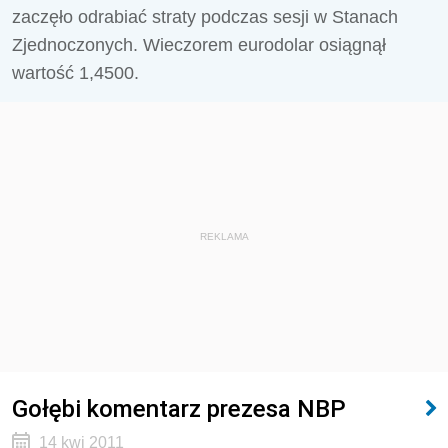
zaczęło odrabiać straty podczas sesji w Stanach
Zjednoczonych. Wieczorem eurodolar osiągnął
wartość 1,4500.
REKLAMA
Gołębi komentarz prezesa NBP
14 kwi 2011