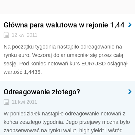
Główna para walutowa w rejonie 1,44
12 kwi 2011
Na początku tygodnia nastąpiło odreagowanie na
rynku euro. Wczoraj dolar umacniał się przez całą
sesję. Pod koniec notowań kurs EUR/USD osiągnął
wartość 1,4435.
Odreagowanie złotego?
11 kwi 2011
W poniedziałek nastąpiło odreagowanie notowań z
końca zeszłego tygodnia. Jego przejawy można było
zaobserwować na rynku walut „high yield” i wśród