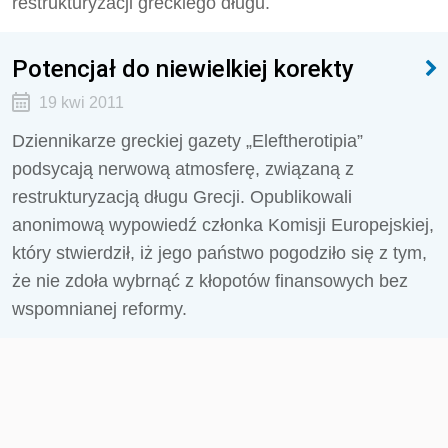
restrukturyzacji greckiego długu.
Potencjał do niewielkiej korekty
19 kwi 2011
Dziennikarze greckiej gazety „Eleftherotipia”
podsycają nerwową atmosferę, związaną z
restrukturyzacją długu Grecji. Opublikowali
anonimową wypowiedź członka Komisji Europejskiej,
który stwierdził, iż jego państwo pogodziło się z tym,
że nie zdoła wybrnąć z kłopotów finansowych bez
wspomnianej reformy.