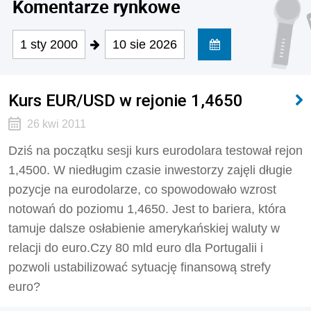
Komentarze rynkowe
1 sty 2000
10 sie 2026
Kurs EUR/USD w rejonie 1,4650
26 kwi 2011
Dziś na początku sesji kurs eurodolara testował rejon
1,4500. W niedługim czasie inwestorzy zajęli długie
pozycje na eurodolarze, co spowodowało wzrost
notowań do poziomu 1,4650. Jest to bariera, która
tamuje dalsze osłabienie amerykańskiej waluty w
relacji do euro.Czy 80 mld euro dla Portugalii i
pozwoli ustabilizować sytuację finansową strefy
euro?