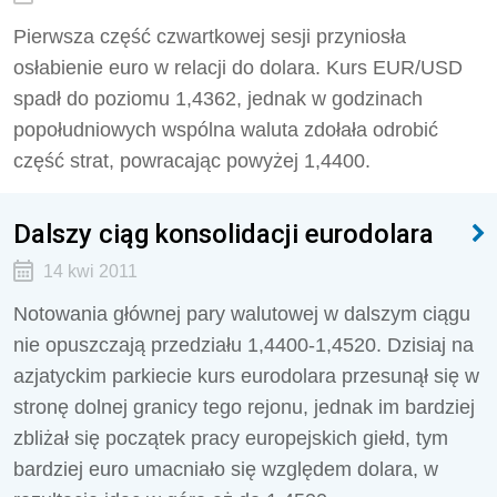
Pierwsza część czwartkowej sesji przyniosła
osłabienie euro w relacji do dolara. Kurs EUR/USD
spadł do poziomu 1,4362, jednak w godzinach
popołudniowych wspólna waluta zdołała odrobić
część strat, powracając powyżej 1,4400.
Dalszy ciąg konsolidacji eurodolara
14 kwi 2011
Notowania głównej pary walutowej w dalszym ciągu
nie opuszczają przedziału 1,4400-1,4520. Dzisiaj na
azjatyckim parkiecie kurs eurodolara przesunął się w
stronę dolnej granicy tego rejonu, jednak im bardziej
zbliżał się początek pracy europejskich giełd, tym
bardziej euro umacniało się względem dolara, w