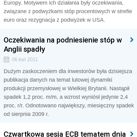
Europy. Motywem ich działania były oczekiwania,
związane z podwyżkami stóp procentowych w strefie
euro oraz rezygnacja z podwyżek w USA.
Oczekiwania na podniesienie stóp w
Anglii spadły
06 kwi 2011
Dużym zaskoczeniem dla inwestorów była dzisiejsza
publikacja danych na temat lutowej dynamiki
produkcji przemysłowej w Wielkiej Brytanii. Nastąpił
spadek 1,2 proc. m/m, a wzrost wyniósł jedynie 2,4
proc. r/r. Odnotowano największy, miesięczny spadek
od sierpnia 2009 r.
Czwartkowa sesja ECB tematem dnia