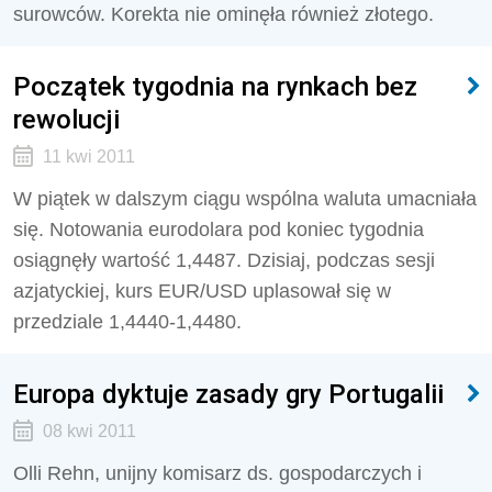
surowców. Korekta nie ominęła również złotego.
Początek tygodnia na rynkach bez
rewolucji
11 kwi 2011
W piątek w dalszym ciągu wspólna waluta umacniała
się. Notowania eurodolara pod koniec tygodnia
osiągnęły wartość 1,4487. Dzisiaj, podczas sesji
azjatyckiej, kurs EUR/USD uplasował się w
przedziale 1,4440-1,4480.
Europa dyktuje zasady gry Portugalii
08 kwi 2011
Olli Rehn, unijny komisarz ds. gospodarczych i