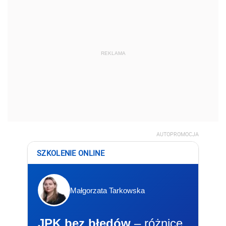
REKLAMA
AUTOPROMOCJA
SZKOLENIE ONLINE
Małgorzata Tarkowska
JPK bez błędów
– różnice