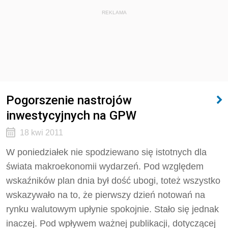
REKLAMA
Pogorszenie nastrojów
inwestycyjnych na GPW
18 kwi 2011
W poniedziałek nie spodziewano się istotnych dla
świata makroekonomii wydarzeń. Pod względem
wskaźników plan dnia był dość ubogi, toteż wszystko
wskazywało na to, że pierwszy dzień notowań na
rynku walutowym upłynie spokojnie. Stało się jednak
inaczej. Pod wpływem ważnej publikacji, dotyczącej