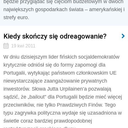
będzie przyglądać się cięciom budżetowym w dwóch
największych gospodarkach świata – amerykańskiej i
strefy euro.
Kiedy skończy się odreagowanie?
19 kwi 2011
W dniu dzisiejszym lider fińskich socjaldemokratów
krytycznie odniósł się do formy zapomogi dla
Portugalii, wytykając państwom członkowskim UE
niewystarczające zaangażowanie prywatnych
inwestorów. Słowa Jutta Urpilainen’a pozwalają
sądzić, że „bailout” dla Portugalii będzie mieć więcej
przeciwników, nie tylko Prawdziwych Finów. Tego
typu zagrywka polityczna wydaje się uzasadniona w
świetle coraz bardziej prawdopodobnej