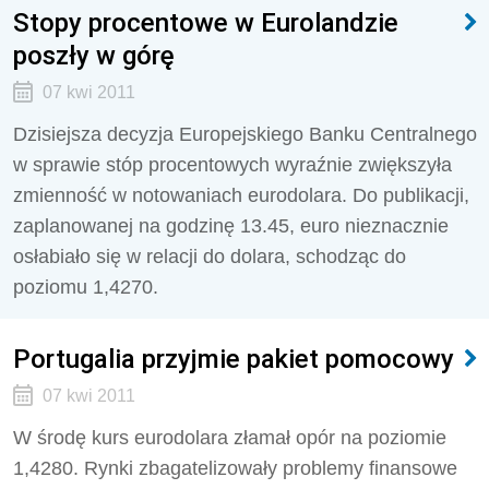
Stopy procentowe w Eurolandzie
poszły w górę
07 kwi 2011
Dzisiejsza decyzja Europejskiego Banku Centralnego
w sprawie stóp procentowych wyraźnie zwiększyła
zmienność w notowaniach eurodolara. Do publikacji,
zaplanowanej na godzinę 13.45, euro nieznacznie
osłabiało się w relacji do dolara, schodząc do
poziomu 1,4270.
Portugalia przyjmie pakiet pomocowy
07 kwi 2011
W środę kurs eurodolara złamał opór na poziomie
1,4280. Rynki zbagatelizowały problemy finansowe