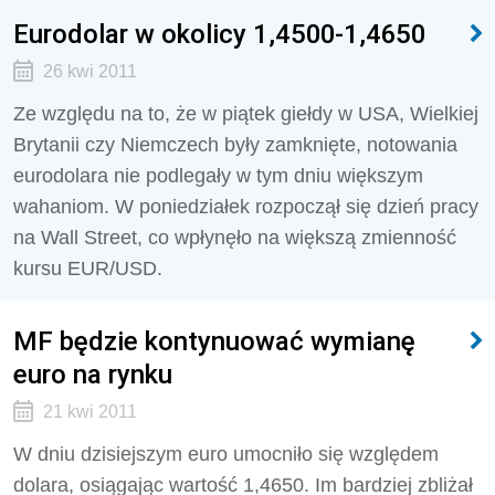
Eurodolar w okolicy 1,4500-1,4650
26 kwi 2011
Ze względu na to, że w piątek giełdy w USA, Wielkiej
Brytanii czy Niemczech były zamknięte, notowania
eurodolara nie podlegały w tym dniu większym
wahaniom. W poniedziałek rozpoczął się dzień pracy
na Wall Street, co wpłynęło na większą zmienność
kursu EUR/USD.
MF będzie kontynuować wymianę
euro na rynku
21 kwi 2011
W dniu dzisiejszym euro umocniło się względem
dolara, osiągając wartość 1,4650. Im bardziej zbliżał