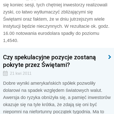
się koniec sesji, tych chętniej inwestorzy realizowali
zyski, co łatwo wytłumaczyć zbliżającymi się
Świętami oraz faktem, że w dniu jutrzejszym wiele
instytucji będzie nieczynnych. W rezultacie ok. godz.
16.00 notowania eurodolara spadły do poziomu
1,4540.
Czy spekulacyjne pozycje zostaną
pokryte przez Świętami?
21 kwi 2011
Dobre wyniki amerykańskich spółek pozwoliły
dolarowi na spadek względem światowych walut.
Awersja do ryzyka obniżyła się, a pamięć inwestorów
okazuje się na tyle krótka, że zdają się oni być
niepomni na niefortunny początek tygodnia. Ma to