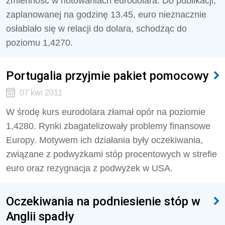
zmienność w notowaniach eurodolara. Do publikacji,
zaplanowanej na godzinę 13.45, euro nieznacznie
osłabiało się w relacji do dolara, schodząc do
poziomu 1,4270.
Portugalia przyjmie pakiet pomocowy
07 kwi 2011
W środę kurs eurodolara złamał opór na poziomie
1,4280. Rynki zbagatelizowały problemy finansowe
Europy. Motywem ich działania były oczekiwania,
związane z podwyżkami stóp procentowych w strefie
euro oraz rezygnacja z podwyżek w USA.
Oczekiwania na podniesienie stóp w
Anglii spadły