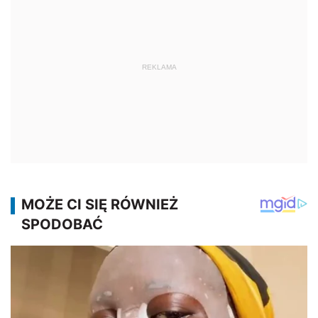
REKLAMA