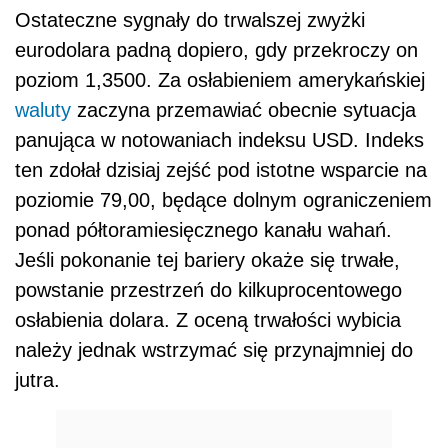
Ostateczne sygnały do trwalszej zwyżki
eurodolara padną dopiero, gdy przekroczy on
poziom 1,3500. Za osłabieniem amerykańskiej
waluty
zaczyna przemawiać obecnie sytuacja
panująca w notowaniach indeksu USD. Indeks
ten zdołał dzisiaj zejść pod istotne wsparcie na
poziomie 79,00, będące dolnym ograniczeniem
ponad półtoramiesięcznego kanału wahań.
Jeśli pokonanie tej bariery okaże się trwałe,
powstanie przestrzeń do kilkuprocentowego
osłabienia dolara. Z oceną trwałości wybicia
należy jednak wstrzymać się przynajmniej do
jutra.