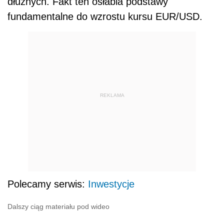
dłużnych. Fakt ten osłabia podstawy
fundamentalne do wzrostu kursu EUR/USD.
REKLAMA
Polecamy serwis:
Inwestycje
Dalszy ciąg materiału pod wideo