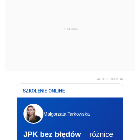
REKLAMA
AUTOPROMOCJA
SZKOLENIE ONLINE
Małgorzata Tarkowska
JPK bez błędów
– różnice