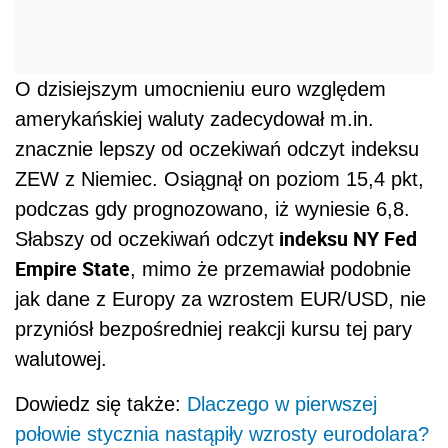
O dzisiejszym umocnieniu euro względem
amerykańskiej waluty zadecydował m.in.
znacznie lepszy od oczekiwań odczyt indeksu
ZEW z Niemiec. Osiągnął on poziom 15,4 pkt,
podczas gdy prognozowano, iż wyniesie 6,8.
indeksu NY Fed
Słabszy od oczekiwań odczyt
Empire State
, mimo że przemawiał podobnie
jak dane z Europy za wzrostem EUR/USD, nie
przyniósł bezpośredniej reakcji kursu tej pary
walutowej.
Dowiedz się także:
Dlaczego w pierwszej
połowie stycznia nastąpiły wzrosty eurodolara?