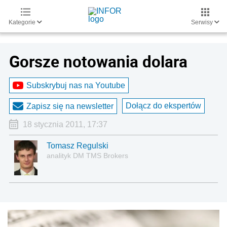
Kategorie
Serwisy
Gorsze notowania dolara
Subskrybuj nas na Youtube
Dołącz do ekspertów
Zapisz się na newsletter
18 stycznia 2011, 17:37
Tomasz Regulski
analityk DM TMS Brokers