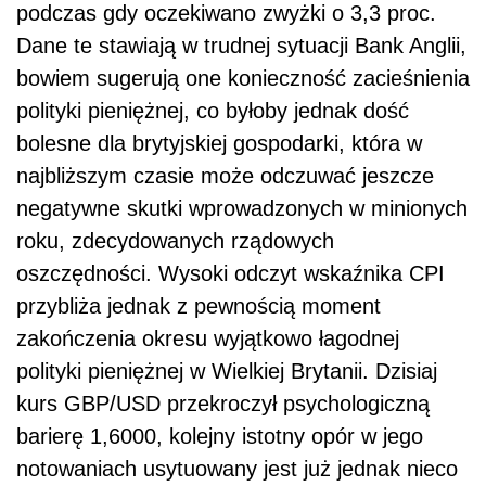
podczas gdy oczekiwano zwyżki o 3,3 proc.
Dane te stawiają w trudnej sytuacji Bank Anglii,
bowiem sugerują one konieczność zacieśnienia
polityki pieniężnej, co byłoby jednak dość
bolesne dla brytyjskiej gospodarki, która w
najbliższym czasie może odczuwać jeszcze
negatywne skutki wprowadzonych w minionych
roku, zdecydowanych rządowych
oszczędności. Wysoki odczyt wskaźnika CPI
przybliża jednak z pewnością moment
zakończenia okresu wyjątkowo łagodnej
polityki pieniężnej w Wielkiej Brytanii. Dzisiaj
kurs GBP/USD przekroczył psychologiczną
barierę 1,6000, kolejny istotny opór w jego
notowaniach usytuowany jest już jednak nieco