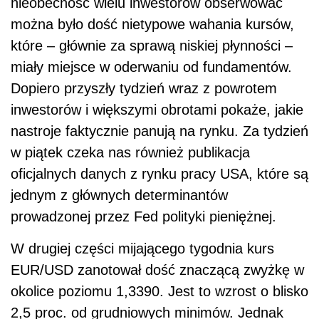
nieobecność wielu inwestorów obserwować
można było dość nietypowe wahania kursów,
które – głównie za sprawą niskiej płynności –
miały miejsce w oderwaniu od fundamentów.
Dopiero przyszły tydzień wraz z powrotem
inwestorów i większymi obrotami pokaże, jakie
nastroje faktycznie panują na rynku. Za tydzień
w piątek czeka nas również publikacja
oficjalnych danych z rynku pracy USA, które są
jednym z głównych determinantów
prowadzonej przez Fed polityki pieniężnej.
W drugiej części mijającego tygodnia kurs
EUR/USD zanotował dość znaczącą zwyżkę w
okolice poziomu 1,3390. Jest to wzrost o blisko
2,5 proc. od grudniowych minimów. Jednak