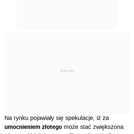
REKLAMA
Na rynku pojawiały się spekulacje, iż za
umocnieniem złotego
może stać zwiększona