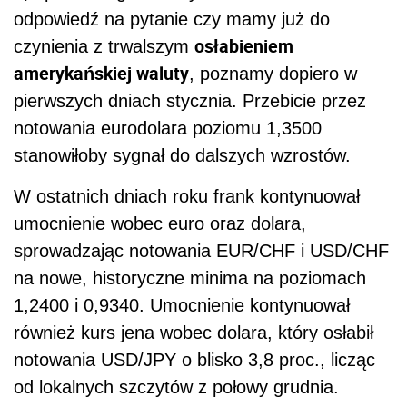
odpowiedź na pytanie czy mamy już do
osłabieniem
czynienia z trwalszym
amerykańskiej waluty
, poznamy dopiero w
pierwszych dniach stycznia. Przebicie przez
notowania eurodolara poziomu 1,3500
stanowiłoby sygnał do dalszych wzrostów.
W ostatnich dniach roku frank kontynuował
umocnienie wobec euro oraz dolara,
sprowadzając notowania EUR/CHF i USD/CHF
na nowe, historyczne minima na poziomach
1,2400 i 0,9340. Umocnienie kontynuował
również kurs jena wobec dolara, który osłabił
notowania USD/JPY o blisko 3,8 proc., licząc
od lokalnych szczytów z połowy grudnia.