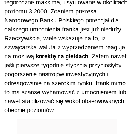
tegoroczne maksima, usytuowane w okolicach
poziomu 3,2000. Zdaniem prezesa
Narodowego Banku Polskiego potencjał dla
dalszego umocnienia franka jest już nieduży.
Rzeczywiście, wiele wskazuje na to, iż
szwajcarska waluta z wyprzedzeniem reaguje
korektę na giełdach
na możliwą
. Zatem nawet
jeśli pierwsze tygodnie stycznia przyniosłyby
pogorszenie nastrojów inwestycyjnych i
odreagowanie na szerokim rynku, frank mimo
to ma szansę wyhamować z umocnieniem lub
nawet stabilizować się wokół obserwowanych
obecnie poziomów.