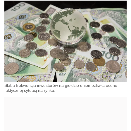
Słaba frekwencja inwestorów na giełdzie uniemożliwiła ocenę
faktycznej sytuacj na rynku.