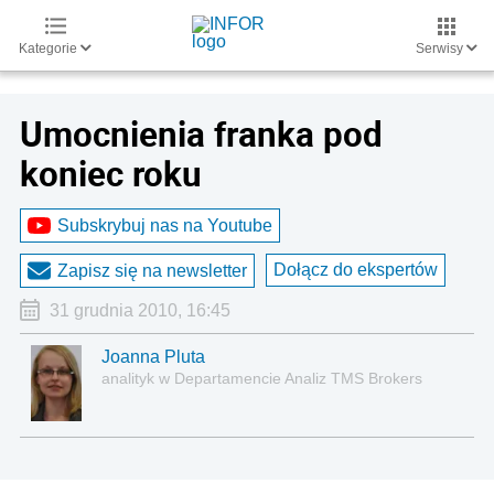
Kategorie
Serwisy
Umocnienia franka pod
koniec roku
Subskrybuj nas na Youtube
Dołącz do ekspertów
Zapisz się na newsletter
31 grudnia 2010, 16:45
Joanna Pluta
analityk w Departamencie Analiz TMS Brokers