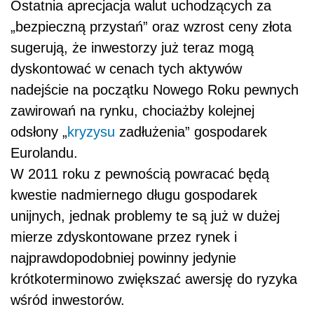
Ostatnia aprecjacja walut uchodzących za
„bezpieczną przystań” oraz wzrost ceny złota
sugerują, że inwestorzy już teraz mogą
dyskontować w cenach tych aktywów
nadejście na początku Nowego Roku pewnych
zawirowań na rynku, chociażby kolejnej
odsłony „
kryzysu
zadłużenia” gospodarek
Eurolandu.
W 2011 roku z pewnością powracać będą
kwestie nadmiernego długu gospodarek
unijnych, jednak problemy te są już w dużej
mierze zdyskontowane przez rynek i
najprawdopodobniej powinny jedynie
krótkoterminowo zwiększać awersję do ryzyka
wśród inwestorów.