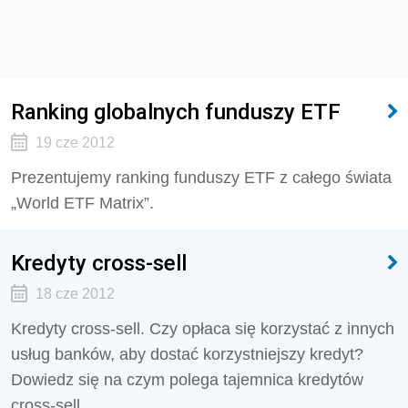
Ranking globalnych funduszy ETF
19 cze 2012
Prezentujemy ranking funduszy ETF z całego świata
„World ETF Matrix”.
Kredyty cross-sell
18 cze 2012
Kredyty cross-sell. Czy opłaca się korzystać z innych
usług banków, aby dostać korzystniejszy kredyt?
Dowiedz się na czym polega tajemnica kredytów
cross-sell.