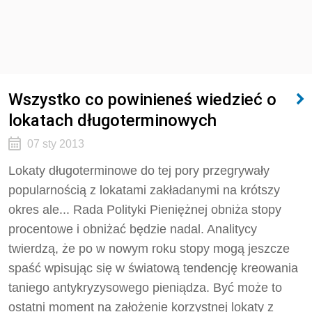
Wszystko co powinieneś wiedzieć o
lokatach długoterminowych
07 sty 2013
Lokaty długoterminowe do tej pory przegrywały
popularnością z lokatami zakładanymi na krótszy
okres ale... Rada Polityki Pieniężnej obniża stopy
procentowe i obniżać będzie nadal. Analitycy
twierdzą, że po w nowym roku stopy mogą jeszcze
spaść wpisując się w światową tendencję kreowania
taniego antykryzysowego pieniądza. Być może to
ostatni moment na założenie korzystnej lokaty z