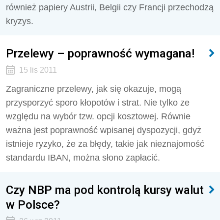
również papiery Austrii, Belgii czy Francji przechodzą
kryzys.
Przelewy – poprawność wymagana!
15 lis 2011
Zagraniczne przelewy, jak się okazuje, mogą
przysporzyć sporo kłopotów i strat. Nie tylko ze
względu na wybór tzw. opcji kosztowej. Równie
ważna jest poprawność wpisanej dyspozycji, gdyż
istnieje ryzyko, że za błędy, takie jak nieznajomość
standardu IBAN, można słono zapłacić.
Czy NBP ma pod kontrolą kursy walut
w Polsce?