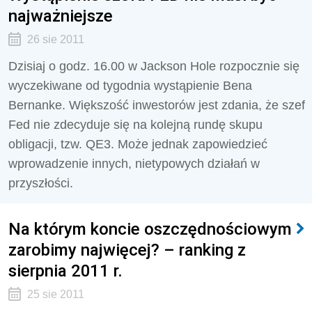
najważniejsze
26 sie 2011
Dzisiaj o godz. 16.00 w Jackson Hole rozpocznie się
wyczekiwane od tygodnia wystąpienie Bena
Bernanke. Większość inwestorów jest zdania, że szef
Fed nie zdecyduje się na kolejną rundę skupu
obligacji, tzw. QE3. Może jednak zapowiedzieć
wprowadzenie innych, nietypowych działań w
przyszłości.
Na którym koncie oszczędnościowym
zarobimy najwięcej? – ranking z
sierpnia 2011 r.
25 sie 2011