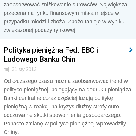
zaobserwować zniżkowanie surowców. Największa
przecena na rynku finansowym miała miejsce w
przypadku miedzi i zboża. Zboże tanieje w wyniku
zwiększonej podaży rynkowej.
Polityka pieniężna Fed, EBC i
Ludowego Banku Chin
31 sty 2012
Od dłuższego czasu można zaobserwować trend w
polityce pieniężnej, polegający na dodruku pieniądza.
Banki centralne coraz częściej luzują politykę
pieniężną w reakcji na kryzys dłużny strefy euro i
odczuwalne skutki spowolnienia gospodarczego.
Ponadto zmianę w polityce pieniężnej wprowadziły
Chiny.