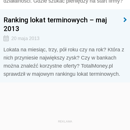
działalności. Gdzie szukać pieniędzy na start firmy?
Ranking lokat terminowych – maj
2013
20 maja 2013
Lokata na miesiąc, trzy, pół roku czy na rok? Która z
nich przyniesie największy zysk? Czy w bankach
można znaleźć korzystne oferty? TotalMoney.pl
sprawdził w majowym rankingu lokat terminowych.
REKLAMA