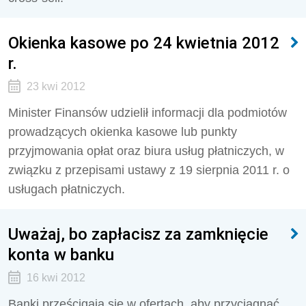
Okienka kasowe po 24 kwietnia 2012
r.
23 kwi 2012
Minister Finansów udzielił informacji dla podmiotów
prowadzących okienka kasowe lub punkty
przyjmowania opłat oraz biura usług płatniczych, w
związku z przepisami ustawy z 19 sierpnia 2011 r. o
usługach płatniczych.
Uważaj, bo zapłacisz za zamknięcie
konta w banku
16 kwi 2012
Banki prześcigają się w ofertach, aby przyciągnąć