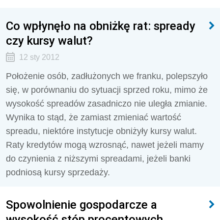
Co wpłynęło na obniżkę rat: spready
czy kursy walut?
12 sty 2012
Położenie osób, zadłużonych we franku, polepszyło
się, w porównaniu do sytuacji sprzed roku, mimo że
wysokość spreadów zasadniczo nie uległa zmianie.
Wynika to stąd, że zamiast zmieniać wartość
spreadu, niektóre instytucje obniżyły kursy walut.
Raty kredytów mogą wzrosnąć, nawet jeżeli mamy
do czynienia z niższymi spreadami, jeżeli banki
podniosą kursy sprzedaży.
Spowolnienie gospodarcze a
wysokość stóp procentowych