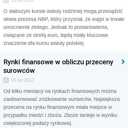
13 lut 2012
O słabszym kursie waluty rodzimej mogą przesądzić
słowa prezesa NBP, który przyznał, że wątpi w trwałe
umocnienie złotego. Jednak to postanowienia,
związane ze strefą euro, będą miały kluczowe
znaczenie dla kursu waluty polskiej.
Rynki finansowe w obliczu przeceny
surowców
01 lut 2012
Od kilku miesięcy na rynkach finansowych można
zaobserwować zniżkowanie surowców. Największa
przecena na rynku finansowym miała miejsce w
przypadku miedzi i zboża. Zboże tanieje w wyniku
zwiększonej podaży rynkowej.