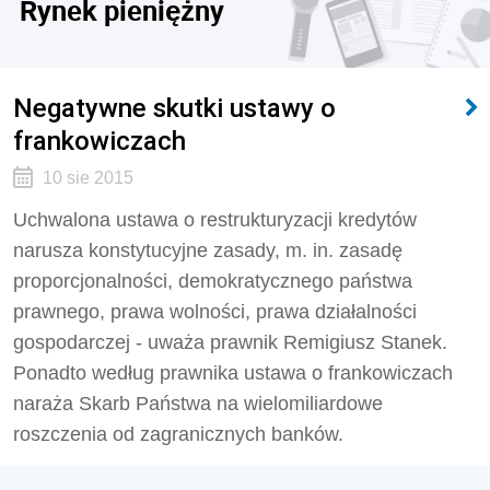
Rynek pieniężny
Negatywne skutki ustawy o
frankowiczach
10 sie 2015
Uchwalona ustawa o restrukturyzacji kredytów
narusza konstytucyjne zasady, m. in. zasadę
proporcjonalności, demokratycznego państwa
prawnego, prawa wolności, prawa działalności
gospodarczej - uważa prawnik Remigiusz Stanek.
Ponadto według prawnika ustawa o frankowiczach
naraża Skarb Państwa na wielomiliardowe
roszczenia od zagranicznych banków.