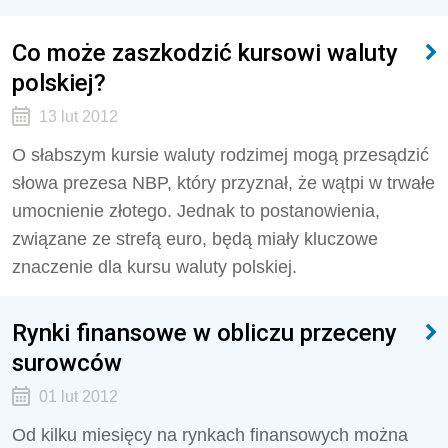
Co może zaszkodzić kursowi waluty
polskiej?
13 lut 2012
O słabszym kursie waluty rodzimej mogą przesądzić
słowa prezesa NBP, który przyznał, że wątpi w trwałe
umocnienie złotego. Jednak to postanowienia,
związane ze strefą euro, będą miały kluczowe
znaczenie dla kursu waluty polskiej.
Rynki finansowe w obliczu przeceny
surowców
01 lut 2012
Od kilku miesięcy na rynkach finansowych można