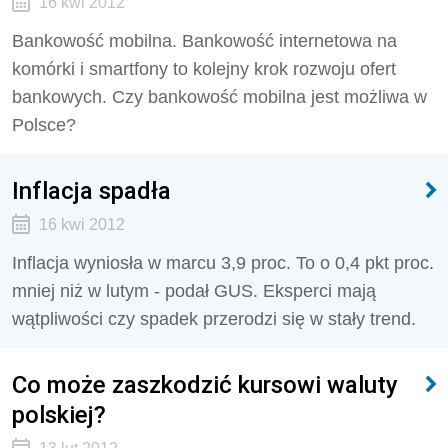
16 kwi 2012
Bankowość mobilna. Bankowość internetowa na
komórki i smartfony to kolejny krok rozwoju ofert
bankowych. Czy bankowość mobilna jest możliwa w
Polsce?
Inflacja spadła
16 kwi 2012
Inflacja wyniosła w marcu 3,9 proc. To o 0,4 pkt proc.
mniej niż w lutym - podał GUS. Eksperci mają
wątpliwości czy spadek przerodzi się w stały trend.
Co może zaszkodzić kursowi waluty
polskiej?