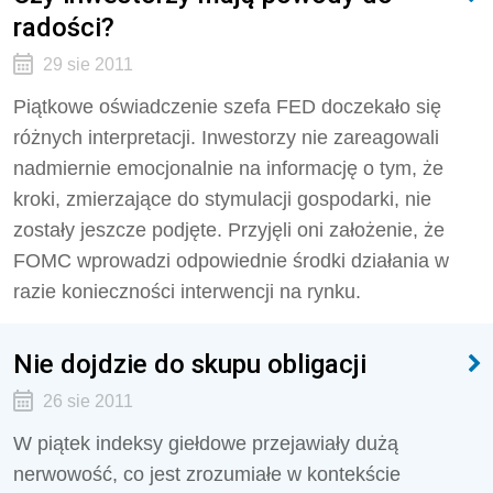
radości?
29 sie 2011
Piątkowe oświadczenie szefa FED doczekało się
różnych interpretacji. Inwestorzy nie zareagowali
nadmiernie emocjonalnie na informację o tym, że
kroki, zmierzające do stymulacji gospodarki, nie
zostały jeszcze podjęte. Przyjęli oni założenie, że
FOMC wprowadzi odpowiednie środki działania w
razie konieczności interwencji na rynku.
Nie dojdzie do skupu obligacji
26 sie 2011
W piątek indeksy giełdowe przejawiały dużą
nerwowość, co jest zrozumiałe w kontekście