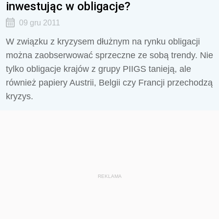
inwestując w obligacje?
09 gru 2011
W związku z kryzysem dłużnym na rynku obligacji
można zaobserwować sprzeczne ze sobą trendy. Nie
tylko obligacje krajów z grupy PIIGS tanieją, ale
również papiery Austrii, Belgii czy Francji przechodzą
kryzys.
REKLAMA