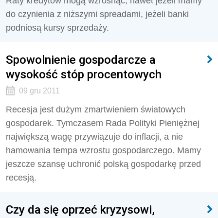
Raty kredytów mogą wzrosnąć, nawet jeżeli mamy
do czynienia z niższymi spreadami, jeżeli banki
podniosą kursy sprzedaży.
Spowolnienie gospodarcze a
wysokość stóp procentowych
09 gru 2011
Recesja jest dużym zmartwieniem światowych
gospodarek. Tymczasem Rada Polityki Pieniężnej
największą wagę przywiązuje do inflacji, a nie
hamowania tempa wzrostu gospodarczego. Mamy
jeszcze szansę uchronić polską gospodarkę przed
recesją.
Czy da się oprzeć kryzysowi,