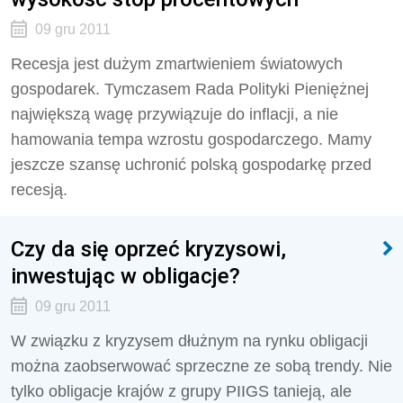
09 gru 2011
Recesja jest dużym zmartwieniem światowych
gospodarek. Tymczasem Rada Polityki Pieniężnej
największą wagę przywiązuje do inflacji, a nie
hamowania tempa wzrostu gospodarczego. Mamy
jeszcze szansę uchronić polską gospodarkę przed
recesją.
Czy da się oprzeć kryzysowi,
inwestując w obligacje?
09 gru 2011
W związku z kryzysem dłużnym na rynku obligacji
można zaobserwować sprzeczne ze sobą trendy. Nie
tylko obligacje krajów z grupy PIIGS tanieją, ale