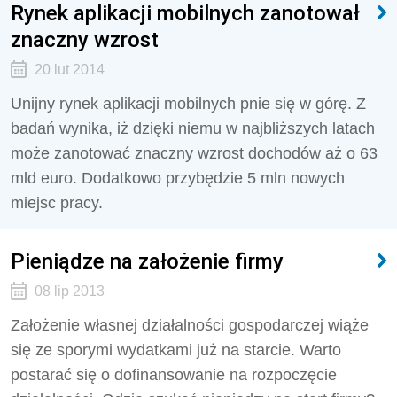
Rynek aplikacji mobilnych zanotował
znaczny wzrost
20 lut 2014
Unijny rynek aplikacji mobilnych pnie się w górę. Z
badań wynika, iż dzięki niemu w najbliższych latach
może zanotować znaczny wzrost dochodów aż o 63
mld euro. Dodatkowo przybędzie 5 mln nowych
miejsc pracy.
Pieniądze na założenie firmy
08 lip 2013
Założenie własnej działalności gospodarczej wiąże
się ze sporymi wydatkami już na starcie. Warto
postarać się o dofinansowanie na rozpoczęcie