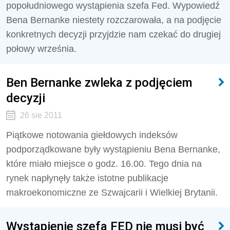
popołudniowego wystąpienia szefa Fed. Wypowiedź
Bena Bernanke niestety rozczarowała, a na podjęcie
konkretnych decyzji przyjdzie nam czekać do drugiej
połowy września.
Ben Bernanke zwleka z podjęciem
decyzji
26 sie 2011
Piątkowe notowania giełdowych indeksów
podporządkowane były wystąpieniu Bena Bernanke,
które miało miejsce o godz. 16.00. Tego dnia na
rynek napłynęły także istotne publikacje
makroekonomiczne ze Szwajcarii i Wielkiej Brytanii.
Wystąpienie szefa FED nie musi być