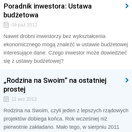
Poradnik inwestora: Ustawa
budżetowa
04 paź 2012
Nawet drobni inwestorzy bez wykształcenia
ekonomicznego mogą znaleźć w ustawie budżetowej
interesujące dane. Czego inwestor może dowiedzieć
się z ustawy budżetowej?
„Rodzina na Swoim” na ostatniej
prostej
11 wrz 2012
Rodzina na Swoim, czyli jeden z lepszych rządowych
projektów dobiega końca. Rok wcześniej niż
pierwotnie zakładano. Mało tego, w sierpniu 2011