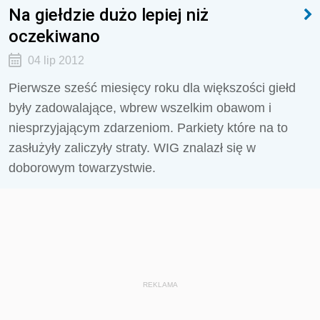
Na giełdzie dużo lepiej niż
oczekiwano
04 lip 2012
Pierwsze sześć miesięcy roku dla większości giełd
były zadowalające, wbrew wszelkim obawom i
niesprzyjającym zdarzeniom. Parkiety które na to
zasłużyły zaliczyły straty. WIG znalazł się w
doborowym towarzystwie.
REKLAMA