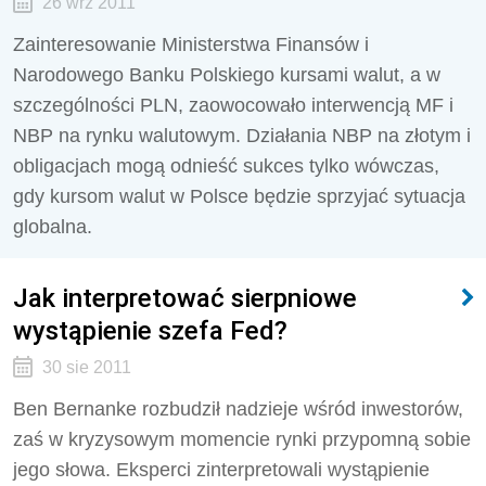
26 wrz 2011
Zainteresowanie Ministerstwa Finansów i
Narodowego Banku Polskiego kursami walut, a w
szczególności PLN, zaowocowało interwencją MF i
NBP na rynku walutowym. Działania NBP na złotym i
obligacjach mogą odnieść sukces tylko wówczas,
gdy kursom walut w Polsce będzie sprzyjać sytuacja
globalna.
Jak interpretować sierpniowe
wystąpienie szefa Fed?
30 sie 2011
Ben Bernanke rozbudził nadzieje wśród inwestorów,
zaś w kryzysowym momencie rynki przypomną sobie
jego słowa. Eksperci zinterpretowali wystąpienie