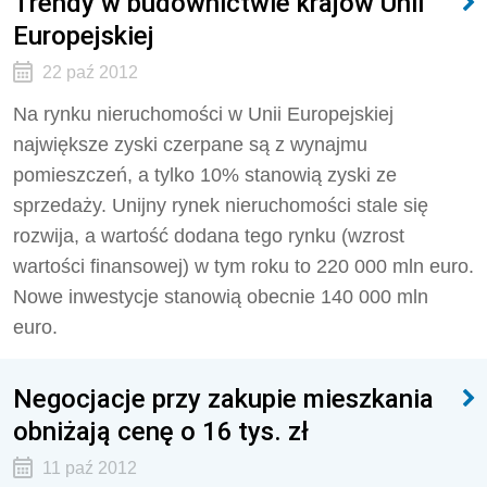
Trendy w budownictwie krajów Unii
Europejskiej
22 paź 2012
Na rynku nieruchomości w Unii Europejskiej
największe zyski czerpane są z wynajmu
pomieszczeń, a tylko 10% stanowią zyski ze
sprzedaży. Unijny rynek nieruchomości stale się
rozwija, a wartość dodana tego rynku (wzrost
wartości finansowej) w tym roku to 220 000 mln euro.
Nowe inwestycje stanowią obecnie 140 000 mln
euro.
Negocjacje przy zakupie mieszkania
obniżają cenę o 16 tys. zł
11 paź 2012