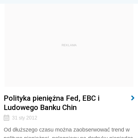
REKLAMA
Polityka pieniężna Fed, EBC i
Ludowego Banku Chin
31 sty 2012
Od dłuższego czasu można zaobserwować trend w