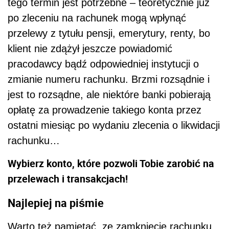
tego termin jest potrzebne – teoretycznie już
po zleceniu na rachunek mogą wpłynąć
przelewy z tytułu pensji, emerytury, renty, bo
klient nie zdążył jeszcze powiadomić
pracodawcy bądź odpowiedniej instytucji o
zmianie numeru rachunku. Brzmi rozsądnie i
jest to rozsądne, ale niektóre banki pobierają
opłatę za prowadzenie takiego konta przez
ostatni miesiąc po wydaniu zlecenia o likwidacji
rachunku…
Wybierz konto, które pozwoli Tobie zarobić na
przelewach i transakcjach!
Najlepiej na piśmie
Warto też pamiętać, ze zamknięcie rachunku