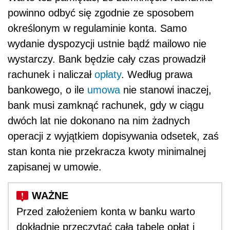
powinno odbyć się zgodnie ze sposobem
określonym w regulaminie konta. Samo
wydanie dyspozycji ustnie bądź mailowo nie
wystarczy. Bank będzie cały czas prowadził
rachunek i naliczał
opłaty
. Według prawa
bankowego, o ile
umowa
nie stanowi inaczej,
bank musi zamknąć rachunek, gdy w ciągu
dwóch lat nie dokonano na nim żadnych
operacji z wyjątkiem dopisywania odsetek, zaś
stan konta nie przekracza kwoty minimalnej
zapisanej w umowie.
Przed założeniem konta w banku warto
dokładnie przeczytać całą tabelę opłat i