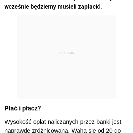
wcześnie będziemy musieli zapłacić.
REKLAMA
Płać i płacz?
Wysokość opłat naliczanych przez banki jest
naprawdę zróżnicowana. Waha się od 20 do