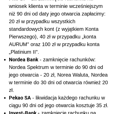
wniosek klienta w terminie wcześniejszym
niż 90 dni od daty jego otwarcia zapłacimy:
20 zł w przypadku wszystkich
standardowych kont (z wyjątkiem Konta
Pierwszego), 40 zł w przypadku „konta
AURUM” oraz 100 zł w przypadku konta
„Platinium II”.
Nordea Bank
- zamknięcie rachunków:
Nordea Spektrum w terminie do 90 dni od
jego otwarcia - 20 zł, Norea Waluta, Nordea
w terminie do 30 dni od otwarcia również 20
zł.
Pekao SA
- likwidacja każdego rachunku w
ciągu 90 dni od jego otwarcia kosztuje 35 zł.
Invest-Bank -
zamknięcie rachunku na