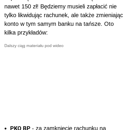
nawet 150 zł! Będziemy musieli zapłacić nie
tylko likwidując rachunek, ale także zmieniając
konto w tym samym banku na tańsze. Oto
kilka przykładów:
Dalszy ciąg materiału pod wideo
PKO BP
- za zamknięcie rachunku na