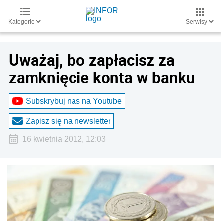
Kategorie
Serwisy
Uważaj, bo zapłacisz za
zamknięcie konta w banku
Subskrybuj nas na Youtube
Zapisz się na newsletter
16 kwietnia 2012, 12:03