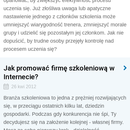
opanować, by zwiększyć efektywność procesu
uczenia się. Już złośliwa uwaga lub apatyczne
nastawienie jednego z członków szkolenia może
umniejszyć wiarygodność trenera, zmniejszyć morale
grupy i udzielić się pozostałym jej członkom. Jak nie
dopuścić, by trudne osoby przejęły kontrolę nad
procesem uczenia się?
Jak promować firmę szkoleniową w
Internecie?
26 kwi 2012
Branża szkoleniowa to jedna z prężniej rozwijających
się, w przeciągu ostatnich kilku lat, dziedzin
gospodarki. Podczas gdy konkurencja nie śpi, Ty
decydujesz się na założenie kolejnej - własnej firmy.