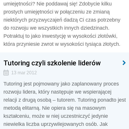
umiejętności? Nie poddawaj się! Zdobycie kilku
prostych umiejętności w połączeniu ze zmianą
niektórych przyzwyczajeń dadzą Ci czas potrzebny
do rozwoju we wszystkich innych dziedzinach.
Potraktuj to jako inwestycję w wysokości złotówki,
która przyniesie zwrot w wysokości tysiąca złotych.
Tutoring czyli szkolenie liderów
13 mar 2012
Tutoring jest pojmowany jako zaplanowany proces
rozwoju lidera, który następuje we wspierającej
relacji z drugą osobą – tutorem. Tutoring ponadto jest
metodą elitarną. Nie opiera się na masowym
kształceniu, może w niej uczestniczyć jedynie
niewielka liczba uprzywilejowanych osób. Jak