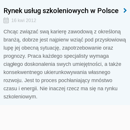
Rynek usług szkoleniowych w Polsce
16 kwi 2012
Chcąc związać swą karierę zawodową z określoną
branżą, dobrze jest najpierw wziąć pod przysłowiową
lupę jej obecną sytuację, zapotrzebowanie oraz
prognozy. Praca każdego specjalisty wymaga
ciągłego doskonalenia swych umiejętności, a także
konsekwentnego ukierunkowywania własnego
rozwoju. Jest to proces pochłaniający mnóstwo
czasu i energii. Nie inaczej rzecz ma się na rynku
szkoleniowym.