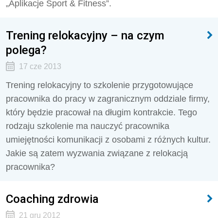
„Aplikacje Sport & Fitness”.
Trening relokacyjny – na czym
polega?
17 cze 2013
Trening relokacyjny to szkolenie przygotowujące
pracownika do pracy w zagranicznym oddziale firmy,
który będzie pracował na długim kontrakcie. Tego
rodzaju szkolenie ma nauczyć pracownika
umiejętności komunikacji z osobami z różnych kultur.
Jakie są zatem wyzwania związane z relokacją
pracownika?
Coaching zdrowia
21 gru 2012