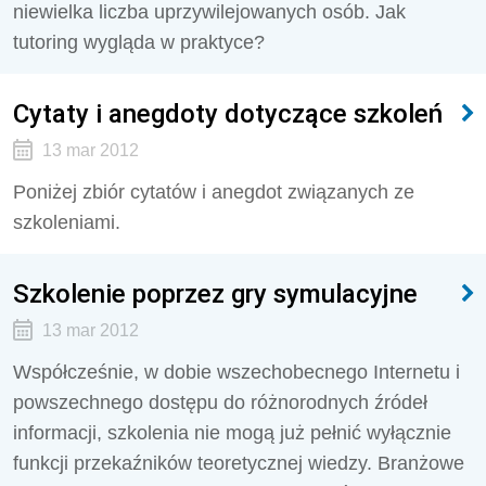
niewielka liczba uprzywilejowanych osób. Jak
tutoring wygląda w praktyce?
Cytaty i anegdoty dotyczące szkoleń
13 mar 2012
Poniżej zbiór cytatów i anegdot związanych ze
szkoleniami.
Szkolenie poprzez gry symulacyjne
13 mar 2012
Współcześnie, w dobie wszechobecnego Internetu i
powszechnego dostępu do różnorodnych źródeł
informacji, szkolenia nie mogą już pełnić wyłącznie
funkcji przekaźników teoretycznej wiedzy. Branżowe