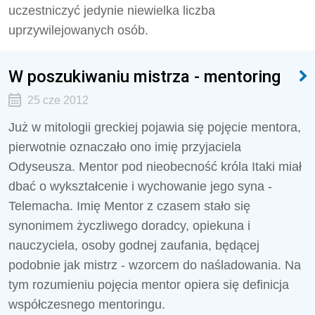
uczestniczyć jedynie niewielka liczba
uprzywilejowanych osób.
W poszukiwaniu mistrza - mentoring
25 cze 2012
Już w mitologii greckiej pojawia się pojęcie mentora,
pierwotnie oznaczało ono imię przyjaciela
Odyseusza. Mentor pod nieobecność króla Itaki miał
dbać o wykształcenie i wychowanie jego syna -
Telemacha. Imię Mentor z czasem stało się
synonimem życzliwego doradcy, opiekuna i
nauczyciela, osoby godnej zaufania, będącej
podobnie jak mistrz - wzorcem do naśladowania. Na
tym rozumieniu pojęcia mentor opiera się definicja
współczesnego mentoringu.