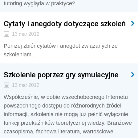
tutoring wygląda w praktyce?
Cytaty i anegdoty dotyczące szkoleń
13 mar 2012
Poniżej zbiór cytatów i anegdot związanych ze
szkoleniami.
Szkolenie poprzez gry symulacyjne
13 mar 2012
Współcześnie, w dobie wszechobecnego Internetu i
powszechnego dostępu do różnorodnych źródeł
informacji, szkolenia nie mogą już pełnić wyłącznie
funkcji przekaźników teoretycznej wiedzy. Branżowe
czasopisma, fachowa literatura, wartościowe