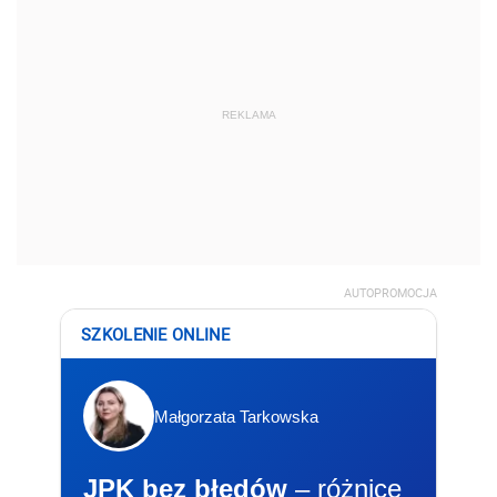
REKLAMA
AUTOPROMOCJA
SZKOLENIE ONLINE
Małgorzata Tarkowska
JPK bez błędów
– różnice