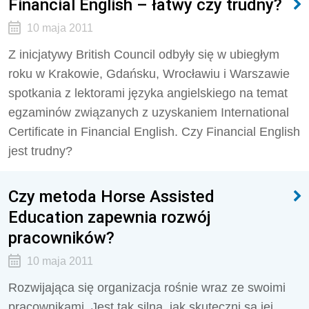
Financial English – łatwy czy trudny?
10 maja 2011
Z inicjatywy British Council odbyły się w ubiegłym
roku w Krakowie, Gdańsku, Wrocławiu i Warszawie
spotkania z lektorami języka angielskiego na temat
egzaminów związanych z uzyskaniem International
Certificate in Financial English. Czy Financial English
jest trudny?
Czy metoda Horse Assisted
Education zapewnia rozwój
pracowników?
10 maja 2011
Rozwijająca się organizacja rośnie wraz ze swoimi
pracownikami. Jest tak silna, jak skuteczni są jej