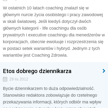
W ostatnich 10 latach coaching znalazł się w
głównym nurcie życia osobistego i pracy zawodowej
w skali światowej. Jeśli kiedyś dotyczył dwóch
głównych kategorii - life coachingu dla osób
prywatnych i executive coachingu dla menedżerów w
korporacjach, obecnie ewoluuje i rozprzestrzenia się
w postaci setek wariantów i hybryd. Jednym z tych
wariantów jest Coaching Zdrowia.
Etos dobrego dziennikarza
29 lis 2012
Bycie dziennikarzem to duża odpowiedzialność.
Stanowisko redaktora zobowiązuje do rzetelnego
przekazywania informacji, których odbiór ma wpływ