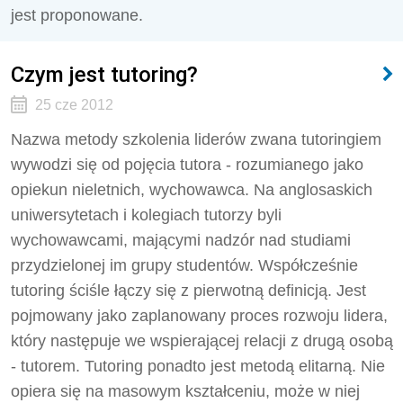
jest proponowane.
Czym jest tutoring?
25 cze 2012
Nazwa metody szkolenia liderów zwana tutoringiem
wywodzi się od pojęcia tutora - rozumianego jako
opiekun nieletnich, wychowawca. Na anglosaskich
uniwersytetach i kolegiach tutorzy byli
wychowawcami, mającymi nadzór nad studiami
przydzielonej im grupy studentów. Współcześnie
tutoring ściśle łączy się z pierwotną definicją. Jest
pojmowany jako zaplanowany proces rozwoju lidera,
który następuje we wspierającej relacji z drugą osobą
- tutorem. Tutoring ponadto jest metodą elitarną. Nie
opiera się na masowym kształceniu, może w niej