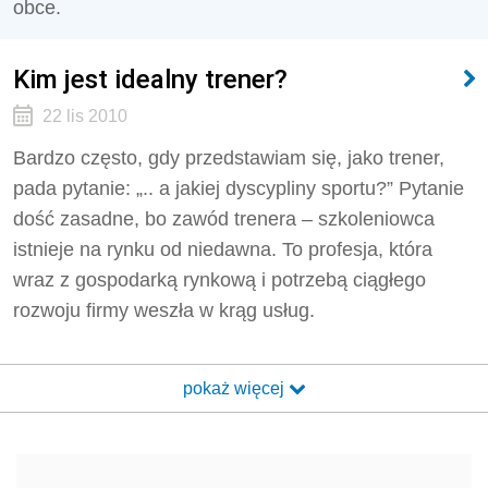
obce.
Kim jest idealny trener?
22 lis 2010
Bardzo często, gdy przedstawiam się, jako trener,
pada pytanie: „.. a jakiej dyscypliny sportu?” Pytanie
dość zasadne, bo zawód trenera – szkoleniowca
istnieje na rynku od niedawna. To profesja, która
wraz z gospodarką rynkową i potrzebą ciągłego
rozwoju firmy weszła w krąg usług.
pokaż więcej