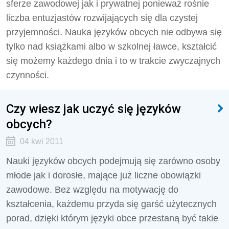
sferze zawodowej jak i prywatnej ponieważ rośnie
liczba entuzjastów rozwijających się dla czystej
przyjemności. Nauka języków obcych nie odbywa się
tylko nad książkami albo w szkolnej ławce, kształcić
się możemy każdego dnia i to w trakcie zwyczajnych
czynności.
Czy wiesz jak uczyć się języków
obcych?
04 kwi 2011
Nauki języków obcych podejmują się zarówno osoby
młode jak i dorosłe, mające już liczne obowiązki
zawodowe. Bez względu na motywację do
kształcenia, każdemu przyda się garść użytecznych
porad, dzięki którym języki obce przestaną być takie