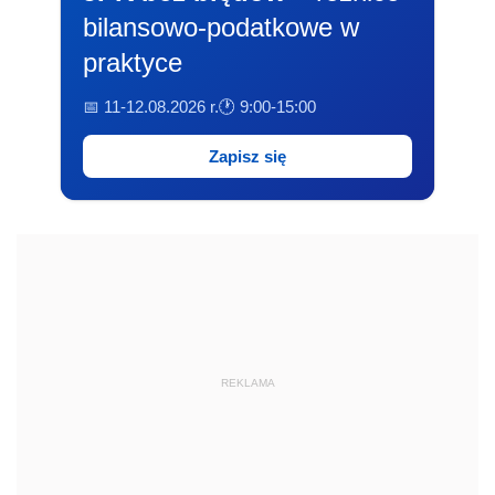
bilansowo-podatkowe w
praktyce
📅 11-12.08.2026 r.
🕐 9:00-15:00
Zapisz się
REKLAMA