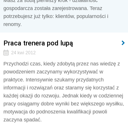
Masz za sobą pierwszy krok - działalność
gospodarcza została zarejestrowana. Teraz
potrzebujesz już tylko: klientów, popularności i
renomy.
Praca trenera pod lupą
24 kwi 2012
Przychodzi czas, kiedy zdobytą przez nas wiedzę z
powodzeniem zaczynamy wykorzystywać w
praktyce. Intensywnie szukamy przydatnych
informacji i rozwiązań oraz staramy się korzystać z
każdej okazji do rozwoju. Jednak kiedy w codziennej
pracy osiągamy dobre wyniki bez większego wysiłku,
motywacja do podnoszenia kwalifikacji powoli
zaczyna spadać.