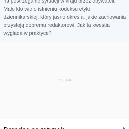
na postrzeganie sytuacji w kraju przez obywateli.
Mało kto wie o istnieniu kodeksu etyki
dziennikarskiej, który jasno określa, jakie zachowania
przystoją dobremu redaktorowi. Jak ta kwestia
wygląda w praktyce?
REKLAMA