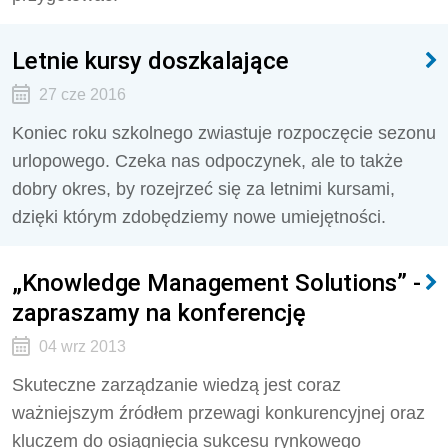
Letnie kursy doszkalające
27 cze 2016
Koniec roku szkolnego zwiastuje rozpoczęcie sezonu
urlopowego. Czeka nas odpoczynek, ale to także
dobry okres, by rozejrzeć się za letnimi kursami,
dzięki którym zdobędziemy nowe umiejętności.
„Knowledge Management Solutions” -
zapraszamy na konferencję
04 wrz 2013
Skuteczne zarządzanie wiedzą jest coraz
ważniejszym źródłem przewagi konkurencyjnej oraz
kluczem do osiągnięcia sukcesu rynkowego