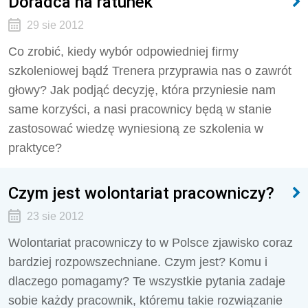
Doradca na ratunek
29 sie 2012
Co zrobić, kiedy wybór odpowiedniej firmy
szkoleniowej bądź Trenera przyprawia nas o zawrót
głowy? Jak podjąć decyzję, która przyniesie nam
same korzyści, a nasi pracownicy będą w stanie
zastosować wiedzę wyniesioną ze szkolenia w
praktyce?
Czym jest wolontariat pracowniczy?
23 sie 2012
Wolontariat pracowniczy to w Polsce zjawisko coraz
bardziej rozpowszechniane. Czym jest? Komu i
dlaczego pomagamy? Te wszystkie pytania zadaje
sobie każdy pracownik, któremu takie rozwiązanie