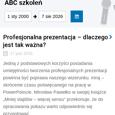
ABC szkoleń
1 sty 2000
7 sie 2026
Profesjonalna prezentacja – dlaczego
jest tak ważna?
17 paź 2016
Jedną z podstawowych korzyści posiadania
umiejętności tworzenia profesjonalnych prezentacji
powinna być poprawa naszego wizerunku. Inną –
skrócenie czasu poświęcanego na pracę w
PowerPoincie. Mirosław Pawełko w swojej książce
„Mniej slajdów – więcej sensu” przekonuje, że do
opracowania pokazu warto odpowiednio się
przygotować.