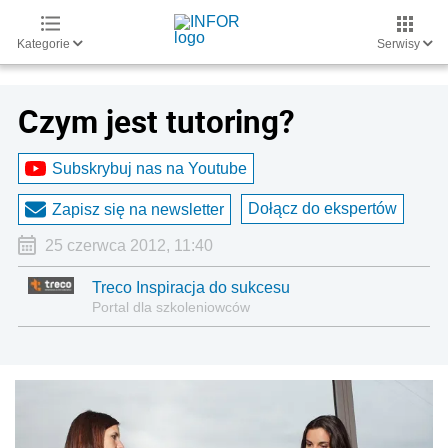
Kategorie
Serwisy
Czym jest tutoring?
Subskrybuj nas na Youtube
Dołącz do ekspertów
Zapisz się na newsletter
25 czerwca 2012, 11:40
Treco Inspiracja do sukcesu
Portal dla szkoleniowców