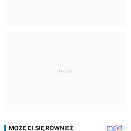
REKLAMA