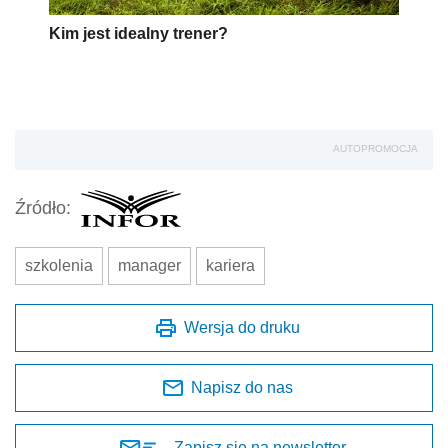
Kim jest idealny trener?
AUTOPROMOCJA
Źródło:
szkolenia
manager
kariera
Wersja do druku
Napisz do nas
Zapisz się na newsletter