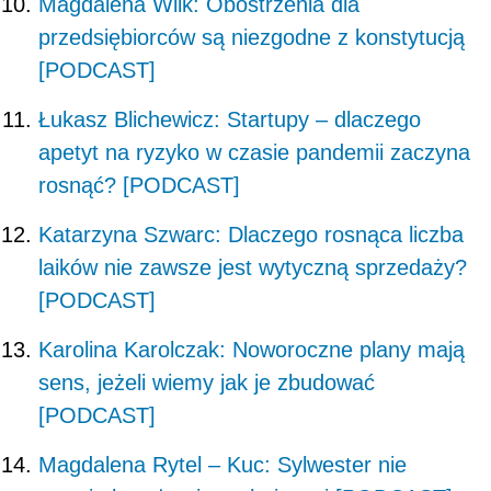
Magdalena Wilk: Obostrzenia dla
przedsiębiorców są niezgodne z konstytucją
[PODCAST]
Łukasz Blichewicz: Startupy – dlaczego
apetyt na ryzyko w czasie pandemii zaczyna
rosnąć? [PODCAST]
Katarzyna Szwarc: Dlaczego rosnąca liczba
laików nie zawsze jest wytyczną sprzedaży?
[PODCAST]
Karolina Karolczak: Noworoczne plany mają
sens, jeżeli wiemy jak je zbudować
[PODCAST]
Magdalena Rytel – Kuc: Sylwester nie