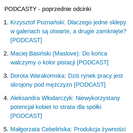
PODCASTY - poprzednie odcinki
Krzysztof Poznański: Dlaczego jedne sklepy
w galeriach są otwarte, a drugie zamknięte?
[PODCAST]
Maciej Basiński (Maslove): Do końca
walczymy o kolor pistacji [PODCAST]
Dorota Warakomska: Dziś rynek pracy jest
skrojony pod mężczyzn [PODCAST]
Aleksandra Włodarczyk: Niewykorzystany
potencjał kobiet to strata dla spółki
[PODCAST]
Małgorzata Cebelińska: Produkcja żywności