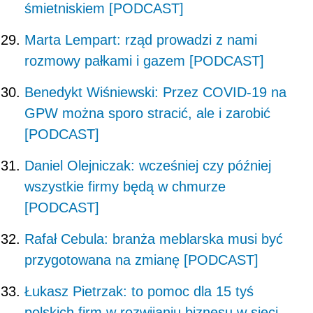
śmietniskiem [PODCAST]
Marta Lempart: rząd prowadzi z nami
rozmowy pałkami i gazem [PODCAST]
Benedykt Wiśniewski: Przez COVID-19 na
GPW można sporo stracić, ale i zarobić
[PODCAST]
Daniel Olejniczak: wcześniej czy później
wszystkie firmy będą w chmurze
[PODCAST]
Rafał Cebula: branża meblarska musi być
przygotowana na zmianę [PODCAST]
Łukasz Pietrzak: to pomoc dla 15 tyś
polskich firm w rozwijaniu biznesu w sieci