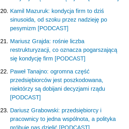
Kamil Mazuruk: kondycja firm to dziś
sinusoida, od szoku przez nadzieję po
pesymizm [PODCAST]
Mariusz Grajda: rośnie liczba
restrukturyzacji, co oznacza pogarszającą
się kondycję firm [PODCAST]
Paweł Tanajno: ogromna część
przedsiębiorców jest poszkodowana,
niektórzy są dobijani decyzjami rządu
[PODCAST]
Dariusz Grabowski: przedsiębiorcy i
pracownicy to jedna wspólnota, a polityka
próbuje nas dzielić [PODCAST]