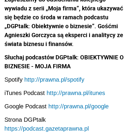
wywiadu z serii „Moja firma”, która ukazywać
się będzie co środa w ramach podcastu
„DGPtalk: Obiektywnie o biznesie”. Gośćmi
Agnieszki Gorczyca są eksperci i analitycy ze
świata biznesu i finansów.
Słuchaj podcastów DGPtalk: OBIEKTYWNIE O
BIZNESIE - MOJA FIRMA
Spotify
http://prawna.pl/spotify
iTunes Podcast
http://prawna.pl/itunes
Google Podcast
http://prawna.pl/google
Strona DGPtalk
https://podcast.gazetaprawna.pl