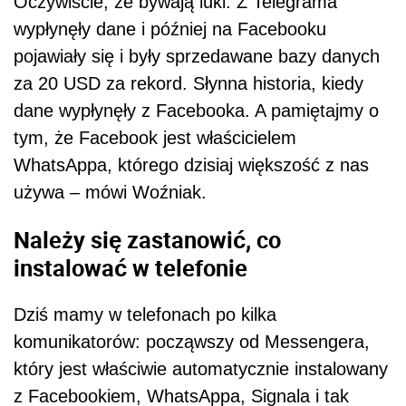
Oczywiście, że bywają luki. Z Telegrama
wypłynęły dane i później na Facebooku
pojawiały się i były sprzedawane bazy danych
za 20 USD za rekord. Słynna historia, kiedy
dane wypłynęły z Facebooka. A pamiętajmy o
tym, że Facebook jest właścicielem
WhatsAppa, którego dzisiaj większość z nas
używa – mówi Woźniak.
Należy się zastanowić, co
instalować w telefonie
Dziś mamy w telefonach po kilka
komunikatorów: począwszy od Messengera,
który jest właściwie automatycznie instalowany
z Facebookiem, WhatsAppa, Signala i tak