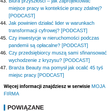
Biura przyszłości – jak zaprojektować
miejsce pracy w kontekście pracy zdalnej?
[PODCAST]
Jak powinien działać lider w warunkach
transformacji cyfrowej? [PODCAST]
Czy inwestycje w nieruchomości podczas
pandemii są opłacalne? [PODCAST]
Czy przedsiębiorcy muszą sami sfinansować
wychodzenie z kryzysu? [PODCAST]
Branża Beauty ma pomysł jak ocalić 45 tyś
miejsc pracy [PODCAST]
Więcej informacji znajdziesz w serwisie
MOJA
FIRMA
POWIĄZANE