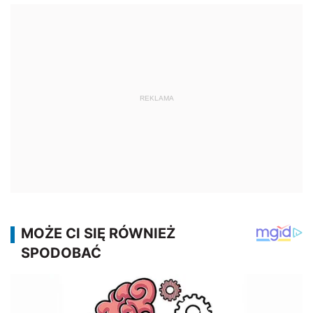
REKLAMA