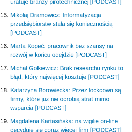
uratuje branży pirotechnicznej [PODCAST]
Mikołaj Dramowicz: Informatyzacja
przedsiębiorstw stała się koniecznością
[PODCAST]
Marta Kopeć: pracownik bez szansy na
rozwój w końcu odejdzie [PODCAST]
Michał Gołkiewicz: Brak researchu rynku to
błąd, który najwięcej kosztuje [PODCAST]
Katarzyna Borowiecka: Przez lockdown są
firmy, które już nie odrobią strat mimo
wsparcia [PODCAST]
Magdalena Kartasińska: na wigilie on-line
decyduje się coraz więcej firm [PODCAST]