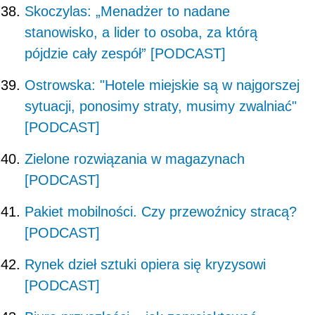
Skoczylas: „Menadżer to nadane
stanowisko, a lider to osoba, za którą
pójdzie cały zespół” [PODCAST]
Ostrowska: "Hotele miejskie są w najgorszej
sytuacji, ponosimy straty, musimy zwalniać"
[PODCAST]
Zielone rozwiązania w magazynach
[PODCAST]
Pakiet mobilności. Czy przewoźnicy stracą?
[PODCAST]
Rynek dzieł sztuki opiera się kryzysowi
[PODCAST]