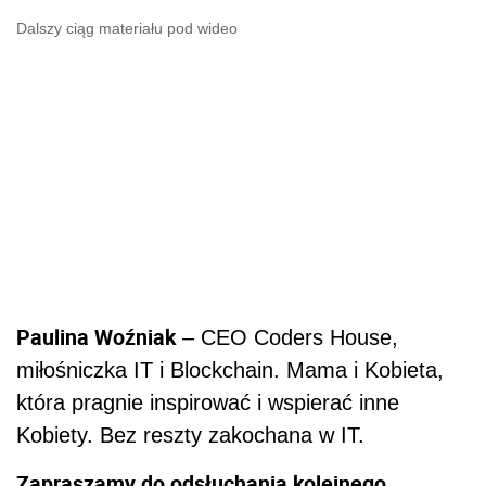
Dalszy ciąg materiału pod wideo
Paulina Woźniak
– CEO Coders House,
miłośniczka IT i Blockchain. Mama i Kobieta,
która pragnie inspirować i wspierać inne
Kobiety. Bez reszty zakochana w IT.
Zapraszamy do odsłuchania kolejnego