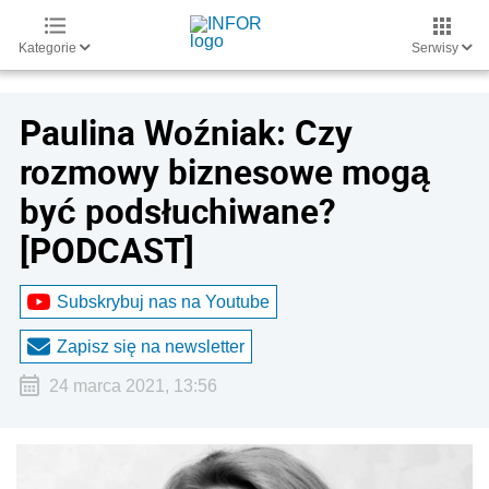
Kategorie
Serwisy
Paulina Woźniak: Czy
rozmowy biznesowe mogą
być podsłuchiwane?
[PODCAST]
Subskrybuj nas na Youtube
Zapisz się na newsletter
24 marca 2021, 13:56