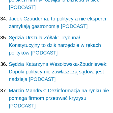
[PODCAST]
Jacek Czauderna: to politycy a nie eksperci
zamykają gastronomię [PODCAST]
Sędzia Urszula Żółtak: Trybunał
Konstytucyjny to dziś narzędzie w rękach
polityków [PODCAST]
Sędzia Katarzyna Wesołowska-Zbudniewek:
Dopóki politycy nie zawłaszczą sądów, jest
nadzieja [PODCAST]
Marcin Mandryk: Dezinformacja na rynku nie
pomaga firmom przetrwać kryzysu
[PODCAST]