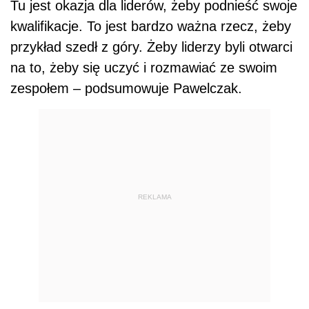
Tu jest okazja dla liderów, żeby podnieść swoje
kwalifikacje. To jest bardzo ważna rzecz, żeby
przykład szedł z góry. Żeby liderzy byli otwarci
na to, żeby się uczyć i rozmawiać ze swoim
zespołem – podsumowuje Pawelczak.
REKLAMA