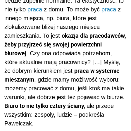
będzie zupełnie normalne. Ta elastyczność, to
nie tylko
praca
z domu. To może być
praca
z
innego miejsca, np. biura, które jest
zlokalizowane bliżej naszego miejsca
okazja dla pracodawców,
zamieszkania. To jest
żeby przyjrzeć się swojej
powierzchni
biurowej
. Czy ona odpowiada potrzebom,
które aktualnie mają pracownicy? […] Myślę,
praca w systemie
że dobrym kierunkiem jest
mieszanym
, gdzie mamy możliwość wyboru:
możemy pracować z domu, jeśli ktoś ma takie
warunki, ale dobrze jest też pojawiać w biurze.
Biuro to nie tylko cztery ściany,
ale przede
wszystkim: zespoły, ludzie – podkreśla
Pawelczak.