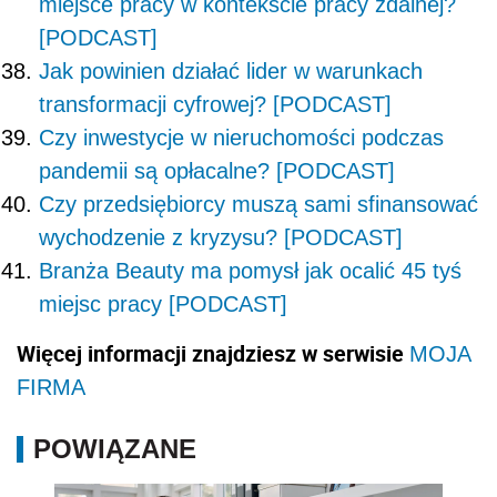
miejsce pracy w kontekście pracy zdalnej?
[PODCAST]
Jak powinien działać lider w warunkach
transformacji cyfrowej? [PODCAST]
Czy inwestycje w nieruchomości podczas
pandemii są opłacalne? [PODCAST]
Czy przedsiębiorcy muszą sami sfinansować
wychodzenie z kryzysu? [PODCAST]
Branża Beauty ma pomysł jak ocalić 45 tyś
miejsc pracy [PODCAST]
Więcej informacji znajdziesz w serwisie
MOJA
FIRMA
POWIĄZANE