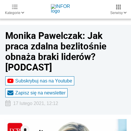
Kategorie
Serwisy
Monika Pawelczak: Jak
praca zdalna bezlitośnie
obnaża braki liderów?
[PODCAST]
Subskrybuj nas na Youtube
Zapisz się na newsletter
17 lutego 2021, 12:12