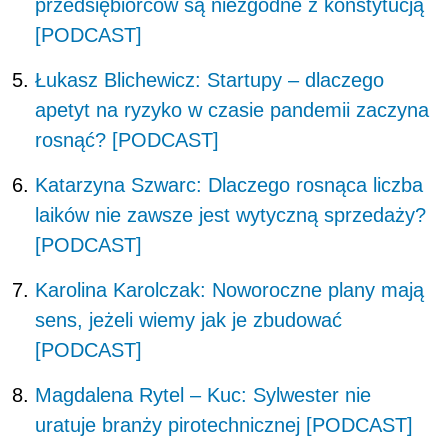
przedsiębiorców są niezgodne z konstytucją
[PODCAST]
Łukasz Blichewicz: Startupy – dlaczego
apetyt na ryzyko w czasie pandemii zaczyna
rosnąć? [PODCAST]
Katarzyna Szwarc: Dlaczego rosnąca liczba
laików nie zawsze jest wytyczną sprzedaży?
[PODCAST]
Karolina Karolczak: Noworoczne plany mają
sens, jeżeli wiemy jak je zbudować
[PODCAST]
Magdalena Rytel – Kuc: Sylwester nie
uratuje branży pirotechnicznej [PODCAST]