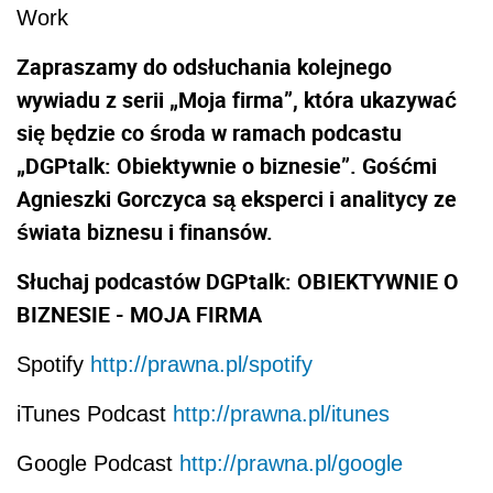
Work
Zapraszamy do odsłuchania kolejnego
wywiadu z serii „Moja firma”, która ukazywać
się będzie co środa w ramach podcastu
„DGPtalk: Obiektywnie o biznesie”. Gośćmi
Agnieszki Gorczyca są eksperci i analitycy ze
świata biznesu i finansów.
Słuchaj podcastów DGPtalk: OBIEKTYWNIE O
BIZNESIE - MOJA FIRMA
Spotify
http://prawna.pl/spotify
iTunes Podcast
http://prawna.pl/itunes
Google Podcast
http://prawna.pl/google