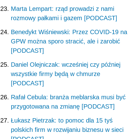
Marta Lempart: rząd prowadzi z nami
rozmowy pałkami i gazem [PODCAST]
Benedykt Wiśniewski: Przez COVID-19 na
GPW można sporo stracić, ale i zarobić
[PODCAST]
Daniel Olejniczak: wcześniej czy później
wszystkie firmy będą w chmurze
[PODCAST]
Rafał Cebula: branża meblarska musi być
przygotowana na zmianę [PODCAST]
Łukasz Pietrzak: to pomoc dla 15 tyś
polskich firm w rozwijaniu biznesu w sieci
[PODCAST]