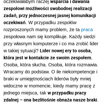
wsparcia i dawania
oczekiwałabym raczej
zespołowi możliwości swobodnej realizacji
zadań, przy jednoczesnej jasnej komunikacji
oczekiwań
. W przypadku zespołów
rozproszonych mamy problem, że ta
praca
zespołowa nam się komplikuje. Każdy siedzi
przy własnym komputerze i co ma zrobić lider
Lider nowej ery to osoba,
w takiej sytuacji?
która jest w kontakcie ze swoim zespołem.
Osoba, która słucha. Osoba, która rozmawia.
Wracamy do podstaw. O ile niekompetencje i
braki w umiejętnościach liderów były mniej
widoczne w momencie, kiedy mamy pracę z
w przypadku pracy
jednego miejsca, tak
zdalnej – ona bezlitośnie obnaża nasze braki
.