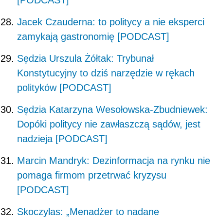
Jacek Czauderna: to politycy a nie eksperci
zamykają gastronomię [PODCAST]
Sędzia Urszula Żółtak: Trybunał
Konstytucyjny to dziś narzędzie w rękach
polityków [PODCAST]
Sędzia Katarzyna Wesołowska-Zbudniewek:
Dopóki politycy nie zawłaszczą sądów, jest
nadzieja [PODCAST]
Marcin Mandryk: Dezinformacja na rynku nie
pomaga firmom przetrwać kryzysu
[PODCAST]
Skoczylas: „Menadżer to nadane