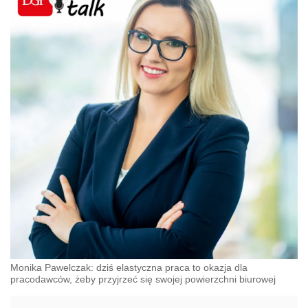
Monika Pawelczak: dziś elastyczna praca to okazja dla
pracodawców, żeby przyjrzeć się swojej powierzchni biurowej