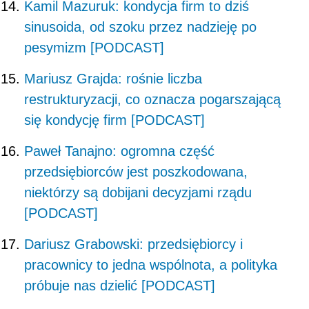
Kamil Mazuruk: kondycja firm to dziś
sinusoida, od szoku przez nadzieję po
pesymizm [PODCAST]
Mariusz Grajda: rośnie liczba
restrukturyzacji, co oznacza pogarszającą
się kondycję firm [PODCAST]
Paweł Tanajno: ogromna część
przedsiębiorców jest poszkodowana,
niektórzy są dobijani decyzjami rządu
[PODCAST]
Dariusz Grabowski: przedsiębiorcy i
pracownicy to jedna wspólnota, a polityka
próbuje nas dzielić [PODCAST]