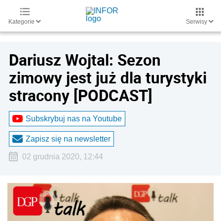
Kategorie
Serwisy
Dariusz Wojtal: Sezon
zimowy jest już dla turystyki
stracony [PODCAST]
Subskrybuj nas na Youtube
Zapisz się na newsletter
02 grudnia 2020, 12:44