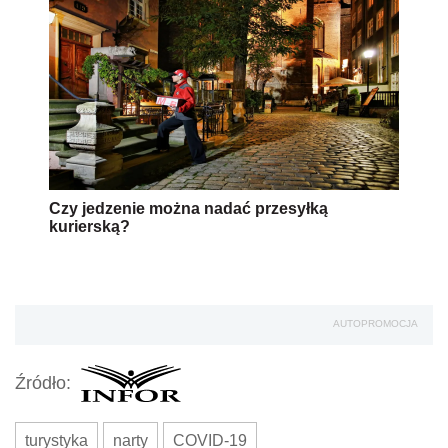
Czy jedzenie można nadać przesyłką
kurierską?
AUTOPROMOCJA
Źródło:
turystyka
narty
COVID-19