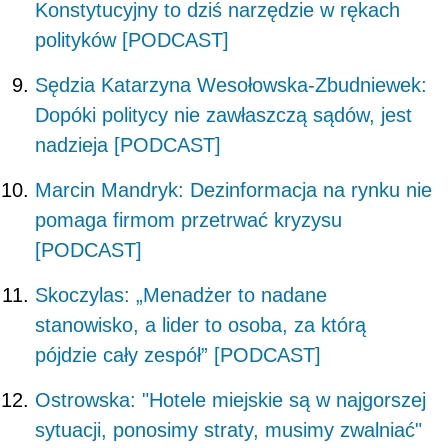
Konstytucyjny to dziś narzędzie w rękach
polityków [PODCAST]
Sędzia Katarzyna Wesołowska-Zbudniewek:
Dopóki politycy nie zawłaszczą sądów, jest
nadzieja [PODCAST]
Marcin Mandryk: Dezinformacja na rynku nie
pomaga firmom przetrwać kryzysu
[PODCAST]
Skoczylas: „Menadżer to nadane
stanowisko, a lider to osoba, za którą
pójdzie cały zespół” [PODCAST]
Ostrowska: "Hotele miejskie są w najgorszej
sytuacji, ponosimy straty, musimy zwalniać"