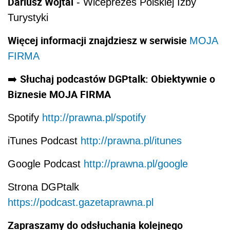
Dariusz Wojtal
- Wiceprezes Polskiej Izby
Turystyki
Więcej informacji znajdziesz w serwisie
MOJA
FIRMA
Słuchaj podcastów DGPtalk: Obiektywnie o
➡
️
Biznesie MOJA FIRMA
Spotify
http://prawna.pl/spotify
iTunes Podcast
http://prawna.pl/itunes
Google Podcast
http://prawna.pl/google
Strona DGPtalk
https://podcast.gazetaprawna.pl
Zapraszamy do odsłuchania kolejnego