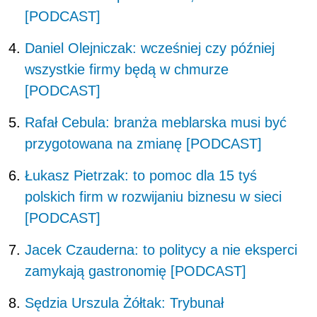
[PODCAST]
Daniel Olejniczak: wcześniej czy później
wszystkie firmy będą w chmurze
[PODCAST]
Rafał Cebula: branża meblarska musi być
przygotowana na zmianę [PODCAST]
Łukasz Pietrzak: to pomoc dla 15 tyś
polskich firm w rozwijaniu biznesu w sieci
[PODCAST]
Jacek Czauderna: to politycy a nie eksperci
zamykają gastronomię [PODCAST]
Sędzia Urszula Żółtak: Trybunał