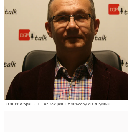
Dariusz Wojtal, PIT: Ten rok jest już stracony dla turystyki