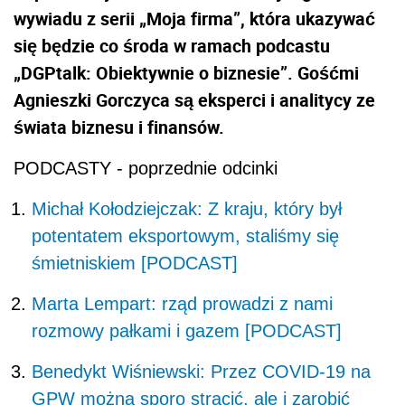
wywiadu z serii „Moja firma”, która ukazywać
się będzie co środa w ramach podcastu
„DGPtalk: Obiektywnie o biznesie”. Gośćmi
Agnieszki Gorczyca są eksperci i analitycy ze
świata biznesu i finansów.
PODCASTY - poprzednie odcinki
Michał Kołodziejczak: Z kraju, który był
potentatem eksportowym, staliśmy się
śmietniskiem [PODCAST]
Marta Lempart: rząd prowadzi z nami
rozmowy pałkami i gazem [PODCAST]
Benedykt Wiśniewski: Przez COVID-19 na
GPW można sporo stracić, ale i zarobić