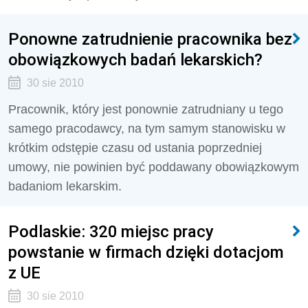
Ponowne zatrudnienie pracownika bez
obowiązkowych badań lekarskich?
30 sie 2010
Pracownik, który jest ponownie zatrudniany u tego
samego pracodawcy, na tym samym stanowisku w
krótkim odstępie czasu od ustania poprzedniej
umowy, nie powinien być poddawany obowiązkowym
badaniom lekarskim.
Podlaskie: 320 miejsc pracy
powstanie w firmach dzięki dotacjom
z UE
30 sie 2010