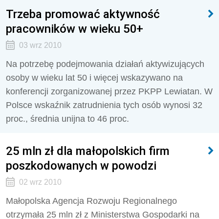
Trzeba promować aktywność
pracowników w wieku 50+
03 wrz 2010
Na potrzebę podejmowania działań aktywizujących
osoby w wieku lat 50 i więcej wskazywano na
konferencji zorganizowanej przez PKPP Lewiatan. W
Polsce wskaźnik zatrudnienia tych osób wynosi 32
proc., średnia unijna to 46 proc.
25 mln zł dla małopolskich firm
poszkodowanych w powodzi
02 wrz 2010
Małopolska Agencja Rozwoju Regionalnego
otrzymała 25 mln zł z Ministerstwa Gospodarki na