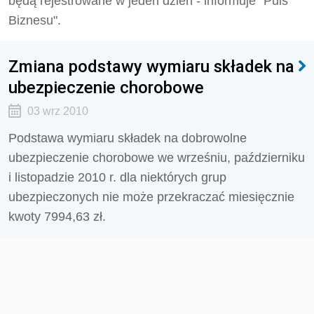
będą rejestrowane w jeden dzień - informuje "Puls
Biznesu".
Zmiana podstawy wymiaru składek na
ubezpieczenie chorobowe
03 wrz 2010
Podstawa wymiaru składek na dobrowolne
ubezpieczenie chorobowe we wrześniu, październiku
i listopadzie 2010 r. dla niektórych grup
ubezpieczonych nie może przekraczać miesięcznie
kwoty 7994,63 zł.