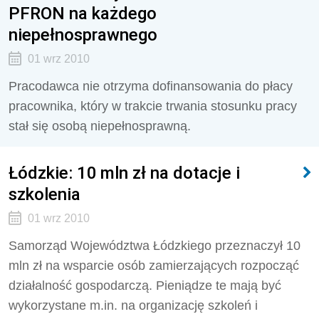
PFRON na każdego
niepełnosprawnego
01 wrz 2010
Pracodawca nie otrzyma dofinansowania do płacy
pracownika, który w trakcie trwania stosunku pracy
stał się osobą niepełnosprawną.
Łódzkie: 10 mln zł na dotacje i
szkolenia
01 wrz 2010
Samorząd Województwa Łódzkiego przeznaczył 10
mln zł na wsparcie osób zamierzających rozpocząć
działalność gospodarczą. Pieniądze te mają być
wykorzystane m.in. na organizację szkoleń i