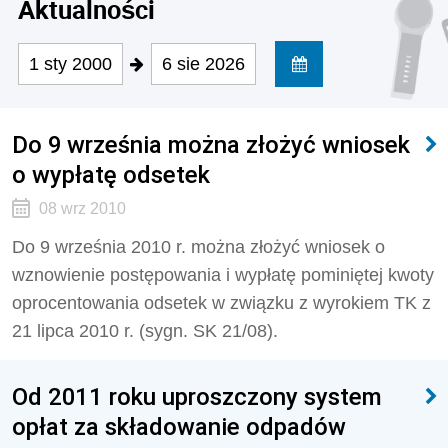
Aktualności
1 sty 2000
6 sie 2026
Do 9 września można złożyć wniosek
o wypłatę odsetek
08 wrz 2010
Do 9 września 2010 r. można złożyć wniosek o
wznowienie postępowania i wypłatę pominiętej kwoty
oprocentowania odsetek w związku z wyrokiem TK z
21 lipca 2010 r. (sygn. SK 21/08).
Od 2011 roku uproszczony system
opłat za składowanie odpadów