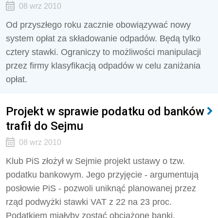
08 wrz 2010
Od przyszłego roku zacznie obowiązywać nowy
system opłat za składowanie odpadów. Będą tylko
cztery stawki. Ograniczy to możliwości manipulacji
przez firmy klasyfikacją odpadów w celu zaniżania
opłat.
Projekt w sprawie podatku od banków
trafił do Sejmu
08 wrz 2010
Klub PiS złożył w Sejmie projekt ustawy o tzw.
podatku bankowym. Jego przyjęcie - argumentują
posłowie PiS - pozwoli uniknąć planowanej przez
rząd podwyżki stawki VAT z 22 na 23 proc.
Podatkiem miałyby zostać obciążone banki,