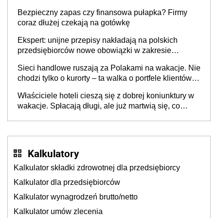
wspólnicy są tego zdania
Bezpieczny zapas czy finansowa pułapka? Firmy
coraz dłużej czekają na gotówkę
Ekspert: unijne przepisy nakładają na polskich
przedsiębiorców nowe obowiązki w zakresie
opakowań
Sieci handlowe ruszają za Polakami na wakacje. Nie
chodzi tylko o kurorty – ta walka o portfele klientów
dzieje się także tam, gdzie wielu spędzi urlop po
Właściciele hoteli cieszą się z dobrej koniunktury w
cichu
wakacje. Spłacają długi, ale już martwią się, co
będzie jesienią
Kalkulatory
Kalkulator składki zdrowotnej dla przedsiębiorcy
Kalkulator dla przedsiębiorców
Kalkulator wynagrodzeń brutto/netto
Kalkulator umów zlecenia