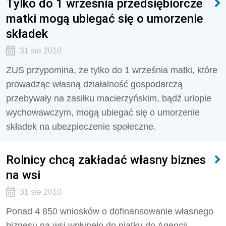
Tylko do 1 września przedsiębiorcze
matki mogą ubiegać się o umorzenie
składek
31 sie 2010
ZUS przypomina, że tylko do 1 września matki, które
prowadząc własną działalność gospodarczą
przebywały na zasiłku macierzyńskim, bądź urlopie
wychowawczym, mogą ubiegać się o umorzenie
składek na ubezpieczenie społeczne.
Rolnicy chcą zakładać własny biznes
na wsi
31 sie 2010
Ponad 4 850 wniosków o dofinansowanie własnego
biznesu na wsi wpłynęło do piątku do Agencji