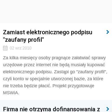
Zamiast elektronicznego podpisu
"zaufany profil"
02 wrz 2010
Za kilka miesięcy osoby pragnące załatwiać sprawy
urzędowe przez internet nie będą musiały kupować
elektronicznego podpisu. Zastąpi go "zaufany profil",
czyli konto w specjalnie utworzonej bazie, za które
nie trzeba będzie płacić. Projekt przygotowuje
MSWiA.
Firma nie otrzyma dofinansowania z