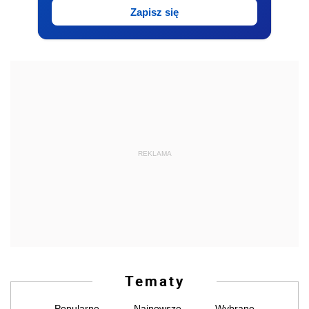
Zapisz się
REKLAMA
Tematy
Popularne
Najnowsze
Wybrane