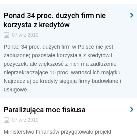
Ponad 34 proc. dużych firm nie
korzysta z kredytów
07 wrz 2010
Ponad 34 proc. dużych firm w Polsce nie jest
zadłużone; pozostałe korzystają z kredytów i
pożyczek, ale większość z nich ma zadłużenie
nieprzekraczające 10 proc. wartości ich majątku.
Najrzadziej po kredyty sięgają firmy budowlane i
usługowe.
Paraliżująca moc fiskusa
07 wrz 2010
Ministerstwo Finansów przygotowało projekt