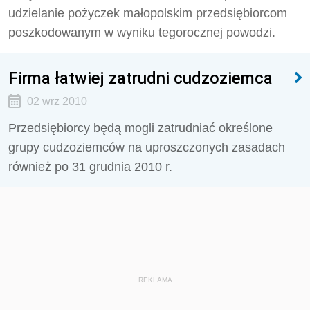
udzielanie pożyczek małopolskim przedsiębiorcom
poszkodowanym w wyniku tegorocznej powodzi.
Firma łatwiej zatrudni cudzoziemca
02 wrz 2010
Przedsiębiorcy będą mogli zatrudniać określone
grupy cudzoziemców na uproszczonych zasadach
również po 31 grudnia 2010 r.
REKLAMA