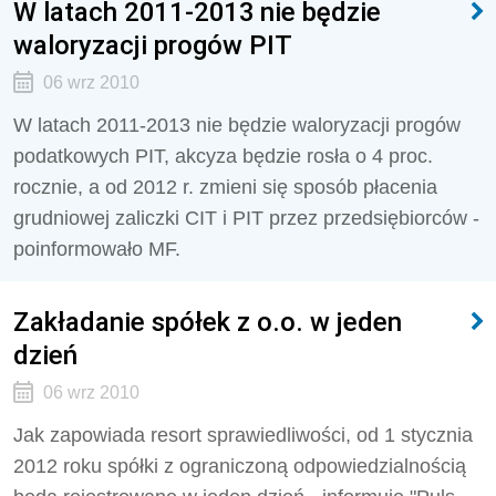
W latach 2011-2013 nie będzie
waloryzacji progów PIT
06 wrz 2010
W latach 2011-2013 nie będzie waloryzacji progów
podatkowych PIT, akcyza będzie rosła o 4 proc.
rocznie, a od 2012 r. zmieni się sposób płacenia
grudniowej zaliczki CIT i PIT przez przedsiębiorców -
poinformowało MF.
Zakładanie spółek z o.o. w jeden
dzień
06 wrz 2010
Jak zapowiada resort sprawiedliwości, od 1 stycznia
2012 roku spółki z ograniczoną odpowiedzialnością