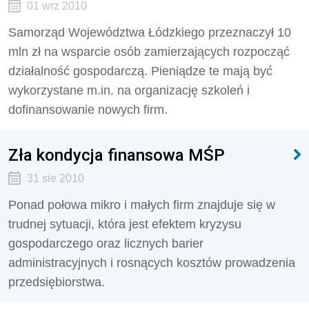
01 wrz 2010
Samorząd Województwa Łódzkiego przeznaczył 10
mln zł na wsparcie osób zamierzających rozpocząć
działalność gospodarczą. Pieniądze te mają być
wykorzystane m.in. na organizację szkoleń i
dofinansowanie nowych firm.
Zła kondycja finansowa MŚP
31 sie 2010
Ponad połowa mikro i małych firm znajduje się w
trudnej sytuacji, która jest efektem kryzysu
gospodarczego oraz licznych barier
administracyjnych i rosnących kosztów prowadzenia
przedsiębiorstwa.