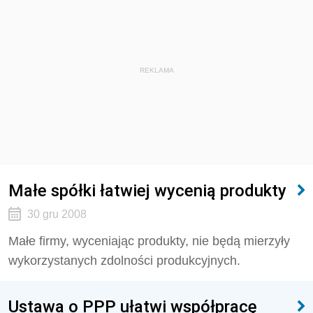
REKLAMA
Małe spółki łatwiej wycenią produkty
30 gru 2008
Małe firmy, wyceniając produkty, nie będą mierzyły
wykorzystanych zdolności produkcyjnych.
Ustawa o PPP ułatwi współpracę