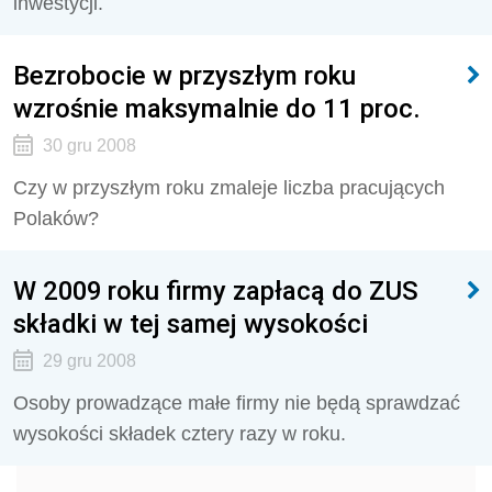
inwestycji.
Bezrobocie w przyszłym roku
wzrośnie maksymalnie do 11 proc.
30 gru 2008
Czy w przyszłym roku zmaleje liczba pracujących
Polaków?
W 2009 roku firmy zapłacą do ZUS
składki w tej samej wysokości
29 gru 2008
Osoby prowadzące małe firmy nie będą sprawdzać
wysokości składek cztery razy w roku.