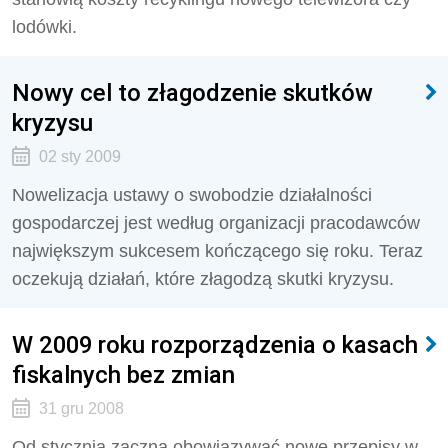
lodówki.
Nowy cel to złagodzenie skutków
kryzysu
02 sty 2009
Nowelizacja ustawy o swobodzie działalności
gospodarczej jest według organizacji pracodawców
największym sukcesem kończącego się roku. Teraz
oczekują działań, które złagodzą skutki kryzysu.
W 2009 roku rozporządzenia o kasach
fiskalnych bez zmian
31 gru 2008
Od stycznia zaczną obowiązywać nowe przepisy w