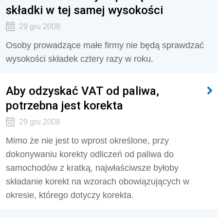
składki w tej samej wysokości
29 gru 2008
Osoby prowadzące małe firmy nie będą sprawdzać
wysokości składek cztery razy w roku.
Aby odzyskać VAT od paliwa,
potrzebna jest korekta
29 gru 2008
Mimo że nie jest to wprost określone, przy
dokonywaniu korekty odliczeń od paliwa do
samochodów z kratką, najwłaściwsze byłoby
składanie korekt na wzorach obowiązujących w
okresie, którego dotyczy korekta.