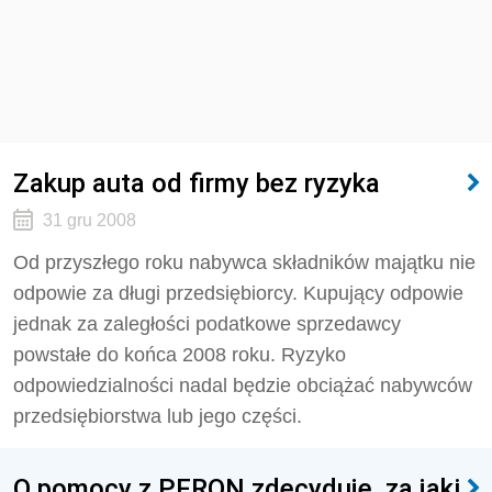
Zakup auta od firmy bez ryzyka
31 gru 2008
Od przyszłego roku nabywca składników majątku nie
odpowie za długi przedsiębiorcy. Kupujący odpowie
jednak za zaległości podatkowe sprzedawcy
powstałe do końca 2008 roku. Ryzyko
odpowiedzialności nadal będzie obciążać nabywców
przedsiębiorstwa lub jego części.
O pomocy z PFRON zdecyduje, za jaki