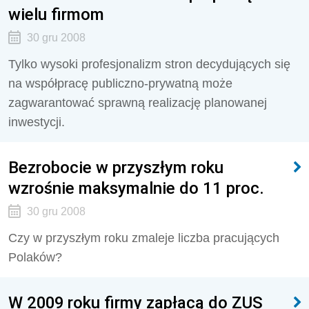
wielu firmom
30 gru 2008
Tylko wysoki profesjonalizm stron decydujących się
na współpracę publiczno-prywatną może
zagwarantować sprawną realizację planowanej
inwestycji.
Bezrobocie w przyszłym roku
wzrośnie maksymalnie do 11 proc.
30 gru 2008
Czy w przyszłym roku zmaleje liczba pracujących
Polaków?
W 2009 roku firmy zapłacą do ZUS