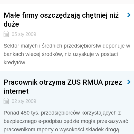
Małe firmy oszczędzają chętniej niż
duże
05 sty 2009
Sektor małych i średnich przedsiębiorstw deponuje w
bankach więcej środków, niż uzyskuje w postaci
kredytów.
Pracownik otrzyma ZUS RMUA przez
internet
02 sty 2009
Ponad 450 tys. przedsiębiorców korzystających z
bezpiecznego e-podpisu będzie mogła przekazywać
pracownikom raporty o wysokości składek drogą