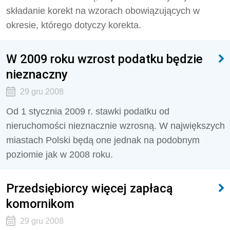
składanie korekt na wzorach obowiązujących w
okresie, którego dotyczy korekta.
W 2009 roku wzrost podatku będzie
nieznaczny
29 gru 2008
Od 1 stycznia 2009 r. stawki podatku od
nieruchomości nieznacznie wzrosną. W największych
miastach Polski będą one jednak na podobnym
poziomie jak w 2008 roku.
Przedsiębiorcy więcej zapłacą
komornikom
29 gru 2008