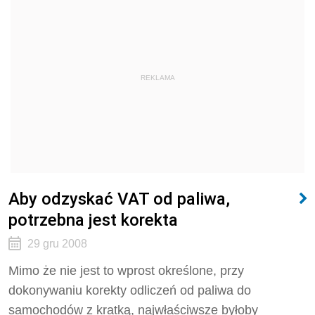
REKLAMA
Aby odzyskać VAT od paliwa,
potrzebna jest korekta
29 gru 2008
Mimo że nie jest to wprost określone, przy
dokonywaniu korekty odliczeń od paliwa do
samochodów z kratką, najwłaściwsze byłoby