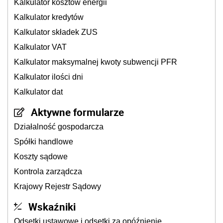
Kalkulator kosztów energii
Kalkulator kredytów
Kalkulator składek ZUS
Kalkulator VAT
Kalkulator maksymalnej kwoty subwencji PFR
Kalkulator ilości dni
Kalkulator dat
Aktywne formularze
Działalność gospodarcza
Spółki handlowe
Koszty sądowe
Kontrola zarządcza
Krajowy Rejestr Sądowy
Wskaźniki
Odsetki ustawowe i odsetki za opóźnienie