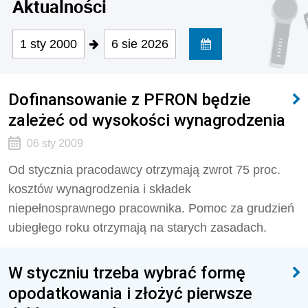
Aktualności
1 sty 2000
6 sie 2026
Dofinansowanie z PFRON będzie
zależeć od wysokości wynagrodzenia
06 sty 2009
Od stycznia pracodawcy otrzymają zwrot 75 proc.
kosztów wynagrodzenia i składek
niepełnosprawnego pracownika. Pomoc za grudzień
ubiegłego roku otrzymają na starych zasadach.
W styczniu trzeba wybrać formę
opodatkowania i złożyć pierwsze