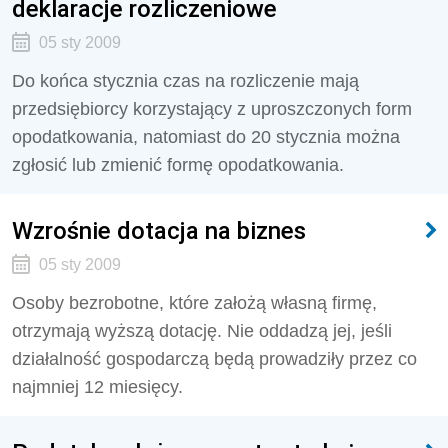
deklaracje rozliczeniowe
05 sty 2009
Do końca stycznia czas na rozliczenie mają
przedsiębiorcy korzystający z uproszczonych form
opodatkowania, natomiast do 20 stycznia można
zgłosić lub zmienić formę opodatkowania.
Wzrośnie dotacja na biznes
05 sty 2009
Osoby bezrobotne, które założą własną firmę,
otrzymają wyższą dotację. Nie oddadzą jej, jeśli
działalność gospodarczą będą prowadziły przez co
najmniej 12 miesięcy.