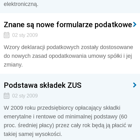
elektroniczną.
Znane są nowe formularze podatkowe
02 sty 2009
Wzory deklaracji podatkowych zostały dostosowane
do nowych zasad opodatkowania umowy spółki i jej
zmiany.
Podstawa składek ZUS
02 sty 2009
W 2009 roku przedsiębiorcy opłacający składki
emerytalne i rentowe od minimalnej podstawy (60
proc. średniej płacy) przez cały rok będą ją płacić w
takiej samej wysokości.