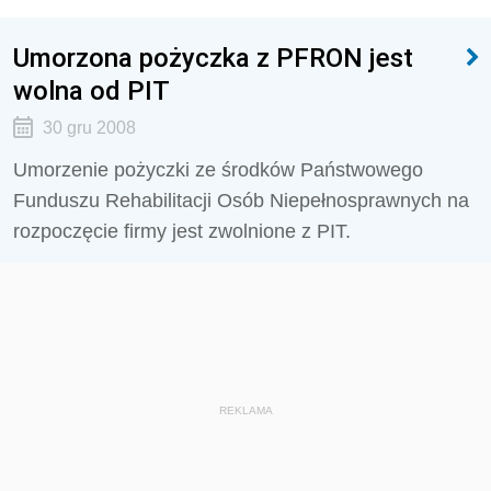
Umorzona pożyczka z PFRON jest
wolna od PIT
30 gru 2008
Umorzenie pożyczki ze środków Państwowego
Funduszu Rehabilitacji Osób Niepełnosprawnych na
rozpoczęcie firmy jest zwolnione z PIT.
REKLAMA