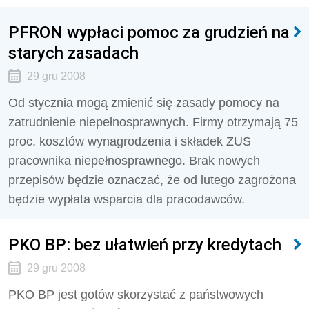
PFRON wypłaci pomoc za grudzień na
starych zasadach
29 gru 2008
Od stycznia mogą zmienić się zasady pomocy na
zatrudnienie niepełnosprawnych. Firmy otrzymają 75
proc. kosztów wynagrodzenia i składek ZUS
pracownika niepełnosprawnego. Brak nowych
przepisów będzie oznaczać, że od lutego zagrożona
będzie wypłata wsparcia dla pracodawców.
PKO BP: bez ułatwień przy kredytach
29 gru 2008
PKO BP jest gotów skorzystać z państwowych