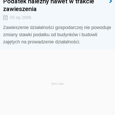
Podatek należny nawet w trakcie
zawieszenia
05 sty 2009
Zawieszenie działalności gospodarczej nie powoduje
zmiany stawki podatku od budynków i budowli
zajętych na prowadzenie działalności.
REKLAMA