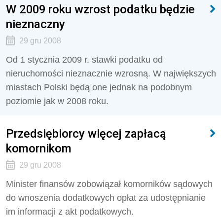
W 2009 roku wzrost podatku będzie
nieznaczny
29 gru 2008
Od 1 stycznia 2009 r. stawki podatku od
nieruchomości nieznacznie wzrosną. W największych
miastach Polski będą one jednak na podobnym
poziomie jak w 2008 roku.
Przedsiębiorcy więcej zapłacą
komornikom
29 gru 2008
Minister finansów zobowiązał komorników sądowych
do wnoszenia dodatkowych opłat za udostępnianie
im informacji z akt podatkowych.