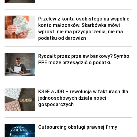
Przelew z konta osobistego na wspólne
konto małżonków. Skarbówka mówi
wprost: nie ma przysporzenia, nie ma
podatku od darowizn
Ryczałt przez przelew bankowy? Symbol
PPE może przesądzić o podatku
KSeF a JDG – rewolucja w fakturach dla
jednoosobowych działalności
gospodarczych
Outsourcing obsługi prawnej firmy