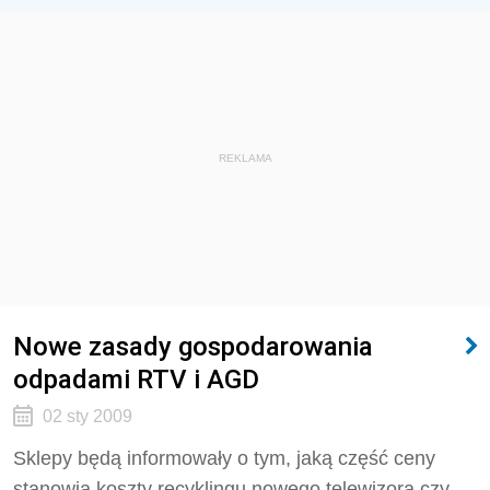
REKLAMA
Nowe zasady gospodarowania
odpadami RTV i AGD
02 sty 2009
Sklepy będą informowały o tym, jaką część ceny
stanowią koszty recyklingu nowego telewizora czy