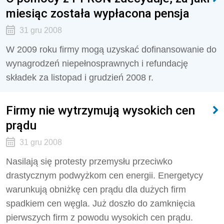
miesiąc została wypłacona pensja
31 gru 2008
W 2009 roku firmy mogą uzyskać dofinansowanie do
wynagrodzeń niepełnosprawnych i refundację
składek za listopad i grudzień 2008 r.
Firmy nie wytrzymują wysokich cen
prądu
31 gru 2008
Nasilają się protesty przemysłu przeciwko
drastycznym podwyżkom cen energii. Energetycy
warunkują obniżkę cen prądu dla dużych firm
spadkiem cen węgla. Już doszło do zamknięcia
pierwszych firm z powodu wysokich cen prądu.