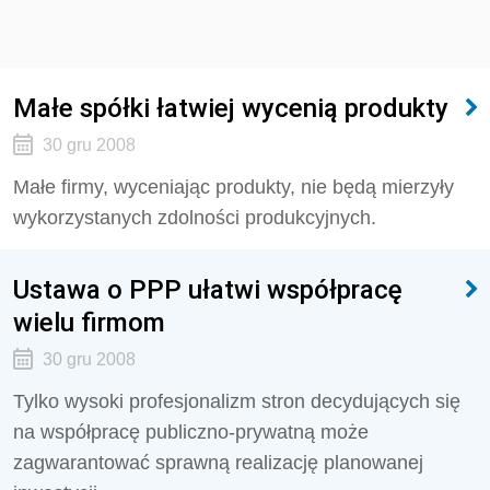
Małe spółki łatwiej wycenią produkty
30 gru 2008
Małe firmy, wyceniając produkty, nie będą mierzyły
wykorzystanych zdolności produkcyjnych.
Ustawa o PPP ułatwi współpracę
wielu firmom
30 gru 2008
Tylko wysoki profesjonalizm stron decydujących się
na współpracę publiczno-prywatną może
zagwarantować sprawną realizację planowanej