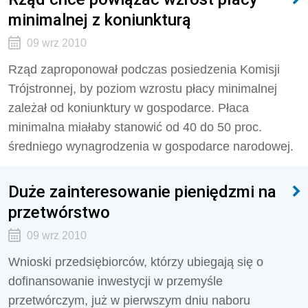
minimalnej z koniunkturą
09 wrz 2010
Rząd zaproponował podczas posiedzenia Komisji
Trójstronnej, by poziom wzrostu płacy minimalnej
zależał od koniunktury w gospodarce. Płaca
minimalna miałaby stanowić od 40 do 50 proc.
średniego wynagrodzenia w gospodarce narodowej.
Duże zainteresowanie pieniędzmi na
przetwórstwo
09 wrz 2010
Wnioski przedsiębiorców, którzy ubiegają się o
dofinansowanie inwestycji w przemyśle
przetwórczym, już w pierwszym dniu naboru