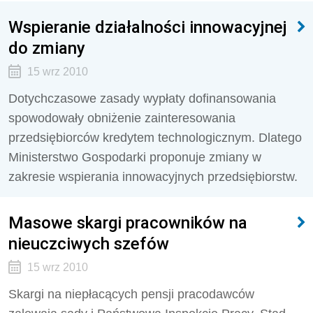
Wspieranie działalności innowacyjnej
do zmiany
15 wrz 2010
Dotychczasowe zasady wypłaty dofinansowania
spowodowały obniżenie zainteresowania
przedsiębiorców kredytem technologicznym. Dlatego
Ministerstwo Gospodarki proponuje zmiany w
zakresie wspierania innowacyjnych przedsiębiorstw.
Masowe skargi pracowników na
nieuczciwych szefów
15 wrz 2010
Skargi na niepłacących pensji pracodawców