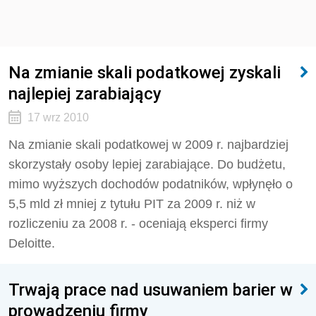
Na zmianie skali podatkowej zyskali
najlepiej zarabiający
17 wrz 2010
Na zmianie skali podatkowej w 2009 r. najbardziej
skorzystały osoby lepiej zarabiające. Do budżetu,
mimo wyższych dochodów podatników, wpłynęło o
5,5 mld zł mniej z tytułu PIT za 2009 r. niż w
rozliczeniu za 2008 r. - oceniają eksperci firmy
Deloitte.
Trwają prace nad usuwaniem barier w
prowadzeniu firmy