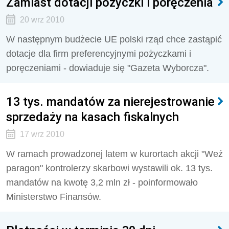
Zamiast dotacji pożyczki i poręczenia
20 wrz 2010
W następnym budżecie UE polski rząd chce zastąpić
dotacje dla firm preferencyjnymi pożyczkami i
poręczeniami - dowiaduje się "Gazeta Wyborcza".
13 tys. mandatów za nierejestrowanie
sprzedaży na kasach fiskalnych
17 wrz 2010
W ramach prowadzonej latem w kurortach akcji "Weź
paragon" kontrolerzy skarbowi wystawili ok. 13 tys.
mandatów na kwotę 3,2 mln zł - poinformowało
Ministerstwo Finansów.