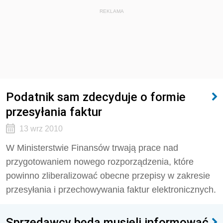
REKLAMA
Podatnik sam zdecyduje o formie
przesyłania faktur
13 wrz 2010
W Ministerstwie Finansów trwają prace nad
przygotowaniem nowego rozporządzenia, które
powinno zliberalizować obecne przepisy w zakresie
przesyłania i przechowywania faktur elektronicznych.
Sprzedawcy będą musieli informować