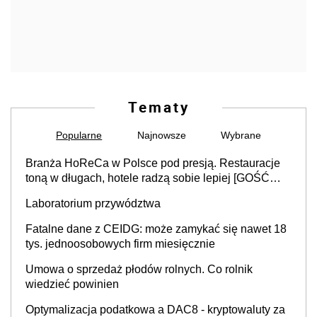
Tematy
Popularne
Najnowsze
Wybrane
Branża HoReCa w Polsce pod presją. Restauracje
toną w długach, hotele radzą sobie lepiej [GOŚĆ
INFOR.PL]
Laboratorium przywództwa
Fatalne dane z CEIDG: może zamykać się nawet 18
tys. jednoosobowych firm miesięcznie
Umowa o sprzedaż płodów rolnych. Co rolnik
wiedzieć powinien
Optymalizacja podatkowa a DAC8 - kryptowaluty za