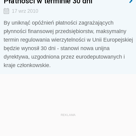
Płatności w terminie 30 dni
17 wrz 2010
By uniknąć opóźnień płatności zagrażających
płynności finansowej przedsiębiorstw, maksymalny
termin regulowania wierzytelności w Unii Europejskiej
będzie wynosił 30 dni - stanowi nowa unijna
dyrektywa, uzgodniona przez eurodeputowanych i
kraje członkowskie.
REKLAMA