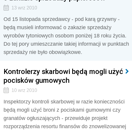
13 wrz 2010
Od 15 listopada sprzedawcy - pod karą grzywny -
będą musieli informować o zakazie sprzedaży
wyrobów tytoniowych osobom poniżej 18 roku życia.
Do tej pory umieszczanie takiej informacji w punktach
sprzedaży nie było obowiązkowe.
Kontrolerzy skarbowi będą mogli użyć
pocisków gumowych
10 wrz 2010
Inspektorzy kontroli skarbowej w razie konieczności
będą mogli użyć broni z pociskami gumowymi czy
granatów ogłuszających - przewiduje projekt
rozporządzenia resortu finansów do znowelizowanej