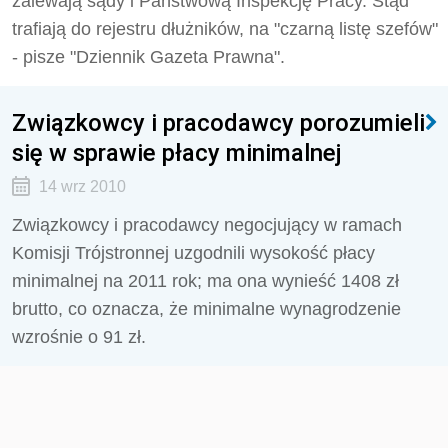
zalewają sądy i Państwową Inspekcję Pracy. Stąd
trafiają do rejestru dłużników, na "czarną listę szefów"
- pisze "Dziennik Gazeta Prawna".
Związkowcy i pracodawcy porozumieli
się w sprawie płacy minimalnej
14 wrz 2010
Związkowcy i pracodawcy negocjujący w ramach
Komisji Trójstronnej uzgodnili wysokość płacy
minimalnej na 2011 rok; ma ona wynieść 1408 zł
brutto, co oznacza, że minimalne wynagrodzenie
wzrośnie o 91 zł.