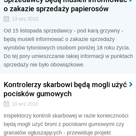
o zakazie sprzedaży papierosów
13 wrz 2010
Od 15 listopada sprzedawcy - pod karą grzywny -
będą musieli informować o zakazie sprzedaży
wyrobów tytoniowych osobom poniżej 18 roku życia.
Do tej pory umieszczanie takiej informacji w punktach
sprzedaży nie było obowiązkowe.
Kontrolerzy skarbowi będą mogli użyć
pocisków gumowych
10 wrz 2010
Inspektorzy kontroli skarbowej w razie konieczności
będą mogli użyć broni z pociskami gumowymi czy
granatów ogłuszających - przewiduje projekt