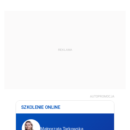
REKLAMA
AUTOPROMOCJA
SZKOLENIE ONLINE
Małgorzata Tarkowska