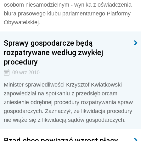
osobom niesamodzielnym - wynika z oświadczenia
biura prasowego klubu parlamentarnego Platformy
Obywatelskiej.
Sprawy gospodarcze będą
rozpatrywane według zwykłej
procedury
09 wrz 2010
Minister sprawiedliwości Krzysztof Kwiatkowski
zapowiedział na spotkaniu z przedsiębiorcami
zniesienie odrębnej procedury rozpatrywania spraw
gospodarczych. Zaznaczył, że likwidacja procedury
nie wiąże się z likwidacją sądów gospodarczych.
Rząd chce powiązać wzrost płacy