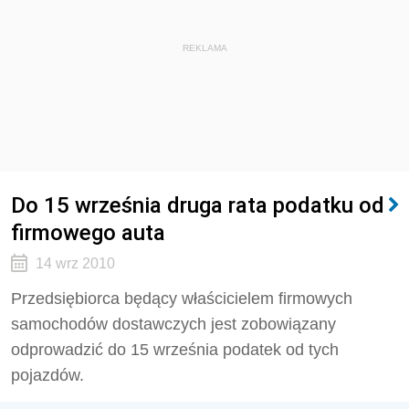
REKLAMA
Do 15 września druga rata podatku od
firmowego auta
14 wrz 2010
Przedsiębiorca będący właścicielem firmowych
samochodów dostawczych jest zobowiązany
odprowadzić do 15 września podatek od tych
pojazdów.