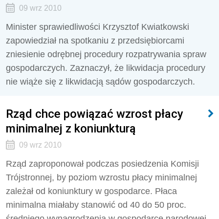
09 wrz 2010
Minister sprawiedliwości Krzysztof Kwiatkowski
zapowiedział na spotkaniu z przedsiębiorcami
zniesienie odrębnej procedury rozpatrywania spraw
gospodarczych. Zaznaczył, że likwidacja procedury
nie wiąże się z likwidacją sądów gospodarczych.
Rząd chce powiązać wzrost płacy
minimalnej z koniunkturą
09 wrz 2010
Rząd zaproponował podczas posiedzenia Komisji
Trójstronnej, by poziom wzrostu płacy minimalnej
zależał od koniunktury w gospodarce. Płaca
minimalna miałaby stanowić od 40 do 50 proc.
średniego wynagrodzenia w gospodarce narodowej.