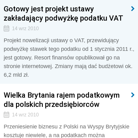
Gotowy jest projekt ustawy
zakładający podwyżkę podatku VAT
14 wrz 2010
Projekt nowelizacji ustawy o VAT, przewidujący
podwyżkę stawek tego podatku od 1 stycznia 2011 r.,
jest gotowy. Resort finansów opublikował go na
stronie internetowej. Zmiany mają dać budżetowi ok.
6,2 mld zł.
Wielka Brytania rajem podatkowym
dla polskich przedsiębiorców
14 wrz 2010
Przeniesienie biznesu z Polski na Wyspy Brytyjskie
kosztuje niewiele, a na podatkach można