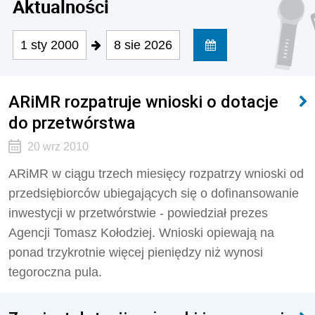
Aktualności
1 sty 2000
8 sie 2026
ARiMR rozpatruje wnioski o dotacje
do przetwórstwa
20 wrz 2010
ARiMR w ciągu trzech miesięcy rozpatrzy wnioski od
przedsiębiorców ubiegających się o dofinansowanie
inwestycji w przetwórstwie - powiedział prezes
Agencji Tomasz Kołodziej. Wnioski opiewają na
ponad trzykrotnie więcej pieniędzy niż wynosi
tegoroczna pula.