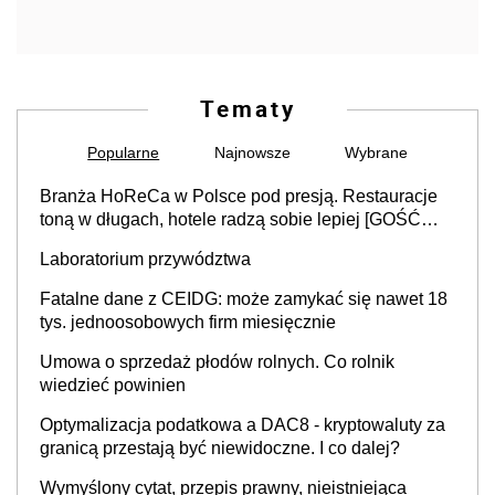
Tematy
Popularne
Najnowsze
Wybrane
Branża HoReCa w Polsce pod presją. Restauracje
toną w długach, hotele radzą sobie lepiej [GOŚĆ
INFOR.PL]
Laboratorium przywództwa
Fatalne dane z CEIDG: może zamykać się nawet 18
tys. jednoosobowych firm miesięcznie
Umowa o sprzedaż płodów rolnych. Co rolnik
wiedzieć powinien
Optymalizacja podatkowa a DAC8 - kryptowaluty za
granicą przestają być niewidoczne. I co dalej?
Wymyślony cytat, przepis prawny, nieistniejąca