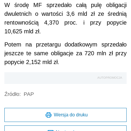
W środę MF sprzedało całą pulę obligacji
dwuletnich o wartości 3,6 mld zł ze średnią
rentownością 4,370 proc. i przy popycie
10,625 mld zł.
Potem na przetargu dodatkowym sprzedało
jeszcze te same obligacje za 720 mln zł przy
popycie 2,152 mld zł.
AUTOPROMOCJA
Źródło:
PAP
Wersja do druku