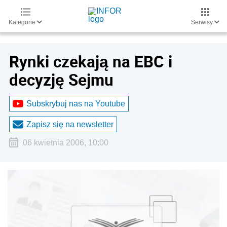
Kategorie
Serwisy
Rynki czekają na EBC i
decyzję Sejmu
Subskrybuj nas na Youtube
Zapisz się na newsletter
06 kwietnia 2006, 10:00