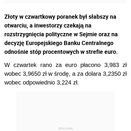
Złoty w czwartkowy poranek był słabszy na
otwarciu, a inwestorzy czekają na
rozstrzygnięcia polityczne w Sejmie oraz na
decyzję Europejskiego Banku Centralnego
odnośnie stóp procentowych w strefie euro.
W czwartek rano za euro płacono 3,983 zł
wobec 3,9650 zł w środę, a za dolara 3,2350 zł
wobec odpowiednio 3,224 zł.
REKLAMA