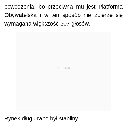
powodzenia, bo przeciwna mu jest Platforma
Obywatelska i w ten sposób nie zbierze się
wymagana większość 307 głosów.
REKLAMA
Rynek długu rano był stabilny