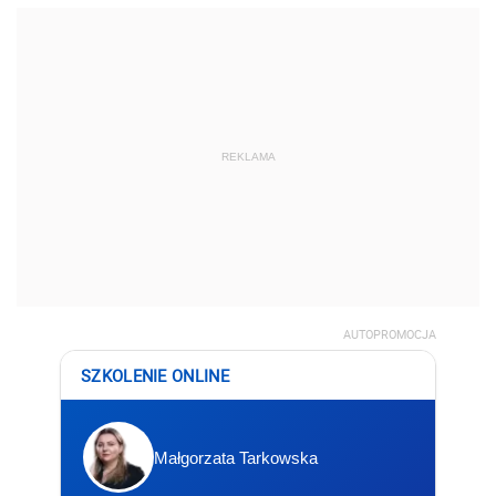
REKLAMA
AUTOPROMOCJA
SZKOLENIE ONLINE
Małgorzata Tarkowska