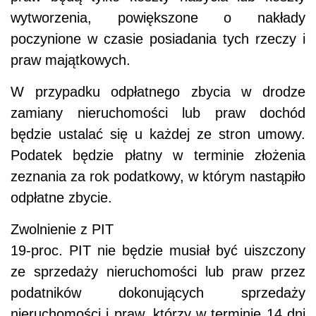
wytworzenia, powiększone o nakłady
poczynione w czasie posiadania tych rzeczy i
praw majątkowych.
W przypadku odpłatnego zbycia w drodze
zamiany nieruchomości lub praw dochód
będzie ustalać się u każdej ze stron umowy.
Podatek będzie płatny w terminie złożenia
zeznania za rok podatkowy, w którym nastąpiło
odpłatne zbycie.
Zwolnienie z PIT
19-proc. PIT nie będzie musiał być uiszczony
ze sprzedaży nieruchomości lub praw przez
podatników dokonujących sprzedaży
nieruchomości i praw, którzy w terminie 14 dni