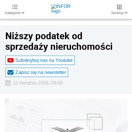
Kategorie
Serwisy
Niższy podatek od
sprzedaży nieruchomości
Subskrybuj nas na Youtube
Zapisz się na newsletter
11 kwietnia 2006, 08:00