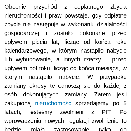
Obecnie przychód z odpłatnego zbycia
nieruchomości i praw powstaje, gdy odpłatne
zbycie nie następuje w wykonaniu działalności
gospodarczej i zostało dokonane przed
upływem pięciu lat, licząc od końca roku
kalendarzowego, w którym nastąpiło nabycie
lub wybudowanie, a innych rzeczy – przed
upływem pół roku, licząc od końca miesiąca, w
którym nastąpiło nabycie. W przypadku
zamiany okresy te odnoszą się do każdej z
osób dokonujących zamiany. Zatem jeśli
zakupioną
nieruchomość
sprzedajemy po 5
latach, jesteśmy zwolnieni z PIT. Po
wprowadzeniu nowych regulacji zwolnienie to
będzie miało zastosowanie tylko do