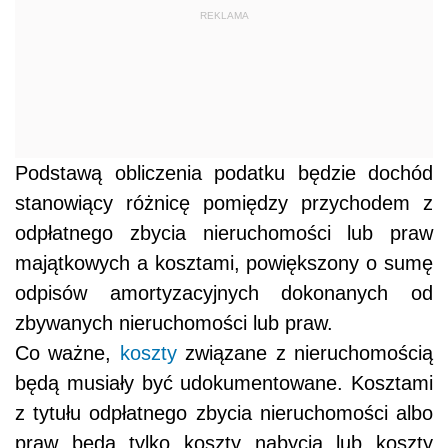
REKLAMA
Podstawą obliczenia podatku będzie dochód
stanowiący różnicę pomiędzy przychodem z
odpłatnego zbycia nieruchomości lub praw
majątkowych a kosztami, powiększony o sumę
odpisów amortyzacyjnych dokonanych od
zbywanych nieruchomości lub praw.
Co ważne,
koszty
związane z nieruchomością
będą musiały być udokumentowane. Kosztami
z tytułu odpłatnego zbycia nieruchomości albo
praw będą tylko koszty nabycia lub koszty