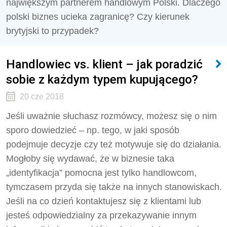
największym partnerem handlowym Polski. Dlaczego
polski biznes ucieka zagranicę? Czy kierunek
brytyjski to przypadek?
Handlowiec vs. klient – jak poradzić
sobie z każdym typem kupującego?
20 cze 2018
Jeśli uważnie słuchasz rozmówcy, możesz się o nim
sporo dowiedzieć – np. tego, w jaki sposób
podejmuje decyzje czy też motywuje się do działania.
Mogłoby się wydawać, że w biznesie taka
„identyfikacja” pomocna jest tylko handlowcom,
tymczasem przyda się także na innych stanowiskach.
Jeśli na co dzień kontaktujesz się z klientami lub
jesteś odpowiedzialny za przekazywanie innym