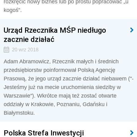
rozkręcić nowy biznes lub po prostu popracować „u
kogoś”.
Urząd Rzecznika MŚP niedługo
zacznie działać
20 wrz 2018
Adam Abramowicz, Rzecznik małych i średnich
przedsiębiorstw poinformował Polską Agencję
Prasową, że jego urząd zacznie działać niebawem ("-
Jesteśmy już na mecie uruchomienia siedziby w
Warszawie"). Wkrótce mają też zostać otwarte
oddziały w Krakowie, Poznaniu, Gdańsku i
Białymstoku.
Polska Strefa Inwestycji