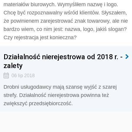
materiałów biurowych. Wymyśliłem nazwę i logo.
Chcę być rozpoznawalny wśród klientów. Słyszałem,
że powinienem zarejestrować znak towarowy, ale nie
bardzo wiem, co nim jest: nazwa, logo, jakiś slogan?
Czy rejestracja jest konieczna?
Działalność nierejestrowa od 2018 r. -
zalety
06 lip 2018
Drobni usługodawcy mają szansę wyjść z szarej
strefy. Działalność nierejestrowa powinna też
zwiększyć przedsiębiorczość.