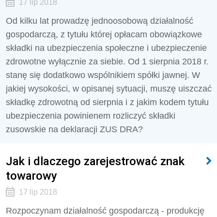
17 lip 2018
Od kilku lat prowadzę jednoosobową działalność
gospodarczą, z tytułu której opłacam obowiązkowe
składki na ubezpieczenia społeczne i ubezpieczenie
zdrowotne wyłącznie za siebie. Od 1 sierpnia 2018 r.
stanę się dodatkowo wspólnikiem spółki jawnej. W
jakiej wysokości, w opisanej sytuacji, muszę uiszczać
składkę zdrowotną od sierpnia i z jakim kodem tytułu
ubezpieczenia powinienem rozliczyć składki
zusowskie na deklaracji ZUS DRA?
Jak i dlaczego zarejestrować znak
towarowy
17 lip 2018
Rozpoczynam działalność gospodarczą - produkcję