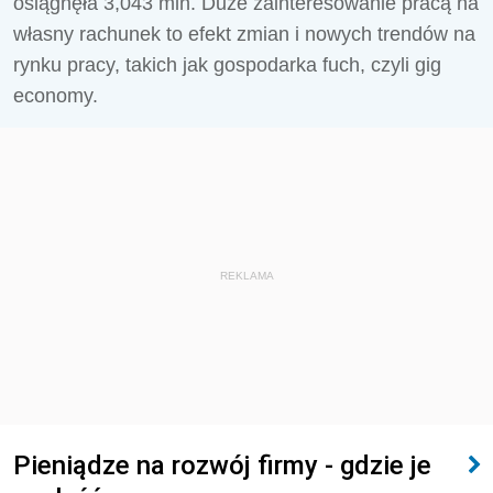
osiągnęła 3,043 mln. Duże zainteresowanie pracą na
własny rachunek to efekt zmian i nowych trendów na
rynku pracy, takich jak gospodarka fuch, czyli gig
economy.
REKLAMA
Pieniądze na rozwój firmy - gdzie je