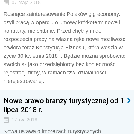
07 maja 2018
Rosnące zainteresowanie Polaków gig economy,
czyli pracą w oparciu o umowy krótkoterminowe i
kontrakty, nie słabnie. Przed chętnymi do
rozpoczęcia pracy na własną rękę nowe możliwości
otwiera teraz Konstytucja Biznesu, która weszła w
życie 30 kwietnia 2018 r. Będzie można spróbować
swoich sił jako przedsiębiorcy bez konieczności
rejestracji firmy, w ramach tzw. działalności
nierejestrowanej.
Nowe prawo branży turystycznej od 1
lipca 2018 r.
17 kwi 2018
Nowa ustawa o imprezach turystycznych i