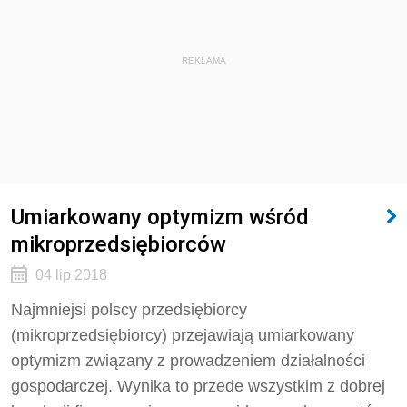
REKLAMA
Umiarkowany optymizm wśród
mikroprzedsiębiorców
04 lip 2018
Najmniejsi polscy przedsiębiorcy
(mikroprzedsiębiorcy) przejawiają umiarkowany
optymizm związany z prowadzeniem działalności
gospodarczej. Wynika to przede wszystkim z dobrej