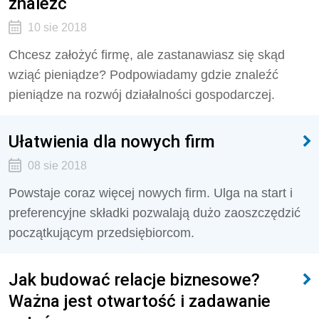
znaleźć
10 sie 2018
Chcesz założyć firmę, ale zastanawiasz się skąd
wziąć pieniądze? Podpowiadamy gdzie znaleźć
pieniądze na rozwój działalności gospodarczej.
Ułatwienia dla nowych firm
08 sie 2018
Powstaje coraz więcej nowych firm. Ulga na start i
preferencyjne składki pozwalają dużo zaoszczędzić
początkującym przedsiębiorcom.
Jak budować relacje biznesowe?
Ważna jest otwartość i zadawanie