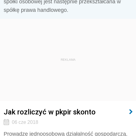
spółki osobowej jest następnie przekształcana w
spółkę prawa handlowego.
REKLAMA
Jak rozliczyć w pkpir skonto
06 cze 2018
Prowadzę jednoosobową działalność gospodarczą.