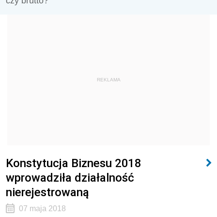
czy brutto?
REKLAMA
Konstytucja Biznesu 2018
wprowadziła działalność
nierejestrowaną
07 maja 2018