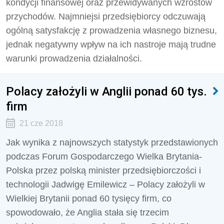
kondycji finansowej oraz przewidywanych wzrostów
przychodów. Najmniejsi przedsiębiorcy odczuwają
ogólną satysfakcję z prowadzenia własnego biznesu,
jednak negatywny wpływ na ich nastroje mają trudne
warunki prowadzenia działalności.
Polacy założyli w Anglii ponad 60 tys.
firm
21 cze 2018
Jak wynika z najnowszych statystyk przedstawionych
podczas Forum Gospodarczego Wielka Brytania-
Polska przez polską minister przedsiębiorczości i
technologii Jadwigę Emilewicz – Polacy założyli w
Wielkiej Brytanii ponad 60 tysięcy firm, co
spowodowało, że Anglia stała się trzecim