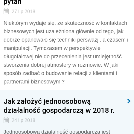
pytań
27 lip 2018
Niektórym wydaje się, że skuteczność w kontaktach
biznesowych jest uzależniona głównie od tego, jak
dobrze opanowało się techniki perswazji, a czasem i
manipulacji. Tymczasem w perspektywie
długofalowej nie do przecenienia jest umiejętność
stworzenia dobrej atmosfery w rozmowie. W jaki
sposób zadbać o budowanie relacji z klientami i
partnerami biznesowymi?
Jak założyć jednoosobową
działalność gospodarczą w 2018 r.
24 lip 2018
Jednoosobowa działalność gospodarcza jest