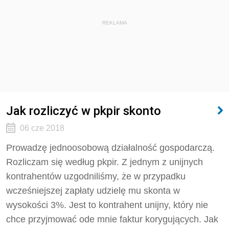
REKLAMA
Jak rozliczyć w pkpir skonto
06 cze 2018
Prowadzę jednoosobową działalność gospodarczą.
Rozliczam się według pkpir. Z jednym z unijnych
kontrahentów uzgodniliśmy, że w przypadku
wcześniejszej zapłaty udzielę mu skonta w
wysokości 3%. Jest to kontrahent unijny, który nie
chce przyjmować ode mnie faktur korygujących. Jak