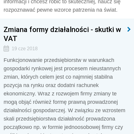
informacji i chcesz robić to skuteczniej, naucz się
rozpoznawać pewne wzorce patrzenia na świat.
Zmiana formy działalności - skutki w
VAT
19 cze 2018
Funkcjonowanie przedsiębiorstw w warunkach
gospodarki rynkowej jest procesem nieustannych
zmian, których celem jest co najmniej stabilna
pozycja na rynku oraz dodatni rachunek
ekonomiczny. Wraz z rozwojem firmy zmiany te
mogą objąć również formę prawną prowadzonej
działalności gospodarczej. W związku ze wzrostem
skali przedsiębiorstwa działalność prowadzona
początkowo np. w formie jednoosobowej firmy czy