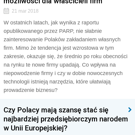
możliwości dla właścicieli firm
21 mar 2018
W ostatnich latach, jak wynika z raportu
opublikowanego przez PARP, nie słabnie
zainteresowanie Polaków zakładaniem własnych
firm. Mimo że tendencja jest wzrostowa w tym
zakresie, okazuje się, że średnio po roku obecności
na rynku te nowe firmy upadają. Co wpływa na
niepowodzenie firmy i czy w dobie nowoczesnych
technologii istnieją narzędzia, które ułatwiają
prowadzenie biznesu?
Czy Polacy mają szansę stać się
najbardziej przedsiębiorczym narodem
w Unii Europejskiej?