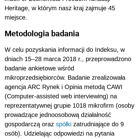
Heritage, w którym nasz kraj zajmuje 45
miejsce.
Metodologia badania
W celu pozyskania informacji do Indeksu, w
dniach 15
–
28 marca 2018 r., przeprowadzono
badanie ankietowe wśród
mikroprzedsiębiorców. Badanie zrealizowała
agencja ARC Rynek i Opinia metodą CAWI
(Computer-assisted web interviewing) na
reprezentatywnej grupie 1018 mikrofirm (osoby
prowadzące jednoosobową działalność
gospodarczą oraz
spółki
zatrudniające do 9
osób). Udzielając odpowiedzi na pytania