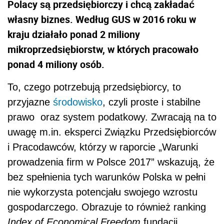
Polacy są przedsiębiorczy i chcą zakładać
własny biznes. Według GUS w 2016 roku w
kraju działało ponad 2 miliony
mikroprzedsiębiorstw, w których pracowało
ponad 4 miliony osób.
To, czego potrzebują przedsiębiorcy, to
przyjazne
środowisko
, czyli proste i stabilne
prawo oraz system podatkowy. Zwracają na to
uwagę m.in. eksperci Związku Przedsiębiorców
i Pracodawców, którzy w raporcie „Warunki
prowadzenia firm w Polsce 2017” wskazują, że
bez spełnienia tych warunków Polska w pełni
nie wykorzysta potencjału swojego wzrostu
gospodarczego. Obrazuje to również ranking
Index of Economical Freedom
fundacji