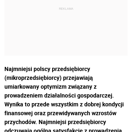
Najmniejsi polscy przedsiębiorcy
(mikroprzedsiębiorcy) przejawiają
umiarkowany optymizm związany z
prowadzeniem działalności gospodarczej.
Wynika to przede wszystkim z dobrej kondycji
finansowej oraz przewidywanych wzrostów
przychodów. Najmniejsi przedsiębiorcy
odczuwają ogólną satysfakcję z prowadzenia