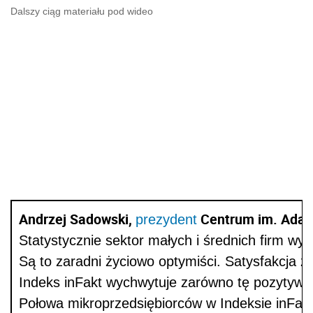
Dalszy ciąg materiału pod wideo
Andrzej Sadowski,
Centrum im. Adam
prezydent
Statystycznie sektor małych i średnich firm w
Są to zaradni życiowo optymiści. Satysfakcja z
Indeks inFakt wychwytuje zarówno tę pozytywną
Połowa mikroprzedsiębiorców w Indeksie inFakt 