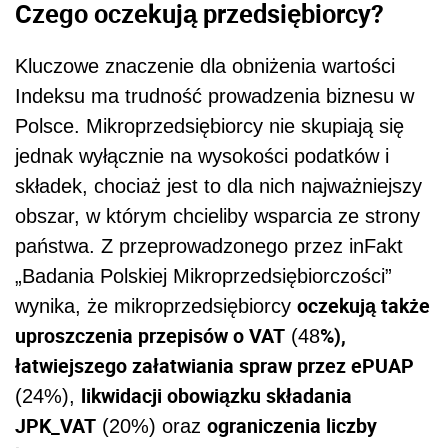
Czego oczekują przedsiębiorcy?
Kluczowe znaczenie dla obniżenia wartości
Indeksu ma trudność prowadzenia biznesu w
Polsce. Mikroprzedsiębiorcy nie skupiają się
jednak wyłącznie na wysokości podatków i
składek, chociaż jest to dla nich najważniejszy
obszar, w którym chcieliby wsparcia ze strony
państwa. Z przeprowadzonego przez inFakt
„Badania Polskiej Mikroprzedsiębiorczości”
oczekują także
wynika, że mikroprzedsiębiorcy
uproszczenia przepisów o VAT
%),
(48
łatwiejszego załatwiania spraw przez ePUAP
likwidacji obowiązku składania
(24%),
JPK_VAT
ograniczenia liczby
(20%) oraz