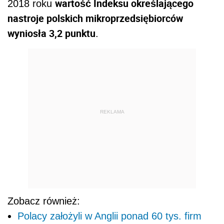
wartość Indeksu określającego
2018 roku
nastroje polskich mikroprzedsiębiorców
wyniosła 3,2 punktu
.
REKLAMA
Zobacz również:
Polacy założyli w Anglii ponad 60 tys. firm