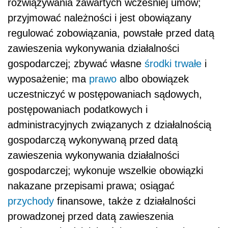
rozwiązywania zawartych wcześniej umów;
przyjmować należności i jest obowiązany
regulować zobowiązania, powstałe przed datą
zawieszenia wykonywania działalności
gospodarczej; zbywać własne
środki trwałe
i
wyposażenie; ma
prawo
albo obowiązek
uczestniczyć w postępowaniach sądowych,
postępowaniach podatkowych i
administracyjnych związanych z działalnością
gospodarczą wykonywaną przed datą
zawieszenia wykonywania działalności
gospodarczej; wykonuje wszelkie obowiązki
nakazane przepisami prawa; osiągać
przychody
finansowe, także z działalności
prowadzonej przed datą zawieszenia