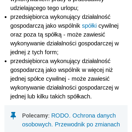
udzielającego tego urlopu;
przedsiębiorca wykonujący działalność
gospodarczą jako wspólnik
spółki
cywilnej
oraz poza tą spółką - może zawiesić
wykonywanie działalności gospodarczej w
jednej z tych form;
przedsiębiorca wykonujący działalność
gospodarczą jako wspólnik w więcej niż
jednej spółce cywilnej - może zawiesić
wykonywanie działalności gospodarczej w
jednej lub kilku takich spółkach.
Polecamy:
RODO. Ochrona danych
osobowych. Przewodnik po zmianach