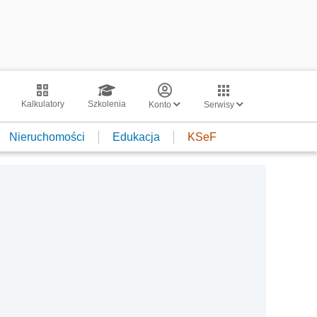
Kalkulatory
Szkolenia
Konto
Serwisy
Nieruchomości
Edukacja
KSeF