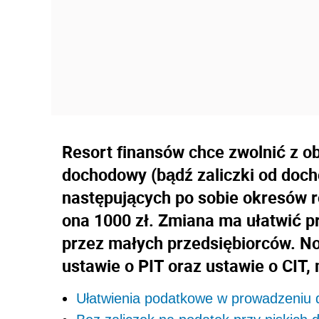
Resort finansów chce zwolnić z o
dochodowy (bądź zaliczki od doch
następujących po sobie okresów r
ona 1000 zł. Zmiana ma ułatwić p
przez małych przedsiębiorców. No
ustawie o PIT oraz ustawie o CIT,
Ułatwienia podatkowe w prowadzeniu d