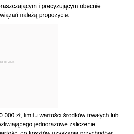
praszczającym i precyzującym obecnie
związań należą propozycje:
REKLAMA
000 zł, limitu wartości środków trwałych lub
żliwiającego jednorazowe zaliczenie
artości do kosztów uzyskania przychodów;