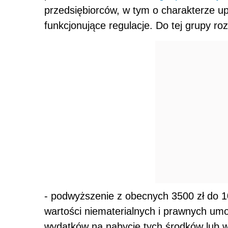
przedsiębiorców, w tym o charakterze u
funkcjonujące regulacje. Do tej grupy ro
- podwyższenie z obecnych 3500 zł do 10 
wartości niematerialnych i prawnych umo
wydatków na nabycie tych środków lub w