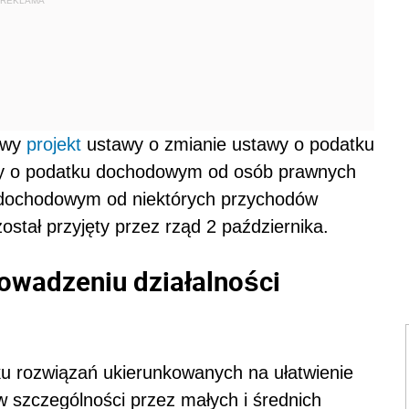
REKLAMA
owy
projekt
ustawy o zmianie ustawy o podatku
y o podatku dochodowym od osób prawnych
 dochodowym od niektórych przychodów
ostał przyjęty przez rząd 2 października.
owadzeniu działalności
ku rozwiązań ukierunkowanych na ułatwienie
 w szczególności przez małych i średnich