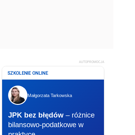
AUTOPROMOCJA
SZKOLENIE ONLINE
Małgorzata Tarkowska
JPK bez błędów
– różnice
bilansowo-podatkowe w
praktyce