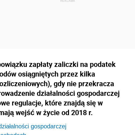
bowiązku zapłaty zaliczki na podatek
odów osiągniętych przez kilka
ozliczeniowych), gdy nie przekracza
rowadzenie działalności gospodarczej
we regulacje, które znajdą się w
 mają wejść w życie od 2018 r.
ziałalności gospodarczej