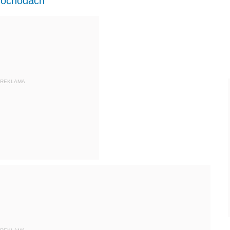
 dochodach
REKLAMA