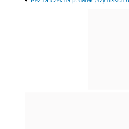
Bez zaliczek na podatek przy niskich